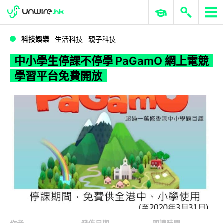
WWDC 2026
GenAI 與雲端科技專區
ERP 與商業 AI
中小學生停課不停學 PaGamO 網上電競學習平台免費開放
科技娛樂
生活科技
親子科技
中小學生停課不停學 PaGamO 網上電競
學習平台免費開放
作者
發佈日期
閱讀時間