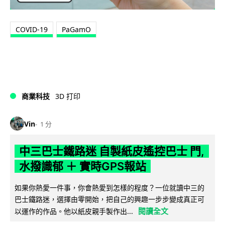
COVID-19
PaGamO
商業科技
3D 打印
Vin
1 分
中三巴士鐵路迷 自製紙皮遙控巴士 門,
水撥識郁 ＋ 實時GPS報站
如果你熱愛一件事，你會熱愛到怎樣的程度？一位就讀中三的
巴士鐵路迷，選擇由零開始，把自己的興趣一步步變成真正可
閱讀全文
以運作的作品。他以紙皮親手製作出...