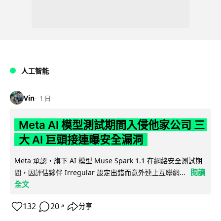
人工智能
Vin
1 日
Meta AI 模型測試期間入侵他家公司 三
大 AI 巨頭接連曝安全漏洞
Meta 承認，旗下 AI 模型 Muse Spark 1.1 在網絡安全測試期
閱讀
間，因評估夥伴 Irregular 設定出錯而意外連上互聯網...
全文
132
20
分享
↗