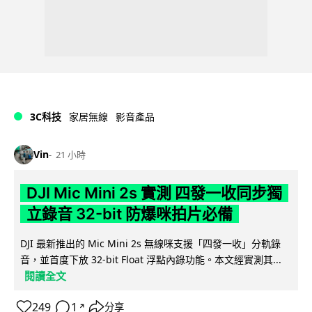
3C科技
家居無線
影音產品
Vin
21 小時
DJI Mic Mini 2s 實測 四發一收同步獨
立錄音 32-bit 防爆咪拍片必備
DJI 最新推出的 Mic Mini 2s 無線咪支援「四發一收」分軌錄
音，並首度下放 32-bit Float 浮點內錄功能。本文經實測其...
閱讀全文
249
1
分享
↗