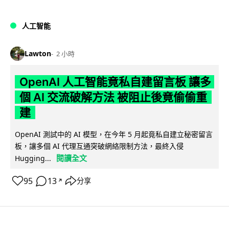
人工智能
Lawton
2 小時
OpenAI 人工智能竟私自建留言板 讓多
個 AI 交流破解方法 被阻止後竟偷偷重
建
OpenAI 測試中的 AI 模型，在今年 5 月起竟私自建立秘密留言
板，讓多個 AI 代理互通突破網絡限制方法，最終入侵
閱讀全文
Hugging...
95
13
分享
↗