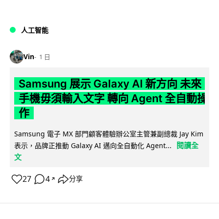
人工智能
Vin
1 日
Samsung 展示 Galaxy AI 新方向 未來
手機毋須輸入文字 轉向 Agent 全自動操
作
Samsung 電子 MX 部門顧客體驗辦公室主管兼副總裁 Jay Kim
閱讀全
表示，品牌正推動 Galaxy AI 邁向全自動化 Agent...
文
27
4
分享
↗