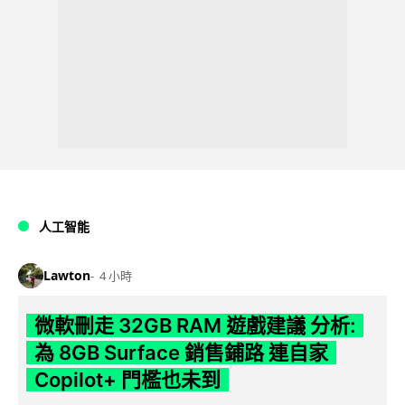
人工智能
Lawton
4 小時
微軟刪走 32GB RAM 遊戲建議 分析:
為 8GB Surface 銷售鋪路 連自家
Copilot+ 門檻也未到