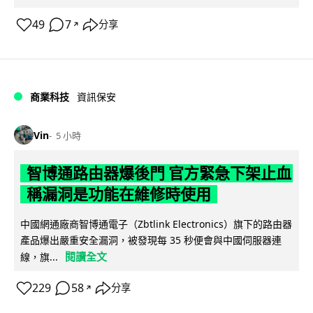
49
7
分享
↗
商業科技
資訊保安
Vin
5 小時
智博通路由器爆後門 官方緊急下架止血
稱漏洞是功能在維修時使用
中國網通廠商智博通電子（Zbtlink Electronics）旗下的路由器
產品爆出嚴重安全漏洞，被發現每 35 秒便會與中國伺服器連
閱讀全文
線，旗...
229
58
分享
↗