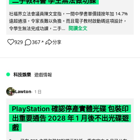
二手教科書 學生無法做功課
社福界立法會議員陳文宜指，一間中學書單價錢按年加 14.7%
遠超通漲，令家長難以負擔。而且電子教材啟動碼這項設計，
閱讀全文
令學生無法完成功課，二手...
929
367
分享
↗
科技娛樂
遊戲情報
Lawton
1 日
PlayStation 確認停產實體光碟 包裝印
出重要通告 2028 年 1 月後不出光碟遊
戲