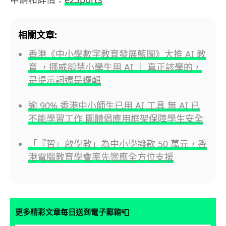
相關文章:
香港《中小學數字教育發展藍圖》大推 AI 教
育 ，挪威卻禁小學生用 AI ｜ 真正該學的，
是提示詞還是邏輯
逾 90% 香港中小師生已用 AI 工具 無 AI 已
不能學習工作 團體倡應用框架保障學生安全
「『智』啟學教」為中小學撥款 50 萬元，香
港電腦教育學會率先響應全方位支援
📮
更多精彩文章每日送到電子郵箱