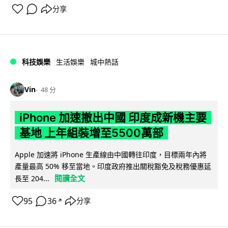
分享
科技娛樂
生活娛樂
城中熱話
Vin
48 分
iPhone 加速撤出中國 印度成新機主要
基地 上年組裝增至5500萬部
Apple 加速將 iPhone 生產線由中國轉往印度，目標兩年內將
產量最高 50% 移至當地。印度政府推出關稅豁免及稅務優惠延
閱讀全文
長至 204...
95
36
分享
↗