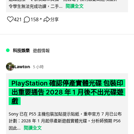
閱讀全文
令學生無法完成功課，二手...
421
158
分享
↗
科技娛樂
遊戲情報
Lawton
5 小時
PlayStation 確認停產實體光碟 包裝印
出重要通告 2028 年 1 月後不出光碟遊
戲
Sony 已在 PS5 主機包裝加貼提示貼紙，重申官方 7 月已公布
計劃：2028 年 1 月起停產新遊戲實體光碟。分析師預期 PS6
閱讀全文
因此...