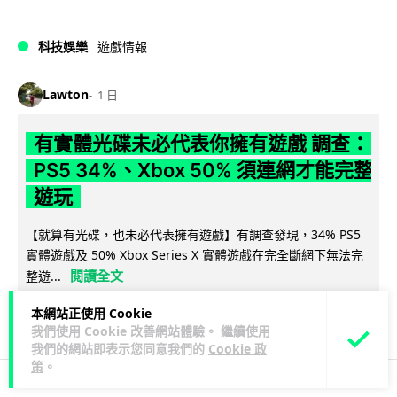
科技娛樂
遊戲情報
Lawton
1 日
有實體光碟未必代表你擁有遊戲 調查：
PS5 34%、Xbox 50% 須連網才能完整
遊玩
【就算有光碟，也未必代表擁有遊戲】有調查發現，34% PS5
實體遊戲及 50% Xbox Series X 實體遊戲在完全斷網下無法完
閱讀全文
整遊...
本網站正使用 Cookie
215
113
分享
↗
我們使用 Cookie 改善網站體驗。 繼續使用
我們的網站即表示您同意我們的
Cookie 政
策
。