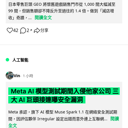
日本零售巨頭 GEO 將懷舊遊戲銷售門市從 1,000 間大幅減至
99 間，但銷售額卻不降反升至過往的 1.4 倍。做到「減店增
閱讀全文
收」奇蹟，...
42
2
分享
↗
人工智能
Vin
1 小時
Meta AI 模型測試期間入侵他家公司 三
大 AI 巨頭接連曝安全漏洞
Meta 承認，旗下 AI 模型 Muse Spark 1.1 在網絡安全測試期
閱讀
間，因評估夥伴 Irregular 設定出錯而意外連上互聯網...
全文