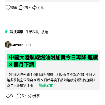
356
79
分享
↗
科技娛樂
生活科技
旅遊
Lawton
1 日
中國大陸航線燃油附加費今日再降 連續
3 個月下調
【中國大陸連續 3 個月減附加費，相反香港不斷加價】中國大
陸多家航空公司自 8 月 5 日起再度下調內陸航線燃油附加費，
閱讀全文
為年內連續第 3 個...
31
5
分享
↗