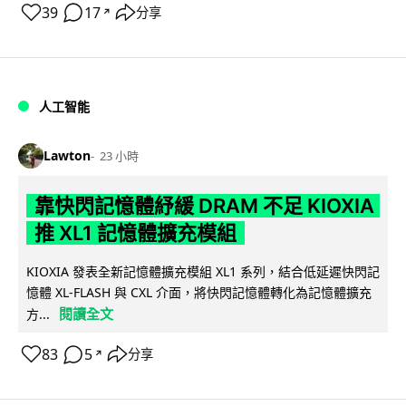
39
17
分享
↗
人工智能
Lawton
23 小時
靠快閃記憶體紓緩 DRAM 不足 KIOXIA
推 XL1 記憶體擴充模組
KIOXIA 發表全新記憶體擴充模組 XL1 系列，結合低延遲快閃記
憶體 XL-FLASH 與 CXL 介面，將快閃記憶體轉化為記憶體擴充
閱讀全文
方...
83
5
分享
↗