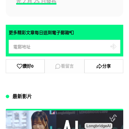
光 2 月 25 日發布
📮
更多精彩文章每日送到電子郵箱
讚好
0
看留言
分享
最新影片