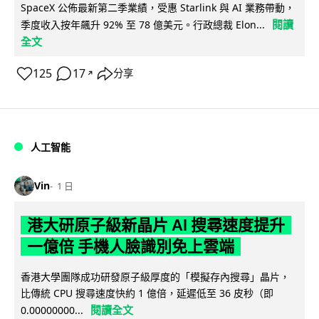
SpaceX 公佈最新第二季業績，受惠 Starlink 與 AI 業務帶動，
閱讀
季度收入按年飆升 92% 至 78 億美元。行政總裁 Elon...
全文
125
17
分享
↗
人工智能
Vin
1 日
港大研原子級新晶片 AI 搜尋速度提升
一億倍 手機人臉識別免上雲端
香港大學團隊成功研發原子級厚度的「模擬存內搜尋」晶片，
比傳統 CPU 搜尋速度快約 1 億倍，延遲低至 36 皮秒（即
閱讀全文
0.00000000...