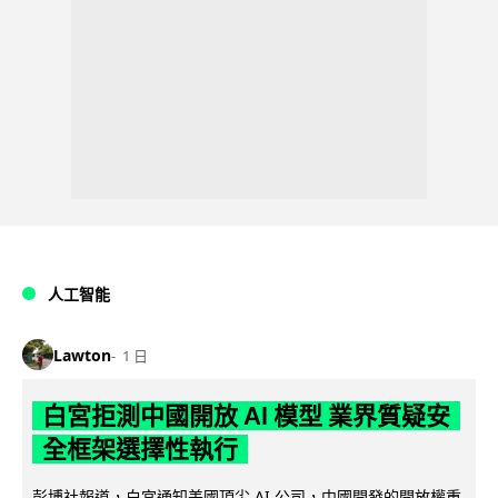
人工智能
Lawton
1 日
白宮拒測中國開放 AI 模型 業界質疑安
全框架選擇性執行
彭博社報道，白宮通知美國頂尖 AI 公司，中國開發的開放權重