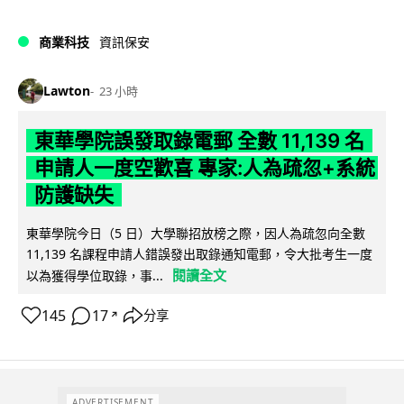
商業科技
資訊保安
Lawton
23 小時
東華學院誤發取錄電郵 全數 11,139 名
申請人一度空歡喜 專家:人為疏忽+系統
防護缺失
東華學院今日（5 日）大學聯招放榜之際，因人為疏忽向全數
11,139 名課程申請人錯誤發出取錄通知電郵，令大批考生一度
閱讀全文
以為獲得學位取錄，事...
145
17
分享
↗
ADVERTISEMENT