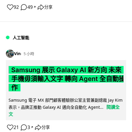
92
49
分享
↗
人工智能
Vin
5 小時
Samsung 展示 Galaxy AI 新方向 未來
手機毋須輸入文字 轉向 Agent 全自動操
作
Samsung 電子 MX 部門顧客體驗辦公室主管兼副總裁 Jay Kim
閱讀全
表示，品牌正推動 Galaxy AI 邁向全自動化 Agent...
文
21
3
分享
↗