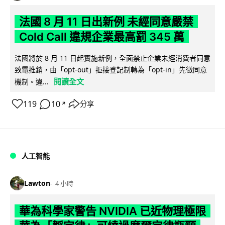
法國 8 月 11 日出新例 未經同意嚴禁
Cold Call 違規企業最高罰 345 萬
法國將於 8 月 11 日起實施新例，全面禁止企業未經消費者同意
致電推銷，由「opt-out」拒接登記制轉為「opt-in」先徵同意
閱讀全文
機制。違...
119
10
分享
↗
人工智能
Lawton
4 小時
華為科學家警告 NVIDIA 已近物理極限