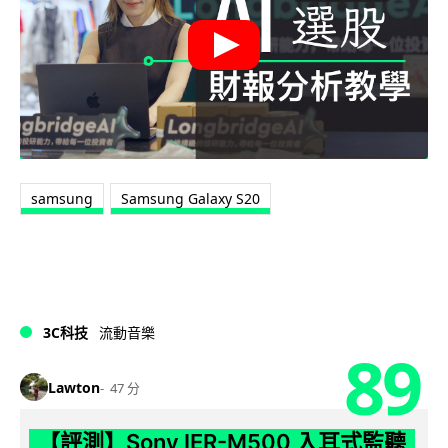
samsung
Samsung Galaxy S20
3C科技
流動音樂
89
Lawton
47 分
【評測】Sony IER-M500 入耳式監聽