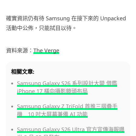
確實資訊仍有待 Samsung 在接下來的 Unpacked
活動中公佈，只能拭目以待。
資料來源：
The Verge
相關文章:
Samsung Galaxy S26 系列設計大變 借鑑
iPhone 17 橫向攝影鏡頭布局
Samsung Galaxy Z TriFold 首推三摺疊手
機 10 吋大屏幕兼備 AI 功能
Samsung Galaxy S26 Ultra 官方宣傳海報曝