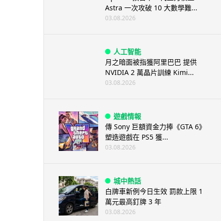
Astra 一次攻破 10 大數學難...
03.08.2026
人工智能
月之暗面被指獲阿里巴巴 提供
NVIDIA 2 萬晶片訓練 Kimi...
03.08.2026
遊戲情報
傳 Sony 巨額資金力捧《GTA 6》
塑造遊戲在 PS5 獲...
03.08.2026
城中熱話
白牌車新例今日生效 罰款上限 1
萬元最高釘牌 3 年
03.08.2026