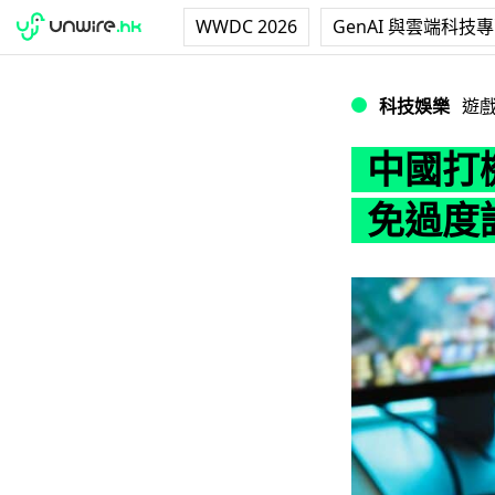
WWDC 2026
GenAI 與雲端科技
中國打機要臉部認
科技娛樂
遊
中國打
免過度