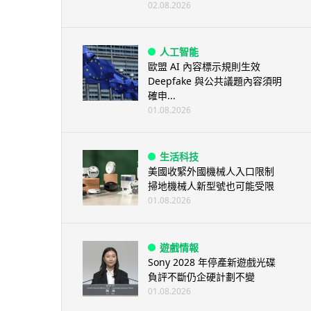
02.08.2026
人工智能
歐盟 AI 內容標示規則生效
Deepfake 與公共議題內容須明
確申...
01.08.2026
生活科技
美國收緊外國機械人入口限制
掃地機械人新型號也可能受限
01.08.2026
遊戲情報
Sony 2028 年停產新遊戲光碟
負評不斷仍企硬計劃不變
01.08.2026