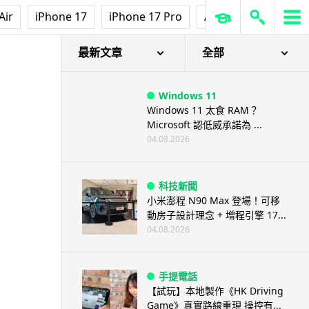
Air
iPhone 17
iPhone 17 Pro
AirPods Pro 3
Ap
最新文章
全部
Windows 11
Windows 11 太食 RAM？
Microsoft 認低威承諾為 ...
04.08.2026
科技新聞
小米澎程 N90 Max 登場！可移
動房子設計理念 + 增程引擎 17...
04.08.2026
手提電話
【試玩】本地製作《HK Driving
Game》真實路線重現 操控有...