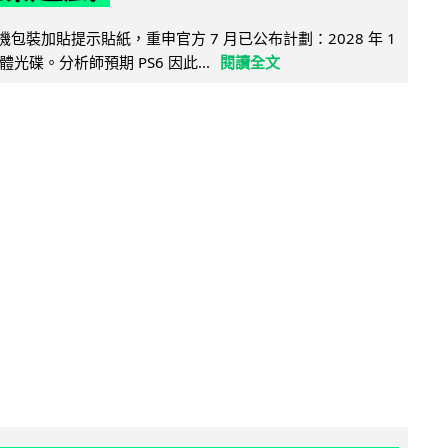
5 主機包裝加貼提示貼紙，重申官方 7 月已公布計劃：2028 年 1
光碟。分析師預期 PS6 因此...
閱讀全文