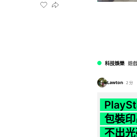
科技娛樂
遊
Lawton
2 分
Play
包裝印出
不出光