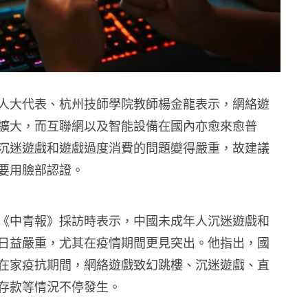
人大代表、杭州技師學院教師楊金龍表示，網絡遊
擴大，而互聯網以及智能設備在國內亦愈來愈普
沉迷遊戲和遊戲過度消費的問題變得嚴重，故建議
要用臉部認證。
《中青報》採訪時表示，中國未成年人沉迷遊戲和
日益嚴重，尤其在疫情期間更見突出。他指出，國
在家疫抗期間，網絡遊戲致幻跳樓、沉迷遊戲、直
存款等情況不停發生。