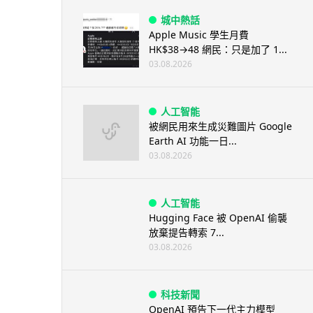
城中熱話
Apple Music 學生月費
HK$38→48 網民：只是加了 1...
03.08.2026
人工智能
被網民用來生成災難圖片 Google
Earth AI 功能一日...
03.08.2026
人工智能
Hugging Face 被 OpenAI 偷襲
放棄提告轉索 7...
03.08.2026
科技新聞
OpenAI 預告下一代主力模型