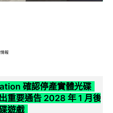
戲情報
Station 確認停產實體光碟
重要通告 2028 年 1 月後
碟遊戲