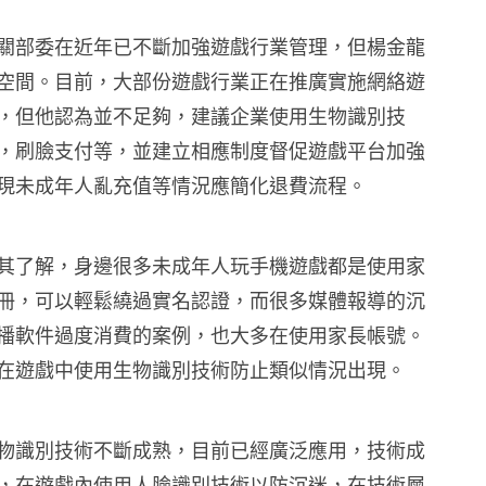
關部委在近年已不斷加強遊戲行業管理，但楊金龍
空間。目前，大部份遊戲行業正在推廣實施網絡遊
，但他認為並不足夠，建議企業使用生物識別技
，刷臉支付等，並建立相應制度督促遊戲平台加強
現未成年人亂充值等情況應簡化退費流程。
其了解，身邊很多未成年人玩手機遊戲都是使用家
冊，可以輕鬆繞過實名認證，而很多媒體報導的沉
播軟件過度消費的案例，也大多在使用家長帳號。
在遊戲中使用生物識別技術防止類似情況出現。
物識別技術不斷成熟，目前已經廣泛應用，技術成
，在遊戲內使用人臉識別技術以防沉迷，在技術層