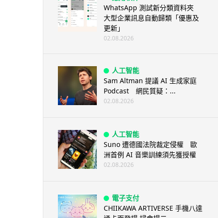
WhatsApp 測試新分類資料夾
大型企業訊息自動歸類「優惠及
更新」
02.08.2026
人工智能
Sam Altman 提議 AI 生成家庭
Podcast 網民質疑：...
02.08.2026
人工智能
Suno 遭德國法院裁定侵權 歐
洲首例 AI 音樂訓練須先獲授權
02.08.2026
電子支付
CHIIKAWA ARTIVERSE 手機八達