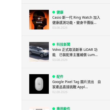
健康
Casio 新一代 Ring Watch 加入
健康感測功能，變身平價版...
03.08.2026
科技新聞
Volvo 正式取消新車 LiDAR 功
能 已裝配車主獲補償 Lum...
03.08.2026
配件
Google Pixel Tag 圖片流出 自
家產品直接挑戰 Appl...
02.08.2026
應用軟件