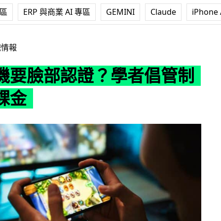
專區
ERP 與商業 AI 專區
GEMINI
Claude
iPhone 
證？學者倡管制免過度課金
戲情報
機要臉部認證？學者倡管制
課金