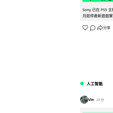
Sony 已在 PS
月起停產新遊戲實體
分享
人工智能
Vin
23 分