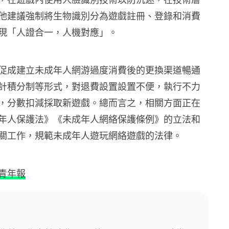
他建議強制將生物識別分為遊戲註冊、登錄和消費
現「人證合一，人機對應」。
促成建立未成年人網游過度消費後的更換渠道暢通
計積分制等形式，對退費設置設置不便，執行不力
，分數扣減採取新遊戲。總而言之，相關方面正在
年人保護法》《未成年人網絡保護條例》的立法和
關工作，規範未成年人遊玩網絡遊戲的法律。
青年報