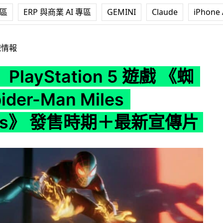
專區
ERP 與商業 AI 專區
GEMINI
Claude
iPhone 
tion 5 遊戲 《蜘蛛俠 Spider-Man Miles Morales》 發售
戲情報
PlayStation 5 遊戲 《蜘
der-Man Miles
les》 發售時期＋最新宣傳片