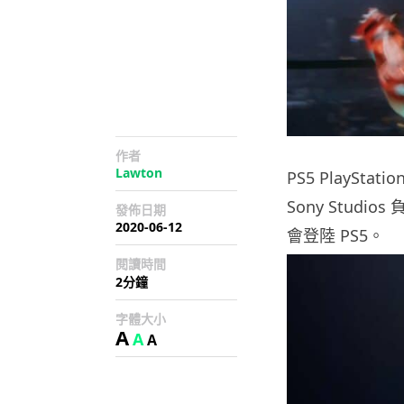
作者
Lawton
PS5 PlayS
Sony Studios 
發佈日期
2020-06-12
會登陸 PS5。
閱讀時間
2分鐘
字體大小
A
A
A