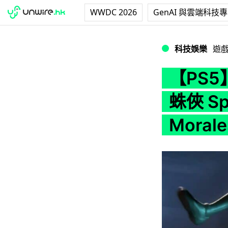
WWDC 2026
GenAI 與雲端科技
【PS5】PlaySta
科技娛樂
遊
【PS5】
蛛俠 Spi
Mora