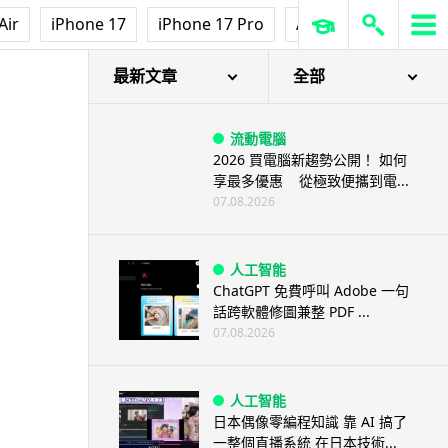
Air
iPhone 17
iPhone 17 Pro
AirPods Pro 3
Ap
時期＋最新宣傳片
最新文章
全部
流動電腦
2026 買電腦新趨勢公開！ 如何
享最多優惠 從極致便攜到電...
07.08.2026
人工智能
ChatGPT 免費呼叫 Adobe 一句
話跨軟體修圖兼整 PDF ...
07.08.2026
人工智能
日本偶像零編程知識 靠 AI 搞了
一整個直播系統 在日本技術...