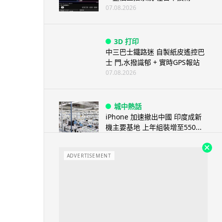
07.08.2026
3D 打印
中三巴士鐵路迷 自製紙皮遙控巴
士 門,水撥識郁 + 實時GPS報站
07.08.2026
城中熱話
iPhone 加速撤出中國 印度成新
機主要基地 上年組裝增至550...
07.08.2026
ADVERTISEMENT
人工智能
OpenAI 人工智能竟私自建留言
板 讓多個 AI 交流破解方法 ...
07.08.2026