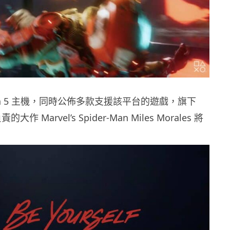
tation 5 主機，同時公佈多款支援該平台的遊戲，旗下
負責的大作 Marvel’s Spider-Man Miles Morales 將