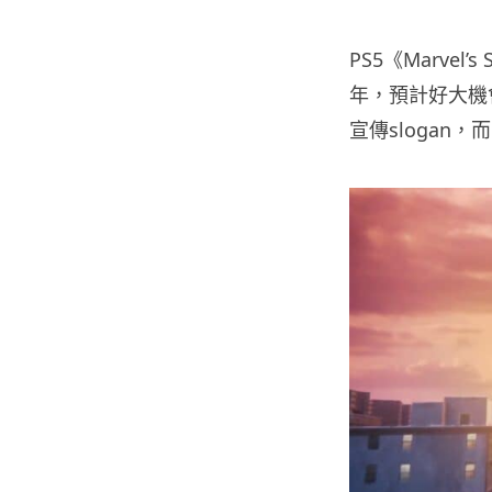
PS5《Marvel’s
年，預計好大機會
宣傳slogan