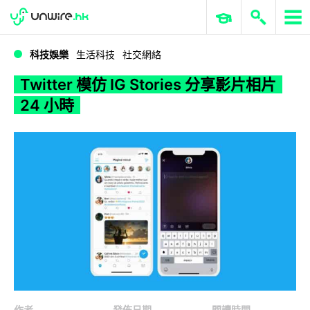
WWDC 2026
GenAI 與雲端科技專區
ERP 與商業 AI
Twitter 模仿 IG Stories 分享影片相片 24 小時
科技娛樂
生活科技
社交網絡
Twitter 模仿 IG Stories 分享影片相片
24 小時
作者
發佈日期
閱讀時間