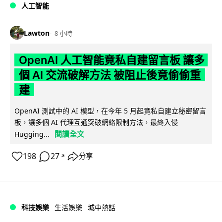
人工智能
Lawton
8 小時
OpenAI 人工智能竟私自建留言板 讓多
個 AI 交流破解方法 被阻止後竟偷偷重
建
OpenAI 測試中的 AI 模型，在今年 5 月起竟私自建立秘密留言
板，讓多個 AI 代理互通突破網絡限制方法，最終入侵
閱讀全文
Hugging...
198
27
分享
↗
科技娛樂
生活娛樂
城中熱話