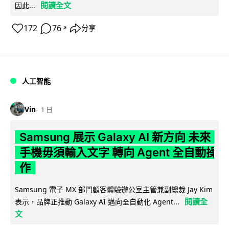
閱讀全文
因此...
172
76
分享
↗
人工智能
Vin
1 日
Samsung 展示 Galaxy AI 新方向 未來
手機毋須輸入文字 轉向 Agent 全自動操
作
Samsung 電子 MX 部門顧客體驗辦公室主管兼副總裁 Jay Kim
閱讀全
表示，品牌正推動 Galaxy AI 邁向全自動化 Agent...
文