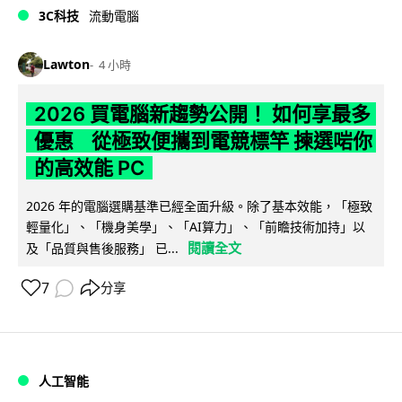
3C科技
流動電腦
Lawton
4 小時
2026 買電腦新趨勢公開！ 如何享最多
優惠 從極致便攜到電競標竿 揀選啱你
的高效能 PC
2026 年的電腦選購基準已經全面升級。除了基本效能，「極致
輕量化」、「機身美學」、「AI算力」、「前瞻技術加持」以
閱讀全文
及「品質與售後服務」 已...
7
分享
人工智能