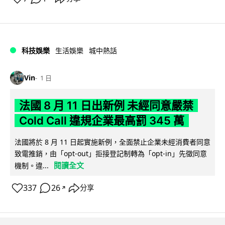
科技娛樂
生活娛樂
城中熱話
Vin
1 日
法國 8 月 11 日出新例 未經同意嚴禁
Cold Call 違規企業最高罰 345 萬
法國將於 8 月 11 日起實施新例，全面禁止企業未經消費者同意
致電推銷，由「opt-out」拒接登記制轉為「opt-in」先徵同意
閱讀全文
機制。違...
337
26
分享
↗