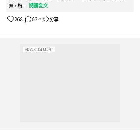
閱讀全文
線，旗...
268
63
分享
↗
ADVERTISEMENT