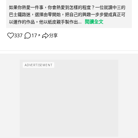
如果你熱愛一件事，你會熱愛到怎樣的程度？一位就讀中三的
巴士鐵路迷，選擇由零開始，把自己的興趣一步步變成真正可
閱讀全文
以運作的作品。他以紙皮親手製作出...
337
17
分享
↗
ADVERTISEMENT