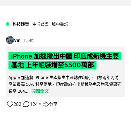
科技娛樂
生活娛樂
城中熱話
Vin
7 小時
iPhone 加速撤出中國 印度成新機主要
基地 上年組裝增至5500萬部
Apple 加速將 iPhone 生產線由中國轉往印度，目標兩年內將
產量最高 50% 移至當地。印度政府推出關稅豁免及稅務優惠延
閱讀全文
長至 204...
282
124
分享
↗