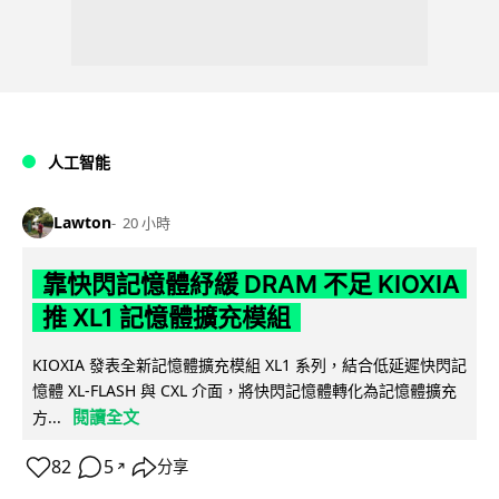
人工智能
Lawton
20 小時
靠快閃記憶體紓緩 DRAM 不足 KIOXIA
推 XL1 記憶體擴充模組
KIOXIA 發表全新記憶體擴充模組 XL1 系列，結合低延遲快閃記
憶體 XL-FLASH 與 CXL 介面，將快閃記憶體轉化為記憶體擴充
閱讀全文
方...
82
5
分享
↗