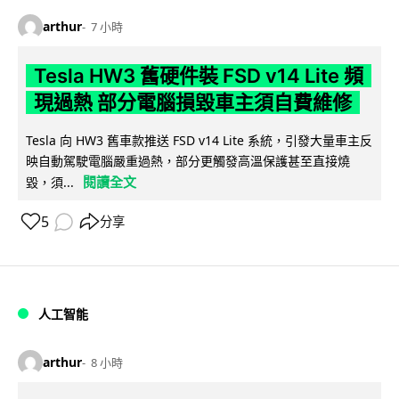
arthur
7 小時
Tesla HW3 舊硬件裝 FSD v14 Lite 頻
現過熱 部分電腦損毀車主須自費維修
Tesla 向 HW3 舊車款推送 FSD v14 Lite 系統，引發大量車主反
映自動駕駛電腦嚴重過熱，部分更觸發高溫保護甚至直接燒
閱讀全文
毀，須...
5
分享
人工智能
arthur
8 小時