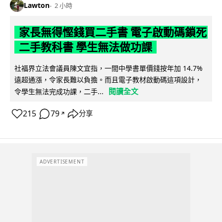
Lawton
2 小時
家長無得慳錢買二手書 電子啟動碼鎖死
二手教科書 學生無法做功課
社福界立法會議員陳文宜指，一間中學書單價錢按年加 14.7%
遠超通漲，令家長難以負擔。而且電子教材啟動碼這項設計，
閱讀全文
令學生無法完成功課，二手...
215
79
分享
↗
ADVERTISEMENT