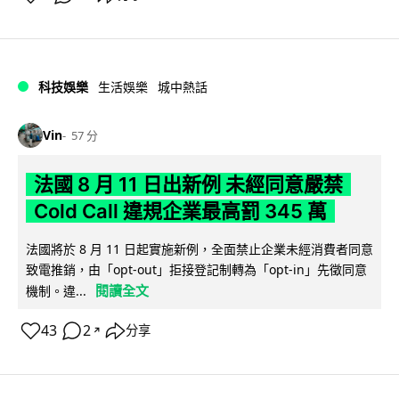
科技娛樂
生活娛樂
城中熱話
Vin
57 分
法國 8 月 11 日出新例 未經同意嚴禁
Cold Call 違規企業最高罰 345 萬
法國將於 8 月 11 日起實施新例，全面禁止企業未經消費者同意
致電推銷，由「opt-out」拒接登記制轉為「opt-in」先徵同意
閱讀全文
機制。違...
43
2
分享
↗