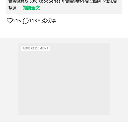
實體遊戲及 50% Xbox Series X 實體遊戲在完全斷網下無法完
閱讀全文
整遊...
215
113
分享
↗
ADVERTISEMENT