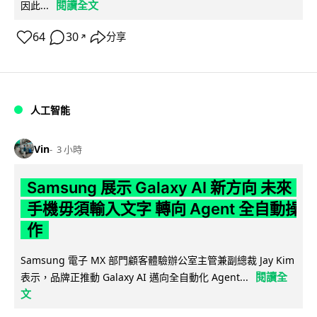
閱讀全文
因此...
64
30
分享
↗
人工智能
Vin
3 小時
Samsung 展示 Galaxy AI 新方向 未來
手機毋須輸入文字 轉向 Agent 全自動操
作
Samsung 電子 MX 部門顧客體驗辦公室主管兼副總裁 Jay Kim
閱讀全
表示，品牌正推動 Galaxy AI 邁向全自動化 Agent...
文