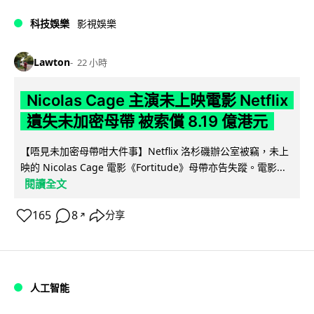
科技娛樂
影視娛樂
Lawton
22 小時
Nicolas Cage 主演未上映電影 Netflix
遺失未加密母帶 被索償 8.19 億港元
【唔見未加密母帶咁大件事】Netflix 洛杉磯辦公室被竊，未上
映的 Nicolas Cage 電影《Fortitude》母帶亦告失蹤。電影...
閱讀全文
165
8
分享
↗
人工智能