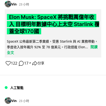
Vin
23 小時
Elon Musk: SpaceX 將挑戰萬億年收
入 目標明年數據中心上太空 Starlink 覆
蓋全球170國
SpaceX 公佈最新第二季業績，受惠 Starlink 與 AI 業務帶動，
閱讀
季度收入按年飆升 92% 至 78 億美元。行政總裁 Elon...
全文
122
17
分享
↗
人工智能
Vin
23 小時