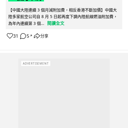
【中國大陸連續 3 個月減附加費，相反香港不斷加價】中國大
陸多家航空公司自 8 月 5 日起再度下調內陸航線燃油附加費，
閱讀全文
為年內連續第 3 個...
31
5
分享
↗
ADVERTISEMENT