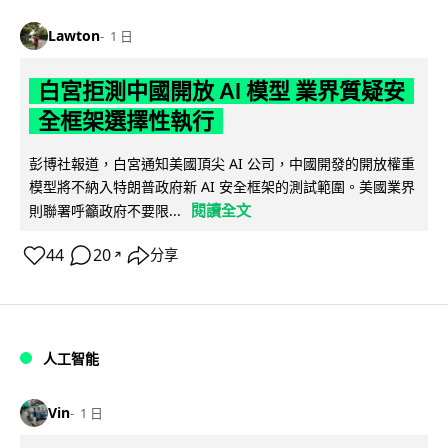
Lawton
1 日
白宮拒測中國開放 AI 模型 業界質疑安
全框架選擇性執行
彭博社報道，白宮通知美國頂尖 AI 公司，中國開發的開放權重
模型將不納入特朗普政府新 AI 安全框架的測試範圍。美國業界
閱讀全文
則聯署呼籲政府不要限...
44
20
分享
↗
人工智能
Vin
1 日