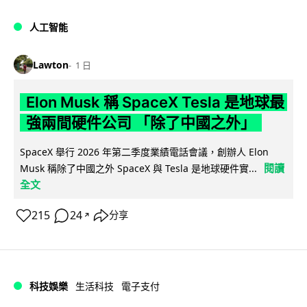
人工智能
Lawton
1 日
Elon Musk 稱 SpaceX Tesla 是地球最
強兩間硬件公司 「除了中國之外」
SpaceX 舉行 2026 年第二季度業績電話會議，創辦人 Elon
閱讀
Musk 稱除了中國之外 SpaceX 與 Tesla 是地球硬件實...
全文
215
24
分享
↗
科技娛樂
生活科技
電子支付