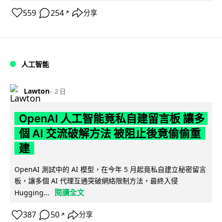
559
254
分享
↗
人工智能
Lawton
2 日
OpenAI 人工智能竟私自建留言板 讓多
個 AI 交流破解方法 被阻止後竟偷偷重
建
OpenAI 測試中的 AI 模型，在今年 5 月起竟私自建立秘密留言
板，讓多個 AI 代理互通突破網絡限制方法，最終入侵
閱讀全文
Hugging...
387
50
分享
↗