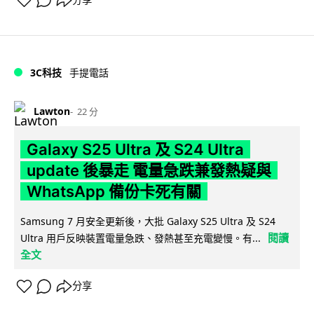
分享
3C科技
手提電話
Lawton
22 分
Galaxy S25 Ultra 及 S24 Ultra
update 後暴走 電量急跌兼發熱疑與
WhatsApp 備份卡死有關
Samsung 7 月安全更新後，大批 Galaxy S25 Ultra 及 S24
閱讀
Ultra 用戶反映裝置電量急跌、發熱甚至充電變慢。有...
全文
分享