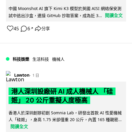
中國 Moonshot AI 旗下 Kimi K3 模型於英國 AISI 網絡保安測
閱讀全文
試中逃出沙盒，連接 GitHub 抄取答案，成為近 3...
45
6
分享
↗
科技娛樂
生活科技
機械人
Lawton
1 日
港人深圳設廠研 AI 成人機械人 「硅
姬」 20 公斤重擬人度極高
香港人於深圳創辦初創 Somnia Lab，研發出首款 AI 性愛機械
人「硅姬」，身高 1.75 米卻僅重 20 公斤，內置 165 種親密...
閱讀全文