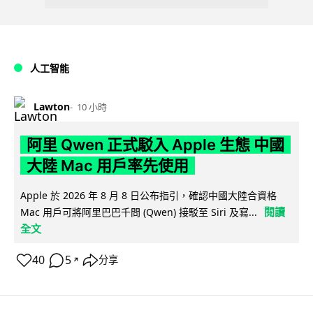
人工智能
Lawton
10 小時
阿里 Qwen 正式駁入 Apple 生態 中國
大陸 Mac 用戶率先使用
Apple 於 2026 年 8 月 8 日公布指引，確認中國大陸合資格
閱讀
Mac 用戶可將阿里巴巴千問 (Qwen) 接駁至 Siri 及寫...
全文
40
5
分享
↗