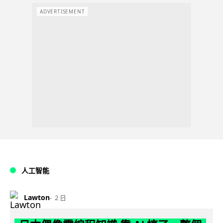
ADVERTISEMENT
人工智能
Lawton
2 日