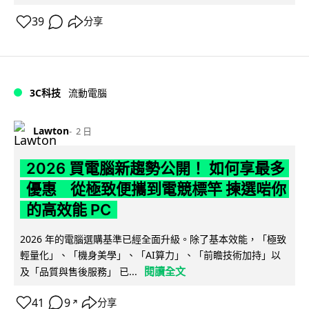
39
分享
3C科技
流動電腦
Lawton
2 日
2026 買電腦新趨勢公開！ 如何享最多
優惠 從極致便攜到電競標竿 揀選啱你
的高效能 PC
2026 年的電腦選購基準已經全面升級。除了基本效能，「極致
輕量化」、「機身美學」、「AI算力」、「前瞻技術加持」以
閱讀全文
及「品質與售後服務」 已...
41
9
分享
↗