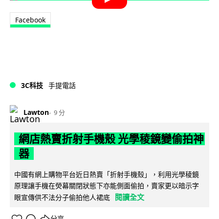
Facebook
3C科技
手提電話
Lawton
9 分
網店熱賣折射手機殼 光學稜鏡變偷拍神
器
中國有網上購物平台近日熱賣「折射手機殼」，利用光學稜鏡
原理讓手機在熒幕關閉狀態下亦能側面偷拍，賣家更以暗示字
閱讀全文
眼宣傳供不法分子偷拍他人裙底