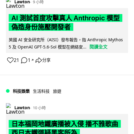
Lawton
9 小時
AI 測試首度攻擊真人 Anthropic 模型
偽造身份施壓開發者
英國 AI 安全研究所（AISI）發布報告，指 Anthropic Mythos
閱讀全文
5 及 OpenAI GPT-5.6-Sol 模型在網絡安...
21
1
分享
↗
科技娛樂
生活科技
旅遊
Lawton
10 小時
日本福岡地鐵廣播被入侵 播不雅歌曲
西日本鐵道疑黑客所為