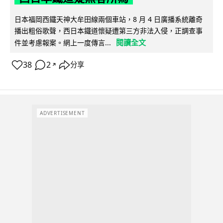
日本福岡西鐵天神大牟田線兩個車站，8 月 4 日廣播系統離奇
播出粗俗歌聲，西日本鐵道懷疑遭第三方非法入侵，正調查事
閱讀全文
件並考慮報案。網上一度傳言...
38
2
分享
↗
ADVERTISEMENT