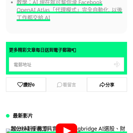
教學：AI 現在就可幫你滑 Facebook
OpenAI Atlas「代理模式」完全自動化, 以後
工作都交給 AI
📮
更多精彩文章每日送到電子郵箱
讚好
0
看留言
分享
最新影片