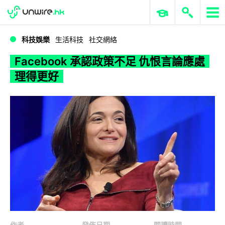
WWDC 2026
GenAI 與雲端科技專區
ERP 與商業 AI
Facebook 承認政策不足 仇恨言論應處理得更好
科技娛樂
生活科技
社交網絡
Facebook 承認政策不足 仇恨言論應處
理得更好
作者
發佈日期
閱讀時間