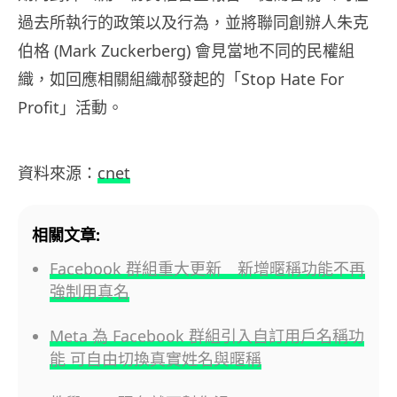
過去所執行的政策以及行為，並將聯同創辦人朱克
伯格 (Mark Zuckerberg) 會見當地不同的民權組
織，如回應相關組織郝發起的「Stop Hate For
Profit」活動。
資料來源：
cnet
相關文章:
Facebook 群組重大更新 新增暱稱功能不再
強制用真名
Meta 為 Facebook 群組引入自訂用戶名稱功
能 可自由切換真實姓名與暱稱