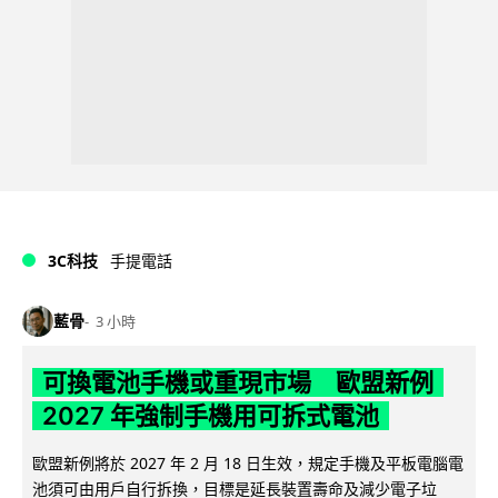
3C科技
手提電話
藍骨
3 小時
可換電池手機或重現市場 歐盟新例
2027 年強制手機用可拆式電池
歐盟新例將於 2027 年 2 月 18 日生效，規定手機及平板電腦電
池須可由用戶自行拆換，目標是延長裝置壽命及減少電子垃