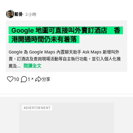
藍骨
2 小時
Google 地圖可直接叫外賣訂酒店 香
港開通時間仍未有着落
Google 為 Google Maps 內置聊天助手 Ask Maps 新增叫外
賣、訂酒店及查詢現場活動等自主執行功能，並引入個人化推
閱讀全文
薦及...
10
1
分享
↗
ADVERTISEMENT