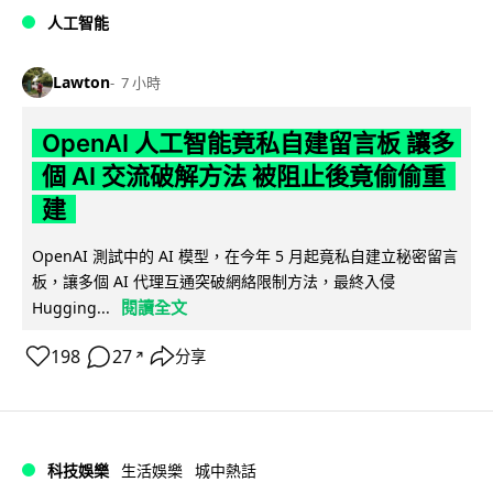
人工智能
Lawton
7 小時
OpenAI 人工智能竟私自建留言板 讓多
個 AI 交流破解方法 被阻止後竟偷偷重
建
OpenAI 測試中的 AI 模型，在今年 5 月起竟私自建立秘密留言
板，讓多個 AI 代理互通突破網絡限制方法，最終入侵
閱讀全文
Hugging...
198
27
分享
↗
科技娛樂
生活娛樂
城中熱話