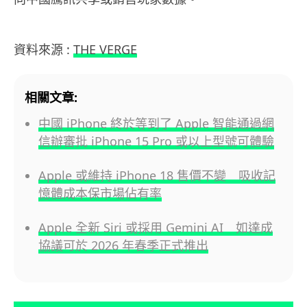
資料來源 :
THE VERGE
相關文章:
中國 iPhone 終於等到了 Apple 智能通過網
信辦審批 iPhone 15 Pro 或以上型號可體驗
Apple 或維持 iPhone 18 售價不變 吸收記
憶體成本保市場佔有率
Apple 全新 Siri 或採用 Gemini AI 如達成
協議可於 2026 年春季正式推出