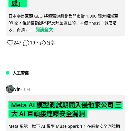
感」
日本零售巨頭 GEO 將懷舊遊戲銷售門市從 1,000 間大幅減至
99 間，但銷售額卻不降反升至過往的 1.4 倍。做到「減店增
閱讀全文
收」奇蹟，...
247
19
分享
↗
人工智能
Vin
1 日
Meta AI 模型測試期間入侵他家公司 三
大 AI 巨頭接連曝安全漏洞
Meta 承認，旗下 AI 模型 Muse Spark 1.1 在網絡安全測試期