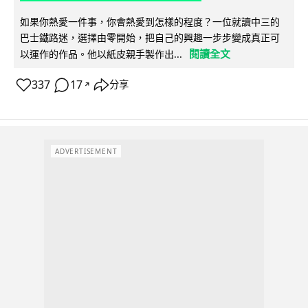
如果你熱愛一件事，你會熱愛到怎樣的程度？一位就讀中三的
巴士鐵路迷，選擇由零開始，把自己的興趣一步步變成真正可
閱讀全文
以運作的作品。他以紙皮親手製作出...
337
17
分享
↗
ADVERTISEMENT