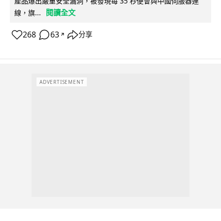
產品爆出嚴重安全漏洞，被發現每 35 秒便會與中國伺服器連
閱讀全文
線，旗...
268
63
分享
↗
ADVERTISEMENT