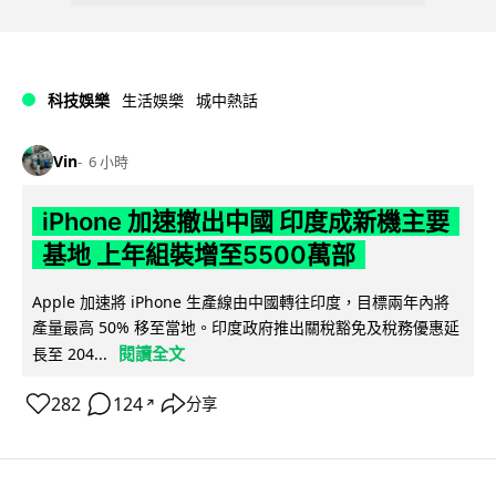
科技娛樂
生活娛樂
城中熱話
Vin
6 小時
iPhone 加速撤出中國 印度成新機主要
基地 上年組裝增至5500萬部
Apple 加速將 iPhone 生產線由中國轉往印度，目標兩年內將
產量最高 50% 移至當地。印度政府推出關稅豁免及稅務優惠延
閱讀全文
長至 204...
282
124
分享
↗