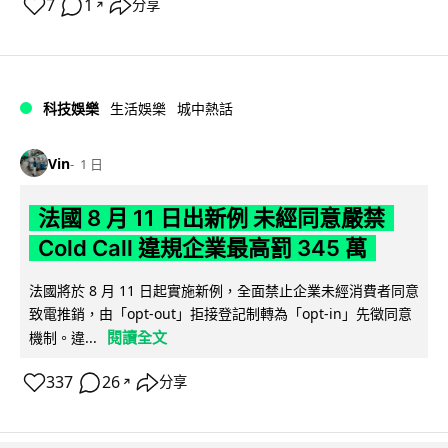
7
1
分享
↗
科技娛樂
生活娛樂
城中熱話
Vin
1 日
法國 8 月 11 日出新例 未經同意嚴禁
Cold Call 違規企業最高罰 345 萬
法國將於 8 月 11 日起實施新例，全面禁止企業未經消費者同意
致電推銷，由「opt-out」拒接登記制轉為「opt-in」先徵同意
閱讀全文
機制。違...
337
26
分享
↗