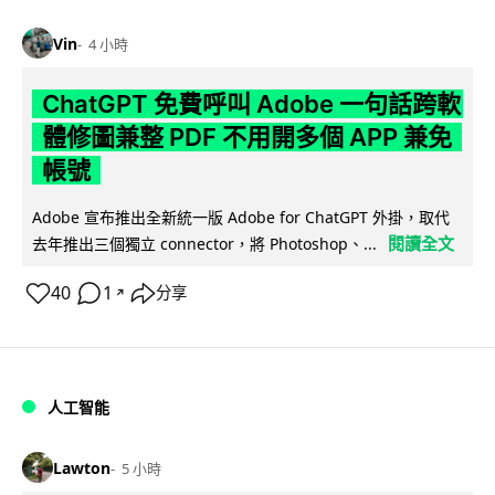
Vin
4 小時
ChatGPT 免費呼叫 Adobe 一句話跨軟
體修圖兼整 PDF 不用開多個 APP 兼免
帳號
Adobe 宣布推出全新統一版 Adobe for ChatGPT 外掛，取代
閱讀全文
去年推出三個獨立 connector，將 Photoshop、...
40
1
分享
↗
人工智能
Lawton
5 小時