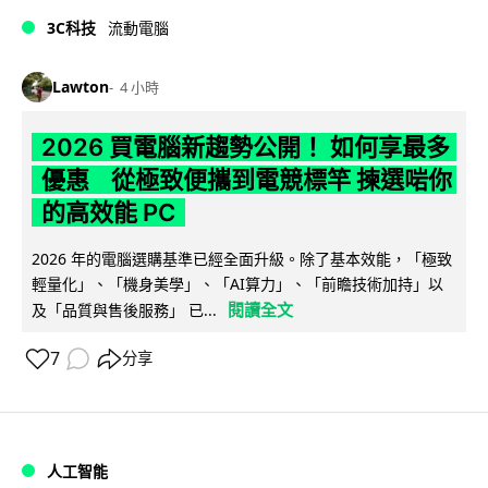
3C科技
流動電腦
Lawton
4 小時
2026 買電腦新趨勢公開！ 如何享最多
優惠 從極致便攜到電競標竿 揀選啱你
的高效能 PC
2026 年的電腦選購基準已經全面升級。除了基本效能，「極致
輕量化」、「機身美學」、「AI算力」、「前瞻技術加持」以
閱讀全文
及「品質與售後服務」 已...
7
分享
人工智能