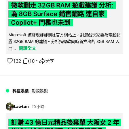
微軟刪走 32GB RAM 遊戲建議 分析:
為 8GB Surface 銷售鋪路 連自家
Copilot+ 門檻也未到
Microsoft 被發現靜靜刪除官方網站上，對遊戲玩家要為電腦配
置 32GB RAM 的建議。分析指微軟同時新推出的 8GB RAM 入
閱讀全文
門...
132
10
分享
↗
科技娛樂
影視娛樂
Lawton
10 小時
訂購 43 億日元精品後棄單 大阪女 2 年