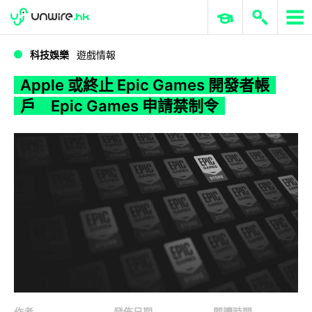
WWDC 2026
GenAI 與雲端科技專區
ERP 與商業 AI
Apple 或終止 Epic Games 開發者帳戶 Epic Games 申請禁制令
科技娛樂
遊戲情報
Apple 或終止 Epic Games 開發者帳
戶 Epic Games 申請禁制令
作者
發佈日期
閱讀時間