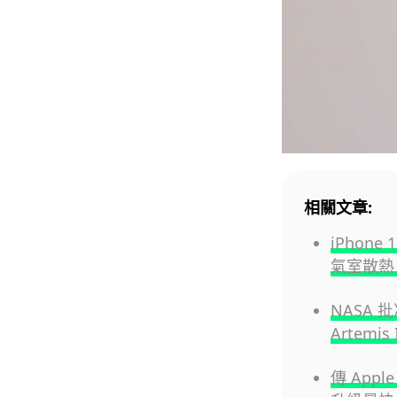
相關文章:
iPhon
氣室散熱 
NASA 批
Artemi
傳 Appl