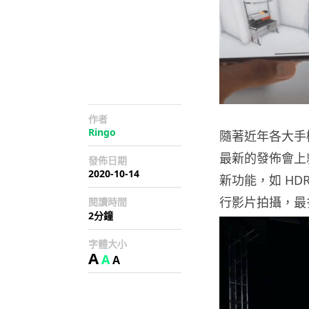
作者
Ringo
隨著近年各大手
最新的發佈會上就宣
發佈日期
2020-10-14
新功能，如 HDR 
行影片拍攝，最多
閱讀時間
2分鐘
字體大小
A
A
A