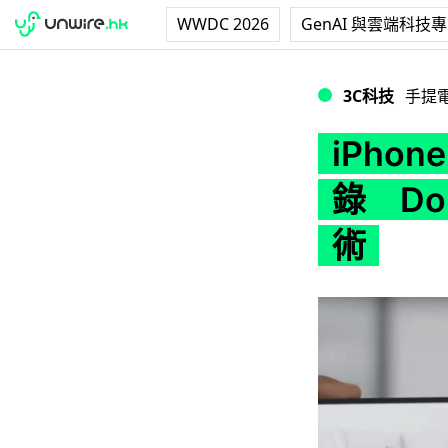
WWDC 2026
GenAI 與雲端科技
iPhone 12 Pro 
3C科技
手提
iPhone
錄 Dolb
術