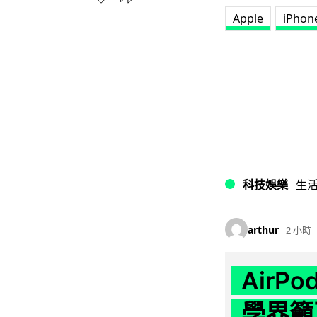
Apple
iPhon
科技娛樂
生
arthur
2 小時
AirP
學界籲