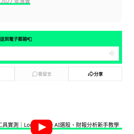
2027 年落實
📮
送到電子郵箱
看留言
分享