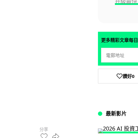
升級最快 
更多精彩文章每日
讚好
0
最新影片
分享