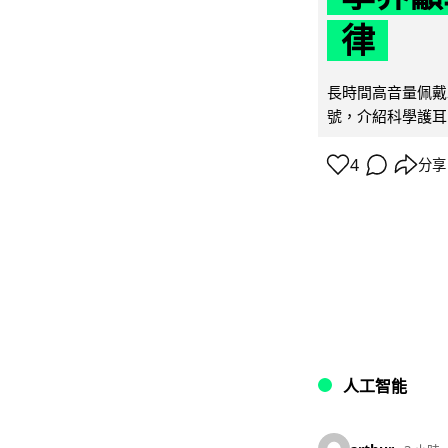
律
長時間高音量佩戴
號，介紹科學護耳的「
4
分享
人工智能