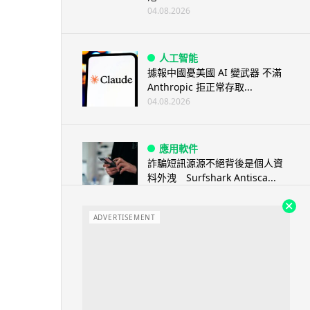
04.08.2026
人工智能
據報中國憂美國 AI 變武器 不滿
Anthropic 拒正常存取...
04.08.2026
應用軟件
詐騙短訊源源不絕背後是個人資
料外洩 Surfshark Antisca...
04.08.2026
ADVERTISEMENT
汽車科技
Tesla 無預警推出兒童車 無電池
電機一樣秒殺 炒至約港幣39萬
04.08.2026