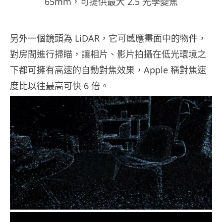
65mm，可提供最大 2.5 光學變焦
另外一個鏡頭為 LiDAR，它可感應畫面中的物件，
對房間進行掃瞄，讓相片、影片拍攝在低光環境之
下都可擁有高速的自動對焦效果，Apple 稱對焦速
度比以往最高可快 6 倍。