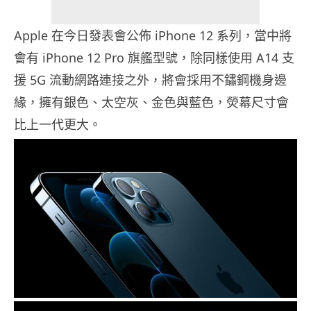
Apple 在今日發表會公佈 iPhone 12 系列，當中將
會有 iPhone 12 Pro 旗艦型號，除同樣使用 A14 支
援 5G 流動網路連接之外，將會採用不鏽鋼機身邊
緣，擁有銀色、太空灰、金色與藍色，熒幕尺寸會
比上一代更大。