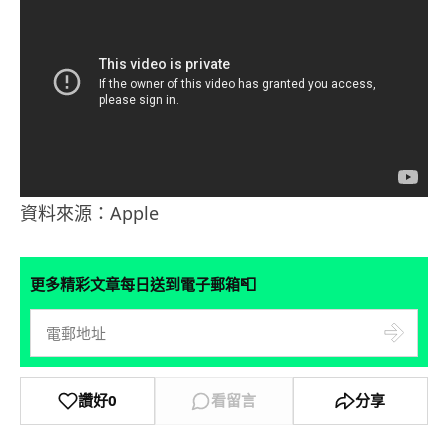
資料來源：Apple
📮
更多精彩文章每日送到電子郵箱
讚好
0
看留言
分享