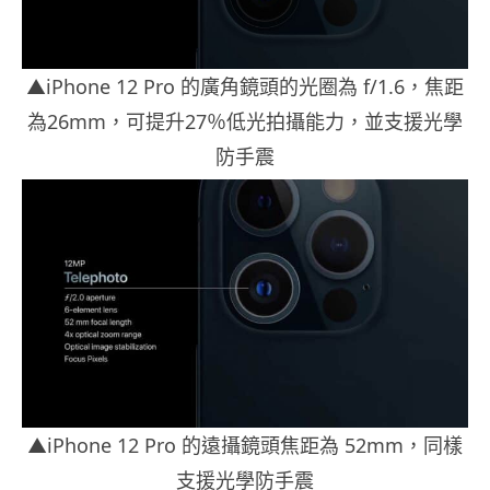
▲iPhone 12 Pro 的廣角鏡頭的光圈為 f/1.6，焦距
為26mm，可提升27％低光拍攝能力，並支援光學
防手震
▲iPhone 12 Pro 的遠攝鏡頭焦距為 52mm，同樣
支援光學防手震