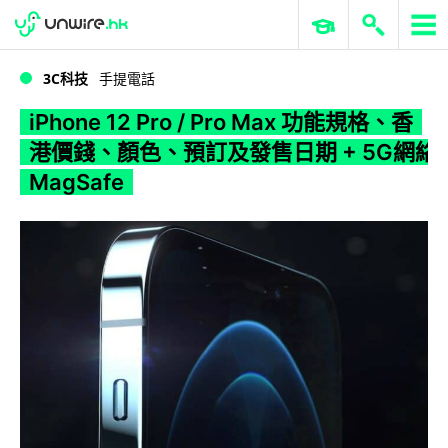
WWDC 2026
GenAI 與雲端科技專區
ERP 與商業 AI
iPhone 12 Pro / Pro Max 功能規格、香港價錢、顏色、預訂及發售日期 + 5G網絡 MagSafe
3C科技
手提電話
iPhone 12 Pro / Pro Max 功能規格、香
港價錢、顏色、預訂及發售日期 + 5G網絡
MagSafe