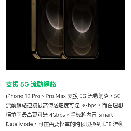
支援 5G 流動網絡
iPhone 12 Pro、Pro Max 支援 5G 流動網絡，5G
流動網絡連接最高傳送速度可達 3Gbps，而在理想
環境下最高更可達 4Gbps。手機將內置 Smart
Data Mode，可在需要慳電的時候切換到 LTE 流動