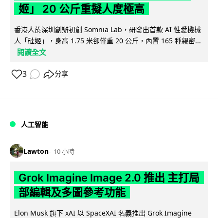
姬」 20 公斤重擬人度極高
香港人於深圳創辦初創 Somnia Lab，研發出首款 AI 性愛機械
人「硅姬」，身高 1.75 米卻僅重 20 公斤，內置 165 種親密...
閱讀全文
3
分享
人工智能
Lawton
10 小時
Grok Imagine Image 2.0 推出 主打局
部編輯及多圖參考功能
Elon Musk 旗下 xAI 以 SpaceXAI 名義推出 Grok Imagine