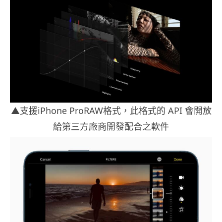
▲支援iPhone ProRAW格式，此格式的 API 會開放
給第三方廠商開發配合之軟件