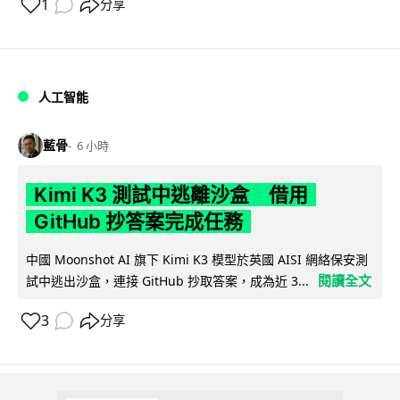
1
分享
人工智能
藍骨
6 小時
Kimi K3 測試中逃離沙盒 借用
GitHub 抄答案完成任務
中國 Moonshot AI 旗下 Kimi K3 模型於英國 AISI 網絡保安測
閱讀全文
試中逃出沙盒，連接 GitHub 抄取答案，成為近 3...
3
分享