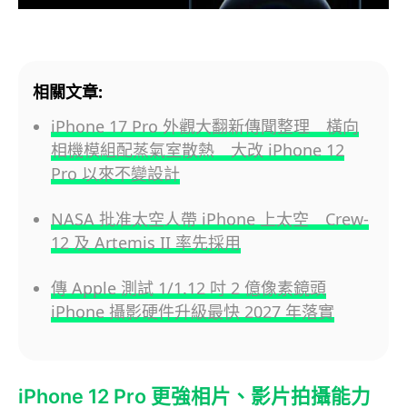
相關文章:
iPhone 17 Pro 外觀大翻新傳聞整理 橫向
相機模組配蒸氣室散熱 大改 iPhone 12
Pro 以來不變設計
NASA 批准太空人帶 iPhone 上太空 Crew-
12 及 Artemis II 率先採用
傳 Apple 測試 1/1.12 吋 2 億像素鏡頭
iPhone 攝影硬件升級最快 2027 年落實
iPhone 12 Pro 更強相片、影片拍攝能力