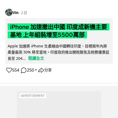
Vin
2 日
iPhone 加速撤出中國 印度成新機主要
基地 上年組裝增至5500萬部
Apple 加速將 iPhone 生產線由中國轉往印度，目標兩年內將
產量最高 50% 移至當地。印度政府推出關稅豁免及稅務優惠延
閱讀全文
長至 204...
554
250
分享
↗
ADVERTISEMENT