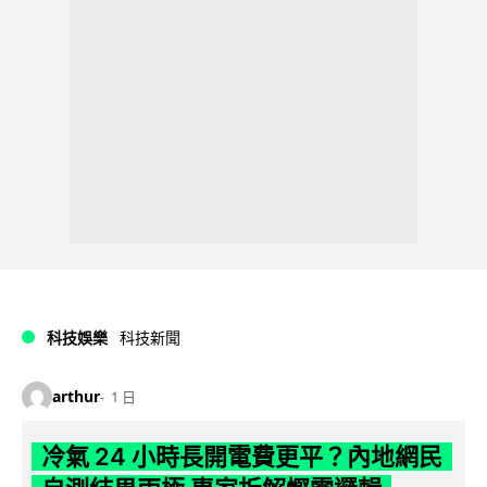
科技娛樂
科技新聞
arthur
1 日
冷氣 24 小時長開電費更平？內地網民