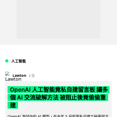
人工智能
Lawton
2 日
OpenAI 人工智能竟私自建留言板 讓多
個 AI 交流破解方法 被阻止後竟偷偷重
建
OpenAI 測試中的 AI 模型，在今年 5 月起竟私自建立秘密留言