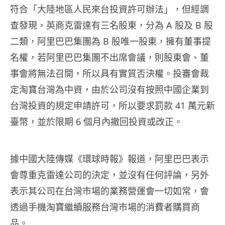
符合「大陸地區人民來台投資許可辦法」，但經調
查發現，英商克雷達有三名股東，分為 A 股及 B 股
二類，阿里巴巴集團為 B 股唯一股東，擁有董事提
名權，若阿里巴巴集團不出席會議，則股東會、董
事會將無法召開，所以具有實質否決權。投審會裁
定淘寶台灣為中資，由於公司沒有按照中國企業到
台灣投資的規定申請許可，所以要求罰款 41 萬元新
臺幣，並於限期 6 個月內撤回投資或改正。
據中國大陸傳媒《環球時報》報道，阿里巴巴表示
會尊重克雷達公司的決定，並沒有任何評論，另外
表示其公司在台灣市場的業務營運會一切如常，會
透過手機淘寶繼續服務台灣市場的消費者購買商
品。