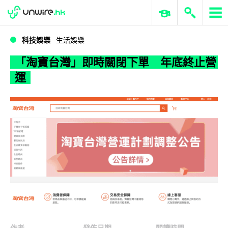
WWDC 2026
GenAI 與雲端科技專區
ERP 與商業 AI
「淘寶台灣」即時關閉下單 年底終止營運
科技娛樂
生活娛樂
「淘寶台灣」即時關閉下單 年底終止營
運
作者
發佈日期
閱讀時間