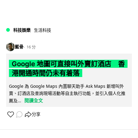
科技娛樂
生活科技
藍骨
16 分
Google 地圖可直接叫外賣訂酒店 香
港開通時間仍未有着落
Google 為 Google Maps 內置聊天助手 Ask Maps 新增叫外
賣、訂酒店及查詢現場活動等自主執行功能，並引入個人化推
閱讀全文
薦及...
分享