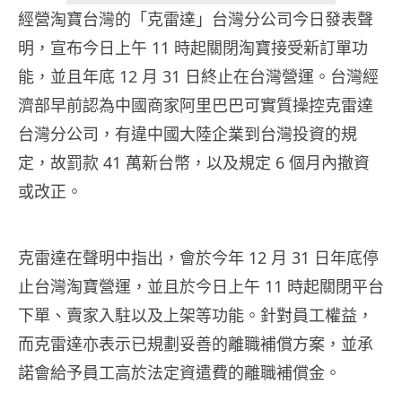
經營淘寶台灣的「克雷達」台灣分公司今日發表聲
明，宣布今日上午 11 時起關閉淘寶接受新訂單功
能，並且年底 12 月 31 日終止在台灣營運。台灣經
濟部早前認為中國商家阿里巴巴可實質操控克雷達
台灣分公司，有違中國大陸企業到台灣投資的規
定，故罰款 41 萬新台幣，以及規定 6 個月內撤資
或改正。
克雷達在聲明中指出，會於今年 12 月 31 日年底停
止台灣淘寶營運，並且於今日上午 11 時起關閉平台
下單、賣家入駐以及上架等功能。針對員工權益，
而克雷達亦表示已規劃妥善的離職補償方案，並承
諾會給予員工高於法定資遣費的離職補償金。