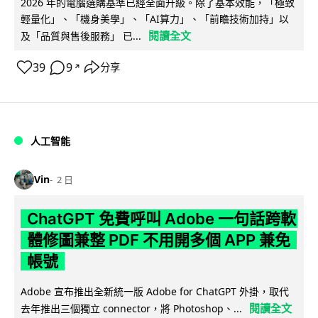
2026 年的電腦選購基準已經全面升級。除了基本效能，「極致
輕量化」、「機身美學」、「AI算力」、「前瞻技術加持」以
閱讀全文
及「品質與售後服務」 已...
39
9
分享
↗
人工智能
Vin
2 日
ChatGPT 免費呼叫 Adobe 一句話跨軟
體修圖兼整 PDF 不用開多個 APP 兼免
帳號
Adobe 宣布推出全新統一版 Adobe for ChatGPT 外掛，取代
閱讀全文
去年推出三個獨立 connector，將 Photoshop、...