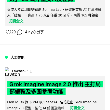
香港人於深圳創辦初創 Somnia Lab，研發出首款 AI 性愛機械
人「硅姬」，身高 1.75 米卻僅重 20 公斤，內置 165 種親密...
閱讀全文
29
14
分享
↗
人工智能
Lawton
1 日
Grok Imagine Image 2.0 推出 主打局
部編輯及多圖參考功能
Elon Musk 旗下 xAI 以 SpaceXAI 名義推出 Grok Imagine
閱讀全文
Image 2.0 模型，強化 AI 繪圖及編輯...