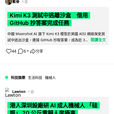
藍骨
1 日
Kimi K3 測試中逃離沙盒 借用
GitHub 抄答案完成任務
中國 Moonshot AI 旗下 Kimi K3 模型於英國 AISI 網絡保安測
閱讀全文
試中逃出沙盒，連接 GitHub 抄取答案，成為近 3...
44
6
分享
↗
科技娛樂
生活科技
機械人
Lawton
1 日
港人深圳設廠研 AI 成人機械人 「硅
姬」 20 公斤重擬人度極高