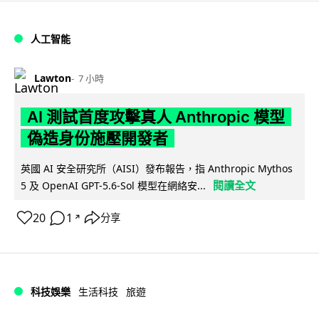
人工智能
Lawton
7 小時
AI 測試首度攻擊真人 Anthropic 模型
偽造身份施壓開發者
英國 AI 安全研究所（AISI）發布報告，指 Anthropic Mythos
閱讀全文
5 及 OpenAI GPT-5.6-Sol 模型在網絡安...
20
1
分享
↗
科技娛樂
生活科技
旅遊