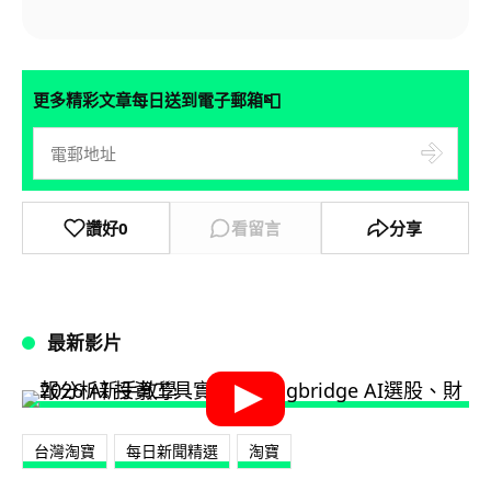
📮
更多精彩文章每日送到電子郵箱
讚好
0
看留言
分享
最新影片
台灣淘寶
每日新聞精選
淘寶