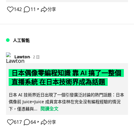
142
11
分享
↗
人工智能
Lawton
2 日
日本偶像零編程知識 靠 AI 搞了一整個
直播系統 在日本技術界成為話題
日本 AI 技術界近日出現了一個引發廣泛討論的熱門話題：日本
偶像前 Juice=Juice 成員宮本佳林在完全沒有編程經驗的情況
閱讀全文
下，僅憑藉與...
617
64
分享
↗