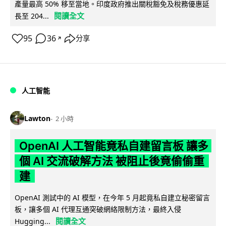
產量最高 50% 移至當地。印度政府推出關稅豁免及稅務優惠延
閱讀全文
長至 204...
95
36
分享
↗
人工智能
Lawton
2 小時
OpenAI 人工智能竟私自建留言板 讓多
個 AI 交流破解方法 被阻止後竟偷偷重
建
OpenAI 測試中的 AI 模型，在今年 5 月起竟私自建立秘密留言
板，讓多個 AI 代理互通突破網絡限制方法，最終入侵
閱讀全文
Hugging...