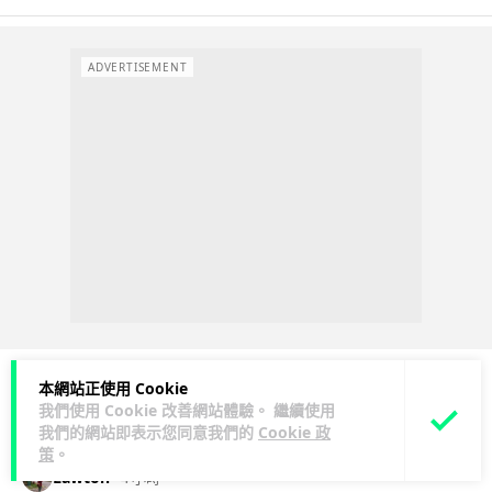
ADVERTISEMENT
本網站正使用 Cookie
我們使用 Cookie 改善網站體驗。 繼續使用
人工智能
我們的網站即表示您同意我們的
Cookie 政
策
。
Lawton
4 小時