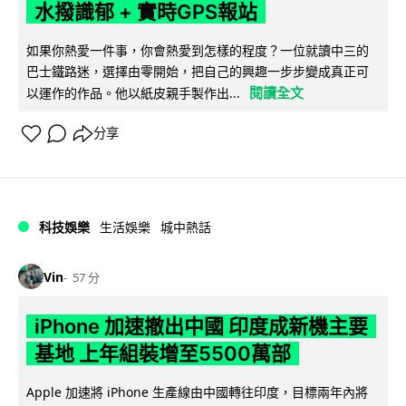
水撥識郁 + 實時GPS報站
如果你熱愛一件事，你會熱愛到怎樣的程度？一位就讀中三的
巴士鐵路迷，選擇由零開始，把自己的興趣一步步變成真正可
閱讀全文
以運作的作品。他以紙皮親手製作出...
分享
科技娛樂
生活娛樂
城中熱話
Vin
57 分
iPhone 加速撤出中國 印度成新機主要
基地 上年組裝增至5500萬部
Apple 加速將 iPhone 生產線由中國轉往印度，目標兩年內將