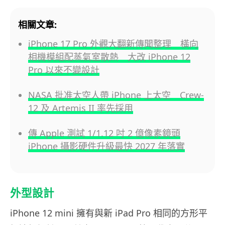
相關文章:
iPhone 17 Pro 外觀大翻新傳聞整理 橫向
相機模組配蒸氣室散熱 大改 iPhone 12
Pro 以來不變設計
NASA 批准太空人帶 iPhone 上太空 Crew-
12 及 Artemis II 率先採用
傳 Apple 測試 1/1.12 吋 2 億像素鏡頭
iPhone 攝影硬件升級最快 2027 年落實
外型設計
iPhone 12 mini 擁有與新 iPad Pro 相同的方形平