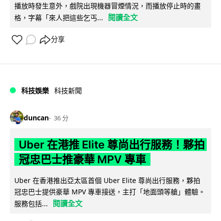
播放時發生意外，戲院出現機器冒煙情況，而播放停止時的畫
閱讀全文
格，字幕「來人把這些乞丐...
分享
科技娛樂
科技新聞
duncan
36 分
Uber 在港推 Elite 尊尚出行服務！夥拍
冠忠巴士推豪華 MPV 專車
Uber 在香港推出亞太區首個 Uber Elite 尊尚出行服務，夥拍
冠忠巴士提供豪華 MPV 專車接送，主打「地面頭等艙」體驗。
閱讀全文
服務包括...