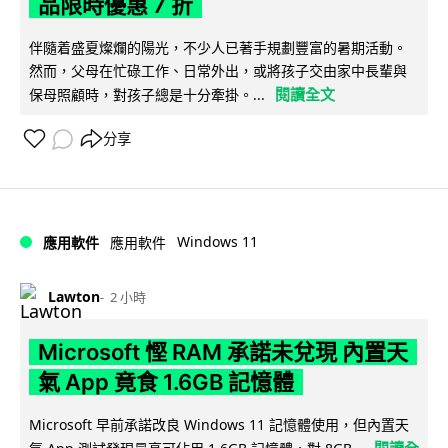
品限時優惠 7 折
伴隨着盛夏燦爛的陽光，不少人已著手規劃豐富的暑期活動。
然而，父母在忙碌工作、日常外出，或將孩子交由家中長輩與
閱讀全文
保母照顧時，對孩子總是十分牽掛。...
分享
Windows 11
應用軟件
應用軟件
Lawton
2 小時
Microsoft 慳 RAM 承諾未兌現 內置天
氣 App 竟食 1.6GB 記憶體
Microsoft 早前承諾改良 Windows 11 記憶體使用，但內置天
閱讀全