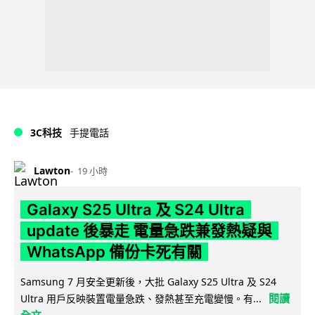
3C科技
手提電話
Lawton
19 小時
Galaxy S25 Ultra 及 S24 Ultra
update 後暴走 電量急跌兼發熱疑與
WhatsApp 備份卡死有關
Samsung 7 月安全更新後，大批 Galaxy S25 Ultra 及 S24
閱讀
Ultra 用戶反映裝置電量急跌、發熱甚至充電變慢。有...
全文