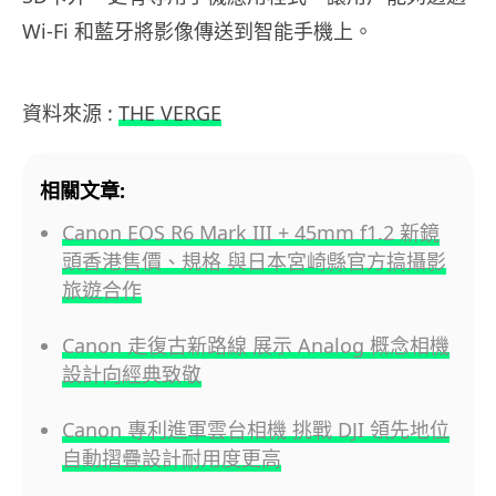
Wi-Fi 和藍牙將影像傳送到智能手機上。
資料來源 :
THE VERGE
相關文章:
Canon EOS R6 Mark III + 45mm f1.2 新鏡
頭香港售價、規格 與日本宮崎縣官方搞攝影
旅遊合作
Canon 走復古新路線 展示 Analog 概念相機
設計向經典致敬
Canon 專利進軍雲台相機 挑戰 DJI 領先地位
自動摺疊設計耐用度更高