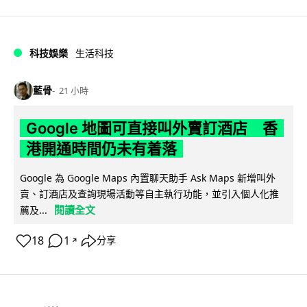
科技娛樂
生活科技
藍骨
21 小時
Google 地圖可直接叫外賣訂酒店 香
港開通時間仍未有着落
Google 為 Google Maps 內置聊天助手 Ask Maps 新增叫外
賣、訂酒店及查詢現場活動等自主執行功能，並引入個人化推
閱讀全文
薦及...
18
1
分享
↗