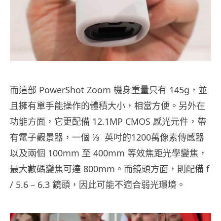
而這部 PowerShot Zoom 機身重量只有 145g，並
且擁有單手能操作的體積大小，相當方便。另外在
功能方面，它更配備 12.1MP CMOS 感光元件，帶
有電子觀景器，一個 ⅓ 英吋的1200萬像素傳感器
以及兩個 100mm 至 400mm 等效焦距光學變焦，
最大數碼變焦可達 800mm。而鏡頭方面，則配備 f
/ 5.6 – 6.3 鏡頭，因此可能不適合弱光環境。