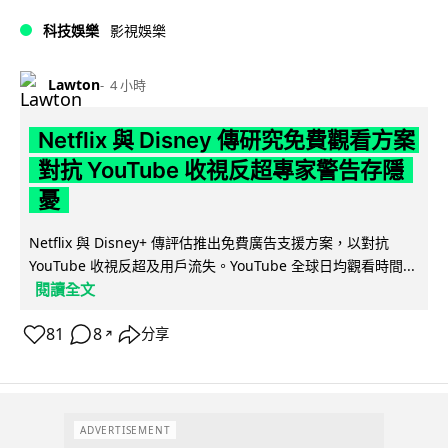
科技娛樂
影視娛樂
Lawton
4 小時
Netflix 與 Disney 傳研究免費觀看方案
對抗 YouTube 收視反超專家警告存隱
憂
Netflix 與 Disney+ 傳評估推出免費廣告支援方案，以對抗
YouTube 收視反超及用戶流失。YouTube 全球日均觀看時間...
閱讀全文
81
8
分享
↗
ADVERTISEMENT