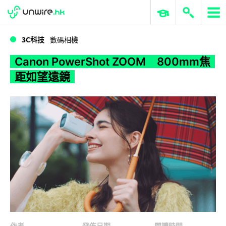
WWDC 2026
GenAI 與雲端科技專區
ERP 與商業 AI
Canon PowerShot ZOOM 800mm焦距如望遠鏡
3C科技
數碼相機
Canon PowerShot ZOOM 800mm焦
距如望遠鏡
作者
發佈日期
閱讀時間