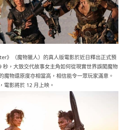
 Hunter》（魔物獵人）的真人版電影於近日釋出正式預
 29 秒，大致交代故事女主角如何從現實世界誤闖魔物
的魔物還原度亦相當高，相信能令一眾玩家滿意。
電影將於 12 月上映。