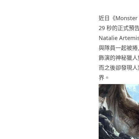
近日《Monste
29 秒的正式預告
Natalie A
與隊員一起被捲入
飾演的神秘獵人
而之後卻發現人
界。