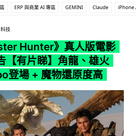
專區
ERP 與商業 AI 專區
GEMINI
Claude
iPhone 
unter》真人版電影正式預告【有片睇】角龍、雄火龍、Aibo登場 
活科技
ster Hunter》真人版電影
告【有片睇】角龍、雄火
bo登場 + 魔物還原度高