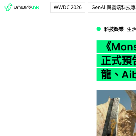
WWDC 2026
GenAI 與雲端科技
《Monster H
科技娛樂
生
《Mon
正式預
龍、Ai