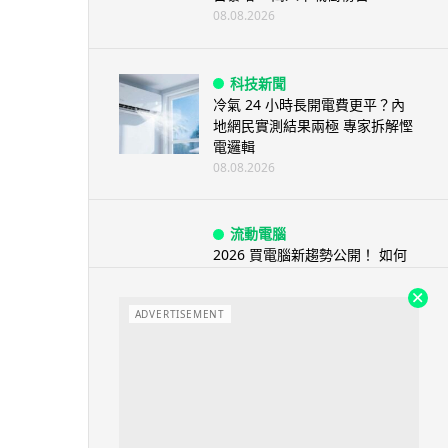
08.08.2026
科技新聞
冷氣 24 小時長開電費更平？內
地網民實測結果兩極 專家拆解慳
電邏輯
08.08.2026
流動電腦
2026 買電腦新趨勢公開！ 如何
享最多優惠 從極致便攜到電...
07.08.2026
ADVERTISEMENT
人工智能
ChatGPT 免費呼叫 Adobe 一句
話跨軟體修圖兼整 PDF ...
07.08.2026