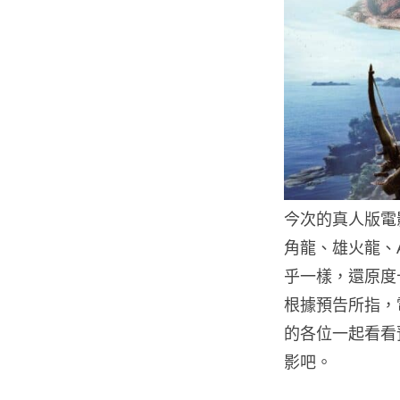
今次的真人版電
角龍、雄火龍、
乎一樣，還原度
根據預告所指，
的各位一起看看預
影吧。