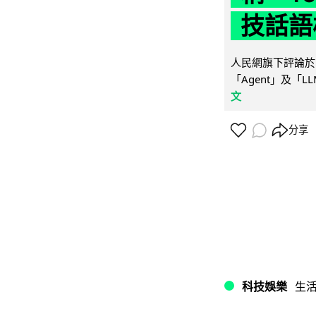
技話語
人民網旗下評論於 
「Agent」及「
文
分享
科技娛樂
生