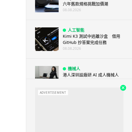
六年舊款規格挑戰加價潮
08.08.2026
人工智能
Kimi K3 測試中逃離沙盒 借用
GitHub 抄答案完成任務
08.08.2026
機械人
港人深圳設廠研 AI 成人機械人
「硅姬」 20 公斤重擬人度極高
08.08.2026
ADVERTISEMENT
人工智能
Grok Imagine Image 2.0 推出
主打局部編輯及多圖...
08.08.2026