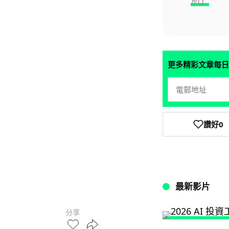
別」
更多精彩文章每日
讚好
0
最新影片
分享