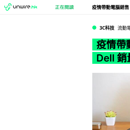
疫情帶動電腦銷售 A
3C科技
流動
疫情帶動
Dell 