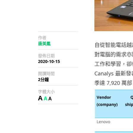
作者
唐美鳳
自從智能電話越
對電腦的需求亦
發佈日期
2020-10-15
工作和學習，卻
Canalys 
閱讀時間
2分鐘
季達 7,920 
字體大小
A
A
A