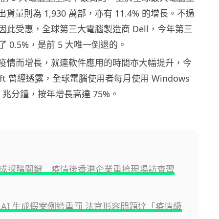
的出貨量則為 1,930 萬部，亦有 11.4% 的增長。不過
因此受惠，全球第三大電腦製造商 Dell，今年第三
 0.5%，是前 5 大唯一倒退的。
疫情而增長，就連軟件應用的時間亦大幅提升，今
osoft 曾經透露，全球電腦使用者每月使用 Windows
4 兆分鐘，按年增長高達 75%。
成採購關鍵 疫情後香港企業重拾現場訪查習
 AI 生成假案例遭重罰 法官形容問題達「疫情級