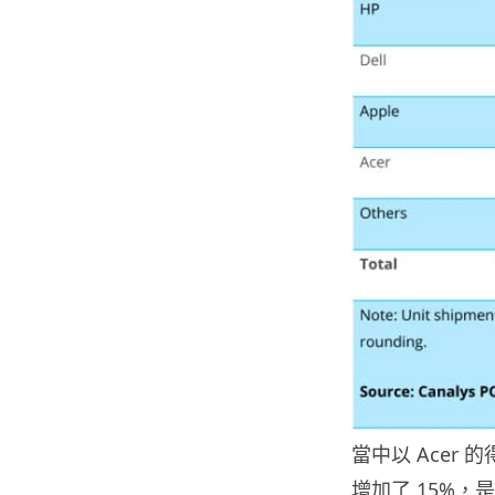
當中以 Acer
增加了 15%，