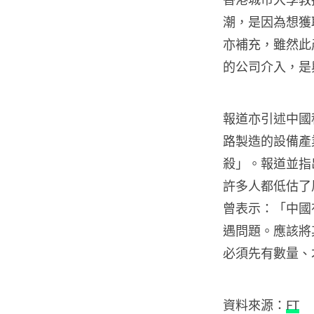
潮，是因為想獲
亦補充，雖然此
的公司介入，是
報道亦引述中國
路製造的設備產
殺」。報道並指
許多人都低估了
曾表示：「中國
遇問題。應該將
必須先有數量、
資料來源：
FT