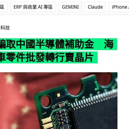
專區
ERP 與商業 AI 專區
GEMINI
Claude
iPhone 
導體補助金 海鮮、汽車零件批發轉行賣晶片
活科技
騙取中國半導體補助金 海
車零件批發轉行賣晶片