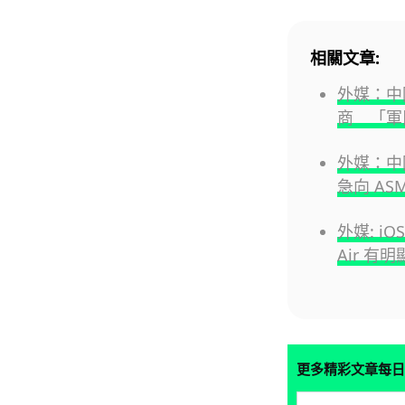
相關文章:
外媒：中
商 「軍
外媒：中國
急向 AS
外媒: iO
Air 有
更多精彩文章每日