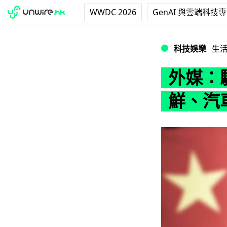
WWDC 2026
GenAI 與雲端科技
外媒：騙取中國半
科技娛樂
生
外媒：
鮮、汽