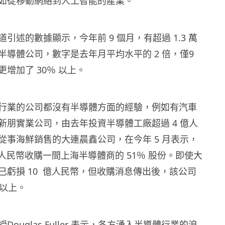
如從移動網絡到人工智能的產業。
引述的數據顯示，今年前 9 個月，有超過 1.3 萬
半導體公司，數字是去年月平均水平的 2 倍，僅9
增加了 30％ 以上。
行業的公司都沒有半導體方面的經驗，例如有汽車
新朋實業公司，由去年投資半導體工廠超過 4 億人
從事海鮮銷售的大連晨鑫公司，在今年 5 月表示，
億元人民幣收購一間上海半導體商的 51％ 股份。即使大
已虧損 10 億人民幣，但收購消息傳出後，該公司
倍以上。
ouglas Fuller 表示，各方湧入半導體行業的浪