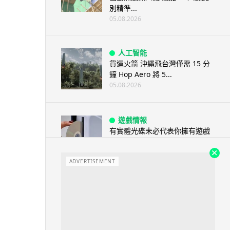
別精準...
05.08.2026
人工智能
貨運火箭 沖繩飛台灣僅需 15 分
鐘 Hop Aero 將 5...
05.08.2026
遊戲情報
有實體光碟未必代表你擁有遊戲
調查：PS5 34%、Xbox 50...
05.08.2026
ADVERTISEMENT
人工智能
Elon Musk 稱 SpaceX Tesla 是
地球最強兩間硬件公...
05.08.2026