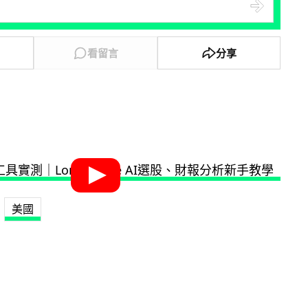
看留言
分享
美國