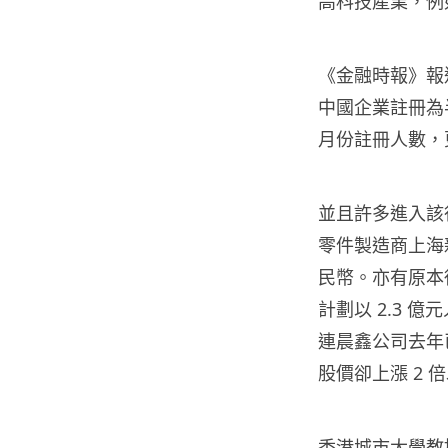
高科技產業，例
《金融時報》報道
中國企業註冊為
月份註冊人數，更
並且許多進入該
零件製造商上海
民幣。亦有原本
計劃以 2.3 
連晨鑫公司去年
股價卻上漲 2 
香港城市大學教授D