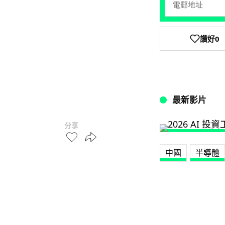
讚好
0
最新影片
分享
中國
半導體