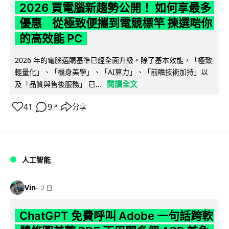
2026 買電腦新趨勢公開！ 如何享最多
優惠 從極致便攜到電競標竿 揀選啱你
的高效能 PC
2026 年的電腦選購基準已經全面升級。除了基本效能，「極致
輕量化」、「機身美學」、「AI算力」、「前瞻技術加持」以
閱讀全文
及「品質與售後服務」 已...
41
9
分享
↗
人工智能
Vin
2 日
ChatGPT 免費呼叫 Adobe 一句話跨軟