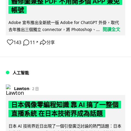
體修圖兼整 PDF 不用開多個 APP 兼免
帳號
Adobe 宣布推出全新統一版 Adobe for ChatGPT 外掛，取代
閱讀全文
去年推出三個獨立 connector，將 Photoshop、...
143
11
分享
↗
人工智能
Lawton
2 日
日本偶像零編程知識 靠 AI 搞了一整個
直播系統 在日本技術界成為話題
日本 AI 技術界近日出現了一個引發廣泛討論的熱門話題：日本