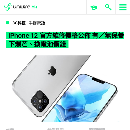
WWDC 2026
GenAI 與雲端科技專區
ERP 與商業 AI
iPhone 12 官方維修價格公佈 有／無保養下爆芒、換電池價錢
3C科技
手提電話
iPhone 12 官方維修價格公佈 有／無保養
下爆芒、換電池價錢
作者
發佈日期
閱讀時間