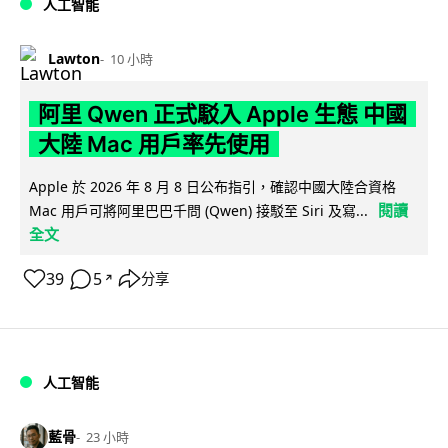
人工智能
Lawton
10 小時
阿里 Qwen 正式駁入 Apple 生態 中國
大陸 Mac 用戶率先使用
Apple 於 2026 年 8 月 8 日公布指引，確認中國大陸合資格
閱讀
Mac 用戶可將阿里巴巴千問 (Qwen) 接駁至 Siri 及寫...
全文
39
5
分享
↗
人工智能
藍骨
23 小時