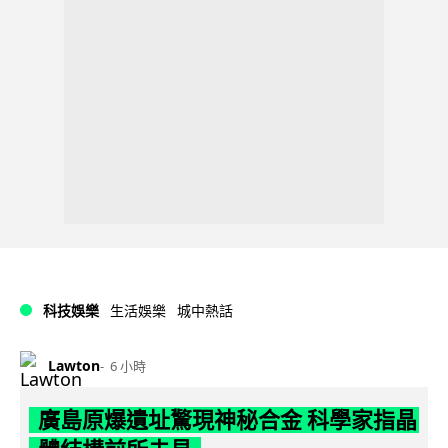
科技娛樂
生活娛樂
城中熱話
Lawton
6 小時
廣島原爆遺址驚現神秘合金 科學家指晶