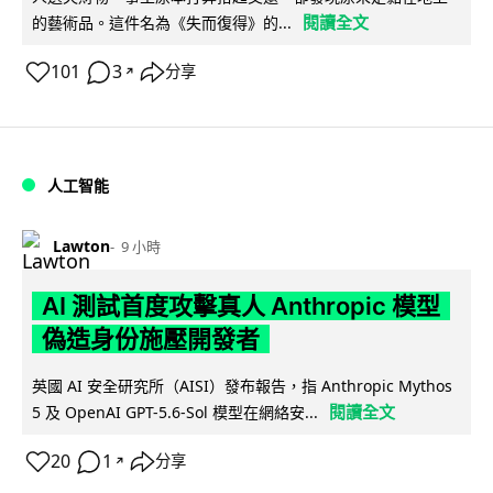
閱讀全文
的藝術品。這件名為《失而復得》的...
101
3
分享
↗
人工智能
Lawton
9 小時
AI 測試首度攻擊真人 Anthropic 模型
偽造身份施壓開發者
英國 AI 安全研究所（AISI）發布報告，指 Anthropic Mythos
閱讀全文
5 及 OpenAI GPT-5.6-Sol 模型在網絡安...
20
1
分享
↗