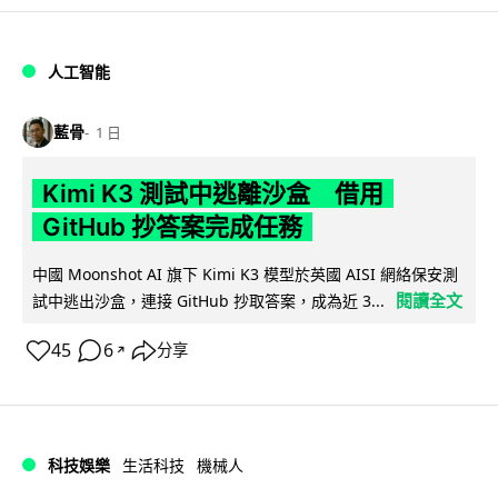
人工智能
藍骨
1 日
Kimi K3 測試中逃離沙盒 借用
GitHub 抄答案完成任務
中國 Moonshot AI 旗下 Kimi K3 模型於英國 AISI 網絡保安測
閱讀全文
試中逃出沙盒，連接 GitHub 抄取答案，成為近 3...
45
6
分享
↗
科技娛樂
生活科技
機械人