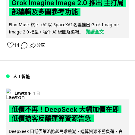
Grok Imagine Image 2.0 推出 主打局
部編輯及多圖參考功能
Elon Musk 旗下 xAI 以 SpaceXAI 名義推出 Grok Imagine
閱讀全文
Image 2.0 模型，強化 AI 繪圖及編輯...
14
分享
人工智能
Lawton
1 日
低價不再！DeepSeek 大幅加價在即
低價搶客反釀運算資源告急
DeepSeek 因低價策略掀起需求熱潮，運算資源不勝負荷，官