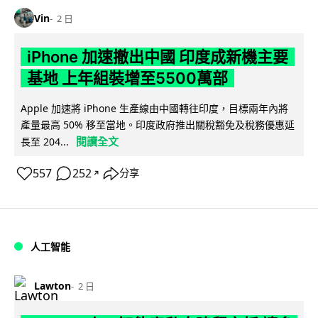
Vin
2 日
iPhone 加速撤出中國 印度成新機主要
基地 上年組裝增至5500萬部
Apple 加速將 iPhone 生產線由中國轉往印度，目標兩年內將
產量最高 50% 移至當地。印度政府推出關稅豁免及稅務優惠延
閱讀全文
長至 204...
557
252
分享
↗
人工智能
Lawton
2 日