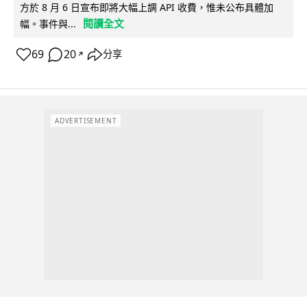
方於 8 月 6 日宣布即將大幅上調 API 收費，惟未公布具體加
閱讀全文
幅。事件與...
69
20
分享
↗
ADVERTISEMENT