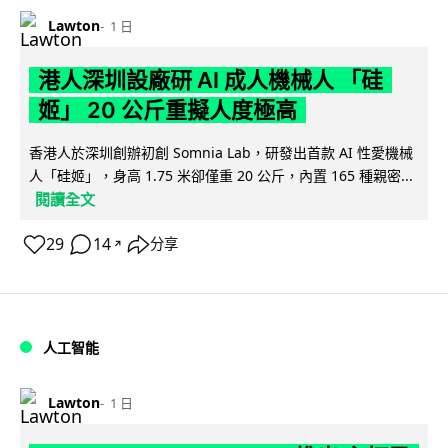
Lawton
1 日
港人深圳設廠研 AI 成人機械人 「硅
姬」 20 公斤重擬人度極高
香港人於深圳創辦初創 Somnia Lab，研發出首款 AI 性愛機械
人「硅姬」，身高 1.75 米卻僅重 20 公斤，內置 165 種親密...
閱讀全文
29
14
分享
↗
人工智能
Lawton
1 日