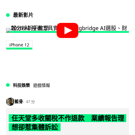
最新影片
iPhone 12
科技娛樂
遊戲情報
藍骨
47 分
任天堂多收關稅不作退款 業績報告理
想卻惹集體訴訟