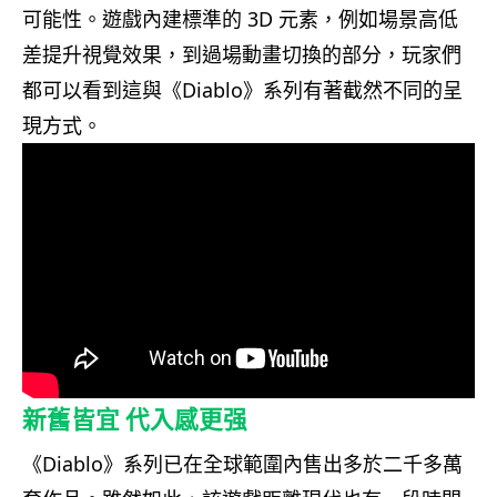
可能性。遊戲
內建標準的 3D 元素，例如場景高低
差提升視覺效果，
到過場動畫切換的部分，玩家們
都可以看到這與
《Diablo》
系列有著截然不同的呈
現方式。
新舊皆宜 代入感更强
《Diablo》系列已在全球範圍內售出多於二千多萬