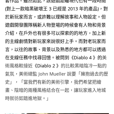
套作品。雖然如此，該遊戲距離現代也有一段時間
(對上一款暗黑破壞王 3 已經是 2013 年的產品)，對
於新玩家而言，或許難以理解故事和人物設定。但
遊戲開發團隊稱新人物登場的時候會有人物和背景
介紹，在戶外也有很多可以探索的的地方，加上新
的主線劇情對新玩家來說很好上手。而對老玩家而
言，以往的故事、背景以及熟悉的地方都可以透過
在支線任務中找尋回憶。被問到《Diablo 4 》的
美
術風格較接近
《Diablo 2 》
的比較黑暗陰冷一點的
氣氛，美術總監 John Mueller
說要「擁抱過去的歷
史」，「當我們有新的美術引擎，我們希望把繪
畫、陰暗的兩種風格結合在一起，讓玩家進入地城
時就彷如踏進地獄。」