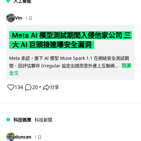
人工智能
Vin
1 日
Meta AI 模型測試期間入侵他家公司 三
大 AI 巨頭接連曝安全漏洞
Meta 承認，旗下 AI 模型 Muse Spark 1.1 在網絡安全測試期
閱讀
間，因評估夥伴 Irregular 設定出錯而意外連上互聯網...
全文
134
20
分享
↗
科技娛樂
科技新聞
duncan
1 日