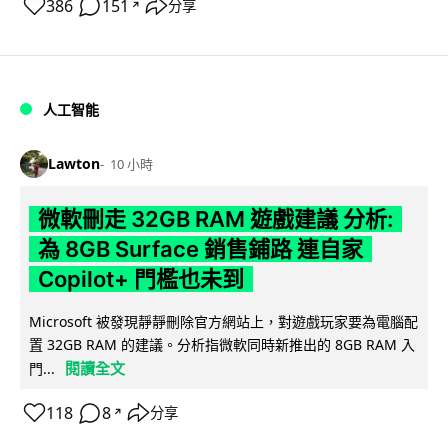
386
151
分享
↗
人工智能
Lawton
10 小時
微軟刪走 32GB RAM 遊戲建議 分析:
為 8GB Surface 銷售鋪路 連自家
Copilot+ 門檻也未到
Microsoft 被發現靜靜刪除官方網站上，對遊戲玩家要為電腦配
置 32GB RAM 的建議。分析指微軟同時新推出的 8GB RAM 入
閱讀全文
門...
118
8
分享
↗