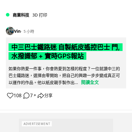
商業科技
3D 打印
Vin
5 小時
中三巴士鐵路迷 自製紙皮遙控巴士 門,
水撥識郁 + 實時GPS報站
如果你熱愛一件事，你會熱愛到怎樣的程度？一位就讀中三的
巴士鐵路迷，選擇由零開始，把自己的興趣一步步變成真正可
閱讀全文
以運作的作品。他以紙皮親手製作出...
108
7
分享
↗
ADVERTISEMENT