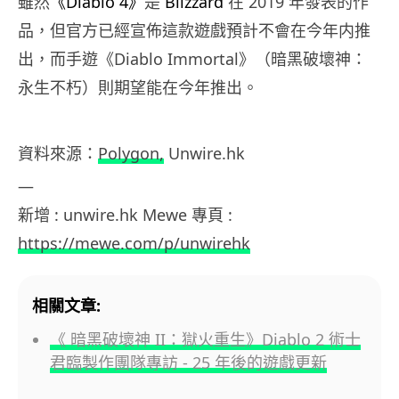
雖然
《Diablo 4》
是
Blizzard
在 2019 年發表的作
品，但官方已經宣佈這款遊戲預計不會在今年内推
出，而手遊《Diablo Immortal》（暗黑破壞神：
永生不朽）則期望能在今年推出。
資料來源：
Polygon,
Unwire.hk
—
新增 : unwire.hk Mewe 專頁 :
https://mewe.com/p/unwirehk
相關文章:
《 暗黑破壞神 II：獄火重生》Diablo 2 術士
君臨製作團隊專訪 - 25 年後的遊戲更新