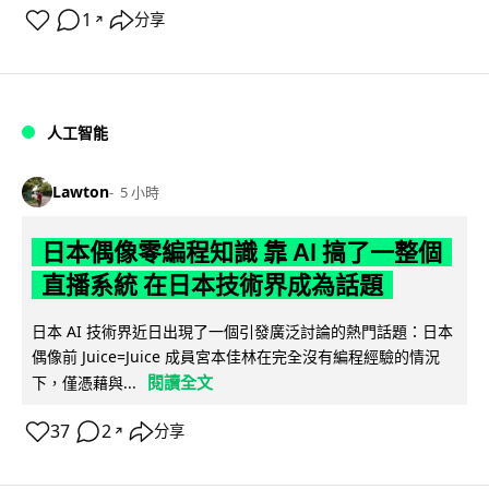
1
分享
↗
人工智能
Lawton
5 小時
日本偶像零編程知識 靠 AI 搞了一整個
直播系統 在日本技術界成為話題
日本 AI 技術界近日出現了一個引發廣泛討論的熱門話題：日本
偶像前 Juice=Juice 成員宮本佳林在完全沒有編程經驗的情況
閱讀全文
下，僅憑藉與...
37
2
分享
↗