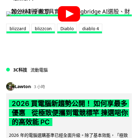
blizzard
blizzcon
Diablo
diablo 4
3C科技
流動電腦
Lawton
3 小時
2026 買電腦新趨勢公開！ 如何享最多
優惠 從極致便攜到電競標竿 揀選啱你
的高效能 PC
2026 年的電腦選購基準已經全面升級。除了基本效能，「極致