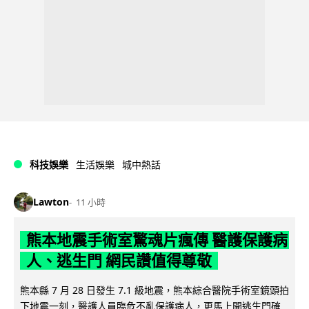
科技娛樂
生活娛樂
城中熱話
Lawton
11 小時
熊本地震手術室驚魂片瘋傳 醫護保護病
人、逃生門 網民讚值得尊敬
熊本縣 7 月 28 日發生 7.1 級地震，熊本綜合醫院手術室鏡頭拍
下地震一刻，醫護人員臨危不亂保護病人，更馬上開逃生門確