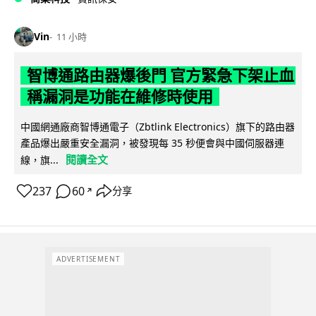
Vin
11 小時
智博通路由器爆後門 官方緊急下架止血
稱漏洞是功能在維修時使用
中國網通廠商智博通電子（Zbtlink Electronics）旗下的路由器
產品爆出嚴重安全漏洞，被發現每 35 秒便會與中國伺服器連
閱讀全文
線，旗...
237
60
分享
↗
ADVERTISEMENT