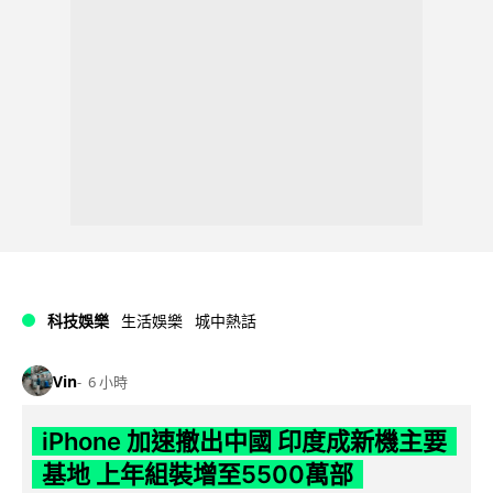
科技娛樂
生活娛樂
城中熱話
Vin
6 小時
iPhone 加速撤出中國 印度成新機主要
基地 上年組裝增至5500萬部