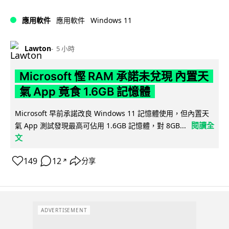
Windows 11
應用軟件
應用軟件
Lawton
5 小時
Microsoft 慳 RAM 承諾未兌現 內置天
氣 App 竟食 1.6GB 記憶體
Microsoft 早前承諾改良 Windows 11 記憶體使用，但內置天
閱讀全
氣 App 測試發現最高可佔用 1.6GB 記憶體，對 8GB...
文
149
12
分享
↗
ADVERTISEMENT