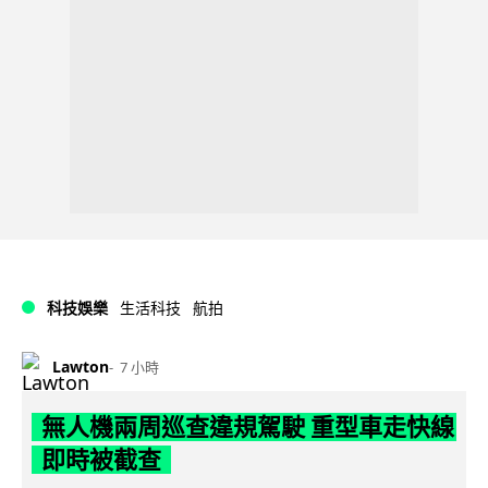
科技娛樂
生活科技
航拍
Lawton
7 小時
無人機兩周巡查違規駕駛 重型車走快線
即時被截查