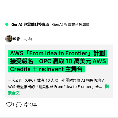
GenAI 與雲端科技專區
GenAI 與雲端科技專區
藍骨
3 小時
AWS「From Idea to Frontier」計劃
接受報名 OPC 贏取 10 萬美元 AWS
Credits ＋ re:Invent 主舞台
一人公司（OPC）或者 10 人以下小團隊想將 AI 構思落地？
閱
AWS 最近推出的「創業復興 From Idea to Frontier」全...
讀全文
1
分享