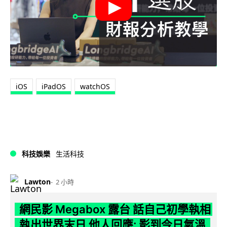
iOS
iPadOS
watchOS
科技娛樂
生活科技
Lawton
2 小時
網民影 Megabox 露台 話自己初學執相
執出世界末日 他人回應: 影到今日氣溫