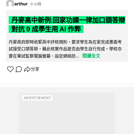
arthur
9 小時
丹麥高中新例:回家功課一律加口頭答辯
對抗 9 成學生用 AI 作弊
丹麥政府即時收緊高中評核規則，要求學生為在家完成書面考
試接受口頭答辯，藉此核實作品是否由學生自行完成。學校亦
閱讀全文
要在筆試監察電腦螢幕、設定網絡防...
分享
ADVERTISEMENT