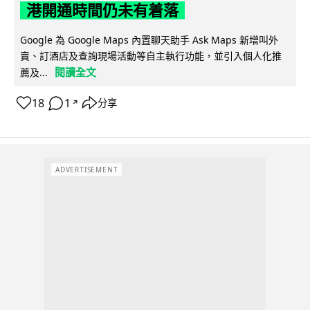
港開通時間仍未有着落
Google 為 Google Maps 內置聊天助手 Ask Maps 新增叫外
賣、訂酒店及查詢現場活動等自主執行功能，並引入個人化推
閱讀全文
薦及...
18
1
分享
↗
ADVERTISEMENT