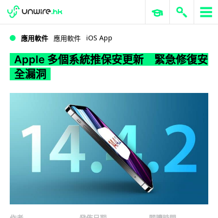
WWDC 2026
GenAI 與雲端科技專區
ERP 與商業 AI
Apple 多個系統推保安更新 緊急修復安全漏洞
iOS App
應用軟件
應用軟件
Apple 多個系統推保安更新 緊急修復安
全漏洞
作者
發佈日期
閱讀時間