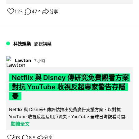
123
47
分享
↗
科技娛樂
影視娛樂
Lawton
7 小時
Netflix 與 Disney 傳研究免費觀看方案
對抗 YouTube 收視反超專家警告存隱
憂
Netflix 與 Disney+ 傳評估推出免費廣告支援方案，以對抗
YouTube 收視反超及用戶流失。YouTube 全球日均觀看時間...
閱讀全文
93
8
分享
↗