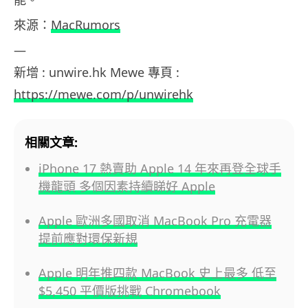
來源：
MacRumors
—
新增 : unwire.hk Mewe 專頁 :
https://mewe.com/p/unwirehk
相關文章:
iPhone 17 熱賣助 Apple 14 年來再登全球手
機龍頭 多個因素持續睇好 Apple
Apple 歐洲多國取消 MacBook Pro 充電器
提前應對環保新規
Apple 明年推四款 MacBook 史上最多 低至
$5,450 平價版挑戰 Chromebook