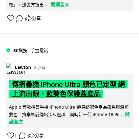
閱讀全文
槍」，遭警方搜出...
分享
3C科技
手提電話
Lawton
2 小時
傳摺疊機 iPhone Ultra 顏色已定型 網
上流出銀、藍雙色保護蓋產品
Apple 首款摺疊手機 iPhone Ultra 傳最終配色定為銀色與深藍
閱
雙色，捨棄早前傳出深灰選項。同時新一代 iPhone 18 Pr...
讀全文
1
分享