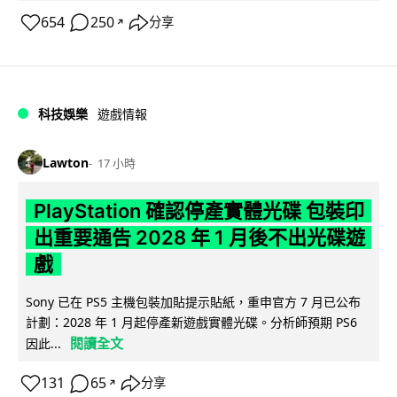
654
250
分享
↗
科技娛樂
遊戲情報
Lawton
17 小時
PlayStation 確認停產實體光碟 包裝印
出重要通告 2028 年 1 月後不出光碟遊
戲
Sony 已在 PS5 主機包裝加貼提示貼紙，重申官方 7 月已公布
計劃：2028 年 1 月起停產新遊戲實體光碟。分析師預期 PS6
閱讀全文
因此...
131
65
分享
↗