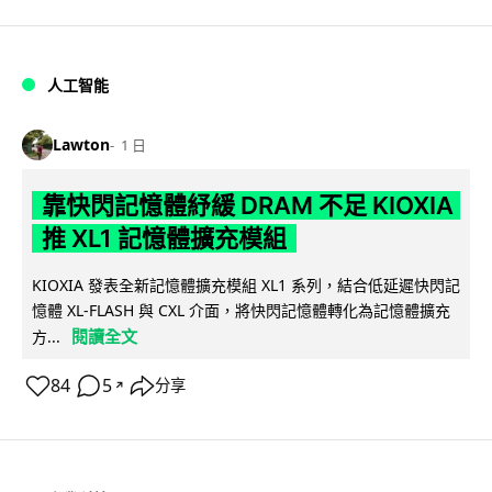
人工智能
Lawton
1 日
靠快閃記憶體紓緩 DRAM 不足 KIOXIA
推 XL1 記憶體擴充模組
KIOXIA 發表全新記憶體擴充模組 XL1 系列，結合低延遲快閃記
憶體 XL-FLASH 與 CXL 介面，將快閃記憶體轉化為記憶體擴充
閱讀全文
方...
84
5
分享
↗