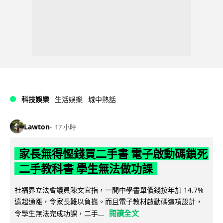
科技娛樂
生活娛樂
城中熱話
Lawton
17 小時
家長無得慳錢買二手書 電子啟動碼鎖死
二手教科書 學生無法做功課
社福界立法會議員陳文宜指，一間中學書單價錢按年加 14.7%
遠超通漲，令家長難以負擔。而且電子教材啟動碼這項設計，
閱讀全文
令學生無法完成功課，二手...