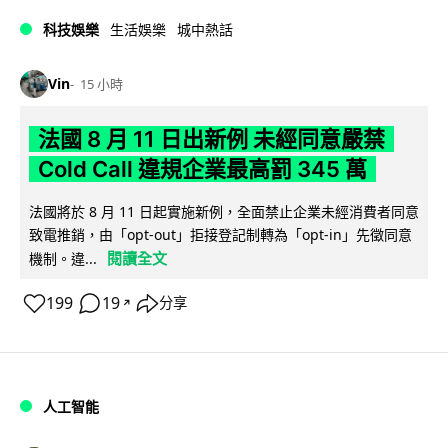
科技娛樂
生活娛樂
城中熱話
Vin
15 小時
法國 8 月 11 日出新例 未經同意嚴禁
Cold Call 違規企業最高罰 345 萬
法國將於 8 月 11 日起實施新例，全面禁止企業未經消費者同意
致電推銷，由「opt-out」拒接登記制轉為「opt-in」先徵同意
閱讀全文
機制。違...
199
19
分享
↗
人工智能