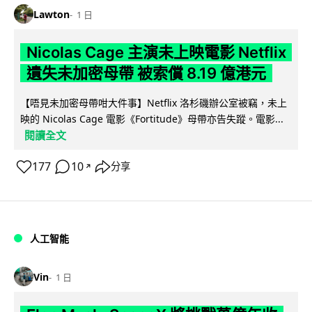
Lawton
1 日
Nicolas Cage 主演未上映電影 Netflix
遺失未加密母帶 被索償 8.19 億港元
【唔見未加密母帶咁大件事】Netflix 洛杉磯辦公室被竊，未上
映的 Nicolas Cage 電影《Fortitude》母帶亦告失蹤。電影...
閱讀全文
177
10
分享
↗
人工智能
Vin
1 日