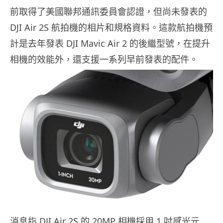
前取得了美國聯邦通訊委員會認證，但尚未發表的
DJI Air 2S 航拍機的相片和規格資料。這款航拍機預
計是去年發表 DJI Mavic Air 2 的後繼型號，在提升
相機的效能外，還支援一系列早前發表的配件。
消息指 DJI Air 2S 的 20MP 相機採用 1 吋感光元