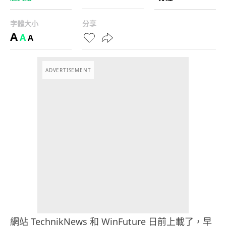
字體大小
分享
A
A
A
ADVERTISEMENT
網站 TechnikNews 和 WinFuture 日前上載了，早