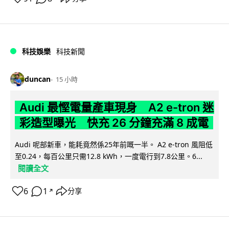
科技娛樂
科技新聞
duncan
15 小時
Audi 最慳電量產車現身 A2 e-tron 迷
彩造型曝光 快充 26 分鐘充滿 8 成電
Audi 呢部新車，能耗竟然係25年前嘅一半。 A2 e-tron 風阻低
至0.24，每百公里只需12.8 kWh，一度電行到7.8公里。6...
閱讀全文
6
1
分享
↗