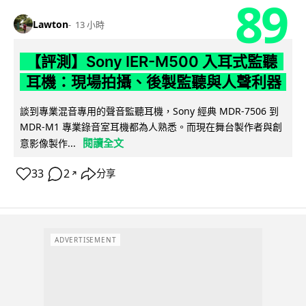
89
Lawton
13 小時
【評測】Sony IER-M500 入耳式監聽
耳機：現場拍攝、後製監聽與人聲利器
談到專業混音專用的聲音監聽耳機，Sony 經典 MDR-7506 到
MDR-M1 專業錄音室耳機都為人熟悉。而現在舞台製作者與創
閱讀全文
意影像製作...
33
2
分享
↗
ADVERTISEMENT