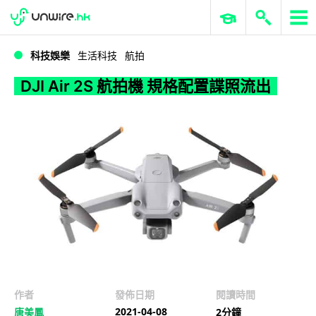
WWDC 2026
GenAI 與雲端科技專區
ERP 與商業 AI
DJI Air 2S 航拍機 規格配置諜照流出
科技娛樂
生活科技
航拍
DJI Air 2S 航拍機 規格配置諜照流出
作者
發佈日期
閱讀時間
2021-04-08
唐美鳳
2分鐘