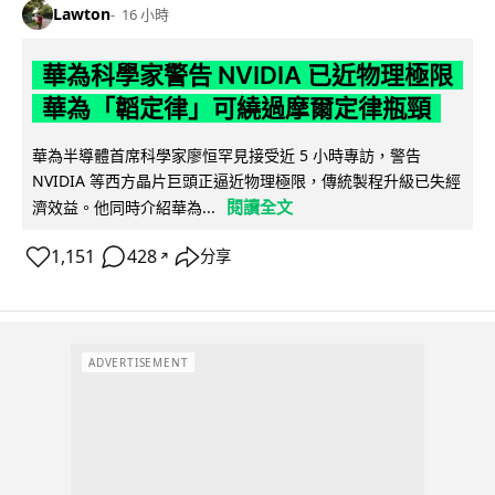
Lawton
16 小時
華為科學家警告 NVIDIA 已近物理極限
華為「韜定律」可繞過摩爾定律瓶頸
華為半導體首席科學家廖恒罕見接受近 5 小時專訪，警告
NVIDIA 等西方晶片巨頭正逼近物理極限，傳統製程升級已失經
閱讀全文
濟效益。他同時介紹華為...
1,151
428
分享
↗
ADVERTISEMENT