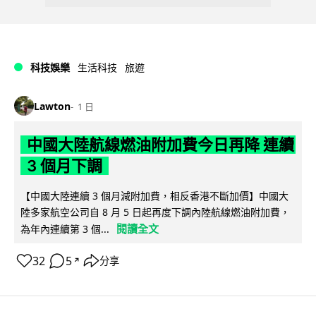
科技娛樂
生活科技
旅遊
Lawton
1 日
中國大陸航線燃油附加費今日再降 連續
3 個月下調
【中國大陸連續 3 個月減附加費，相反香港不斷加價】中國大
陸多家航空公司自 8 月 5 日起再度下調內陸航線燃油附加費，
閱讀全文
為年內連續第 3 個...
32
5
分享
↗