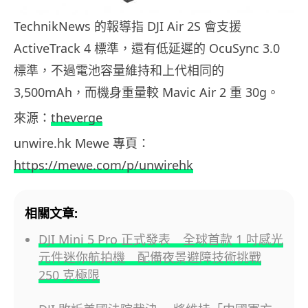
TechnikNews 的報導指 DJI Air 2S 會支援
ActiveTrack 4 標準，還有低延遲的 OcuSync 3.0
標準，不過電池容量維持和上代相同的
3,500mAh，而機身重量較 Mavic Air 2 重 30g。
來源：
theverge
unwire.hk Mewe 專頁：
https://mewe.com/p/unwirehk
相關文章:
DJI Mini 5 Pro 正式發表 全球首款 1 吋感光
元件迷你航拍機 配備夜景避障技術挑戰
250 克極限