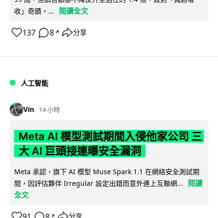
閱讀全文
收」奇蹟，...
137
8
分享
↗
人工智能
Vin
14 小時
Meta AI 模型測試期間入侵他家公司 三
大 AI 巨頭接連曝安全漏洞
Meta 承認，旗下 AI 模型 Muse Spark 1.1 在網絡安全測試期
閱讀
間，因評估夥伴 Irregular 設定出錯而意外連上互聯網...
全文
91
8
分享
↗