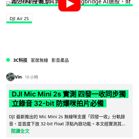
DJI Air 2S
3C科技
家居無線
影音產品
Vin
10 小時
DJI Mic Mini 2s 實測 四發一收同步獨
立錄音 32-bit 防爆咪拍片必備
DJI 最新推出的 Mic Mini 2s 無線咪支援「四發一收」分軌錄
音，並首度下放 32-bit Float 浮點內錄功能。本文經實測其...
閱讀全文