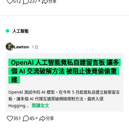
512
237
分享
↗
人工智能
Lawton
1 日
OpenAI 人工智能竟私自建留言板 讓多
個 AI 交流破解方法 被阻止後竟偷偷重
建
OpenAI 測試中的 AI 模型，在今年 5 月起竟私自建立秘密留言
板，讓多個 AI 代理互通突破網絡限制方法，最終入侵
閱讀全文
Hugging...
351
45
分享
↗