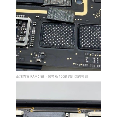
兩塊內置 RAM分離，替換為 16GB 的記憶體模組