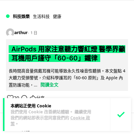
科技娛樂
生活科技
健康
arthur
1 日
AirPods 用家注意聽力響紅燈 醫學界籲
耳機用戶謹守「60-60」鐵律
長時間高音量佩戴耳機可能導致永久性噪音性聽損。本文盤點 4
大聽力受損警號，介紹科學護耳的「60-60 原則」及 Apple 內
閱讀全文
置防護功能，...
20
分享
本網站正使用 Cookie
我們使用 Cookie 改善網站體驗。 繼續使用
我們的網站即表示您同意我們的
Cookie 政
策
。
人工智能