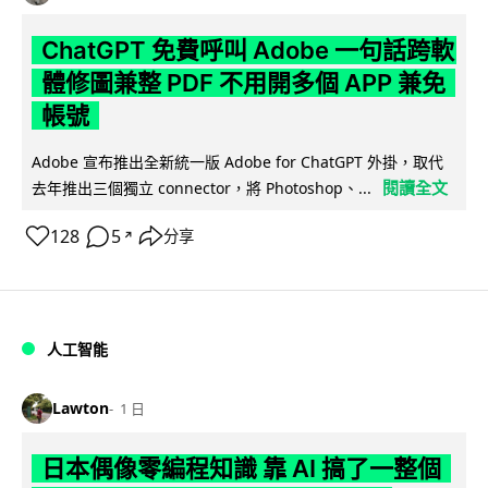
ChatGPT 免費呼叫 Adobe 一句話跨軟
體修圖兼整 PDF 不用開多個 APP 兼免
帳號
Adobe 宣布推出全新統一版 Adobe for ChatGPT 外掛，取代
閱讀全文
去年推出三個獨立 connector，將 Photoshop、...
128
5
分享
↗
人工智能
Lawton
1 日
日本偶像零編程知識 靠 AI 搞了一整個