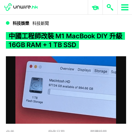
WWDC 2026
GenAI 與雲端科技專區
ERP 與商業 AI
中國工程師改裝 M1 MacBook DIY 升級 16GB RAM + 1 TB SSD
科技娛樂
科技新聞
中國工程師改裝 M1 MacBook DIY 升級
16GB RAM + 1 TB SSD
作者
發佈日期
閱讀時間