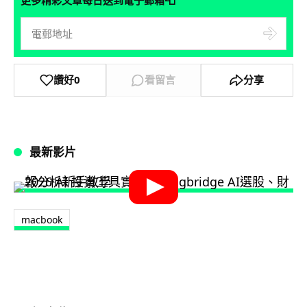
📮
讚好
0
看留言
分享
最新影片
macbook