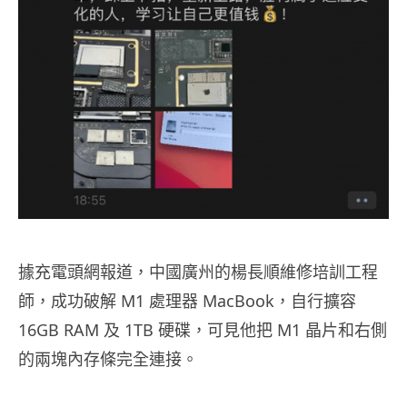
據充電頭網報道，中國廣州的楊長順維修培訓工程
師，成功破解 M1 處理器 MacBook，自行擴容
16GB RAM 及 1TB 硬碟，可見他把 M1 晶片和右側
的兩塊內存條完全連接。