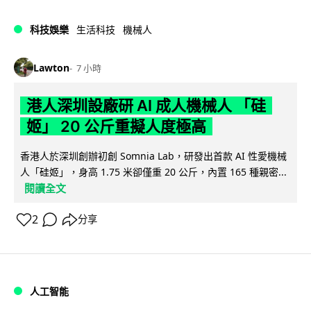
科技娛樂
生活科技
機械人
Lawton
7 小時
港人深圳設廠研 AI 成人機械人 「硅
姬」 20 公斤重擬人度極高
香港人於深圳創辦初創 Somnia Lab，研發出首款 AI 性愛機械
人「硅姬」，身高 1.75 米卻僅重 20 公斤，內置 165 種親密...
閱讀全文
2
分享
人工智能