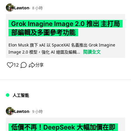
Lawton
8 小時
Grok Imagine Image 2.0 推出 主打局
部編輯及多圖參考功能
Elon Musk 旗下 xAI 以 SpaceXAI 名義推出 Grok Imagine
閱讀全文
Image 2.0 模型，強化 AI 繪圖及編輯...
12
分享
人工智能
Lawton
9 小時
低價不再！DeepSeek 大幅加價在即