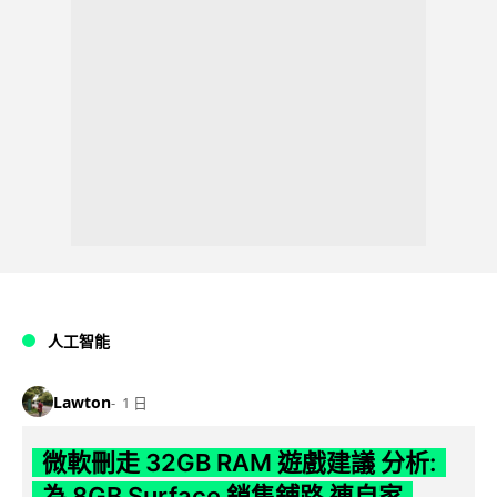
人工智能
Lawton
1 日
微軟刪走 32GB RAM 遊戲建議 分析:
為 8GB Surface 銷售鋪路 連自家