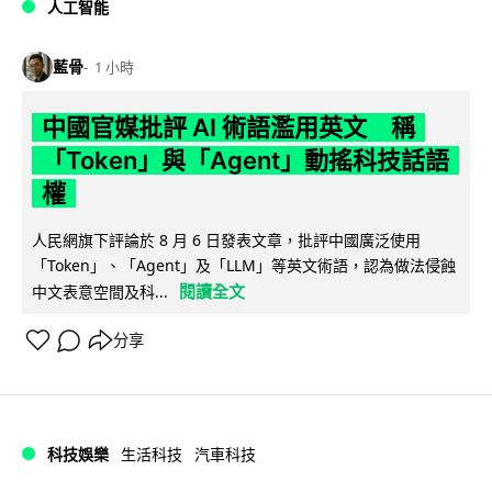
人工智能
藍骨
1 小時
中國官媒批評 AI 術語濫用英文 稱
「Token」與「Agent」動搖科技話語
權
人民網旗下評論於 8 月 6 日發表文章，批評中國廣泛使用
「Token」、「Agent」及「LLM」等英文術語，認為做法侵蝕
閱讀全文
中文表意空間及科...
分享
科技娛樂
生活科技
汽車科技