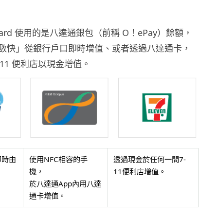
ard
使用的是八達通銀包
（
前稱
O！ePay）
餘額
，
數快」從銀行戶口即時增值、或者透過八達通卡，
11 便利店以現
金增值
。
即時由
使用NFC相容的手
透過現金於任何一間7-
機，
11便利店增值。
於八達通App內用八達
通卡增值。