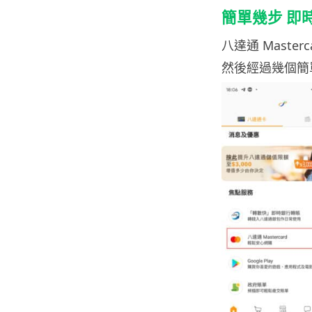
簡單幾步 即
八達通 Maste
然後經過幾個簡