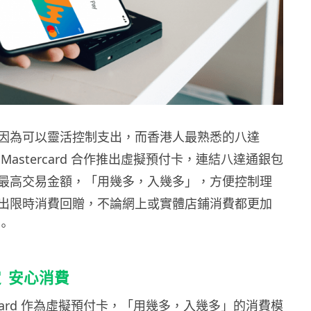
因為可以靈活控制支出，而香港人最熟悉的八達
Mastercard 合作推出虛擬預付卡，連結八達通銀包
最高交易金額，「用幾多，入幾多」，方便控制理
出限時消費回贈，不論網上或實體店鋪消費都更加
。
定
安心消費
ercard 作為虛擬預付卡，「用幾多，入幾多」的消費模