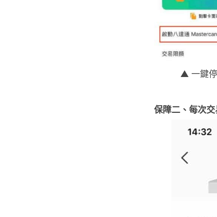
▲
一鍵
保障二、每次交