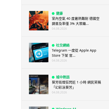
健康
室內空氣 40 度暑熱難耐 德國空
調普及率僅 3% 大眾繼...
04.08.2026
社交網絡
Telegram 一度從 Apple App
Store 下架 官...
04.08.2026
城中熱話
葵芳街燈狂閃近 1 小時 網民笑稱
「幻彩泳葵芳」
04.08.2026
Windows 11