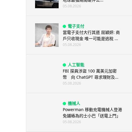
05.08.2026
電子支付
當電子支付大行其道 屈穎妍: 商
戶只收現金 唯一可能是逃稅 ...
05.08.2026
人工智能
FBI 探員涉盜 100 萬美元加密
幣 向 ChatGPT 尋求理財及...
05.08.2026
機械人
Powerman 移動充電機械人登港
免鋪樁為的士小巴「送電上門」
05.08.2026