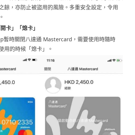
之餘，亦防止被盜用的風險。多重安全設定，令用
。
「開卡」「熄卡」
p暫時關閉八達通 Mastercard，需要使用時隨時
使用的時候「熄卡」。