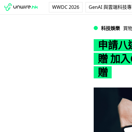
WWDC 2026
GenAI 與雲端科技
申請八達通Master
科技娛樂
買
申請八達
贈 加入
贈