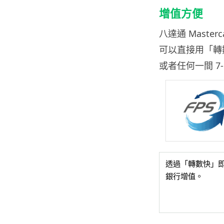
增值方便
八達通
Masterc
可
以直接用「轉
或者任何一間 7-
透過「轉數快」
銀行增值。