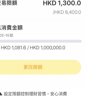
▲
設定限額控制理財習慣
，
安心消費