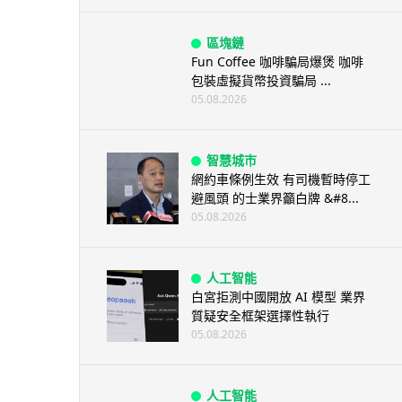
區塊鏈
Fun Coffee 咖啡騙局爆煲 咖啡
包裝虛擬貨幣投資騙局 ...
05.08.2026
智慧城市
網約車條例生效 有司機暫時停工
避風頭 的士業界籲白牌 &#8...
05.08.2026
人工智能
白宮拒測中國開放 AI 模型 業界
質疑安全框架選擇性執行
05.08.2026
人工智能