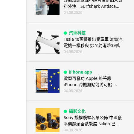
料外洩 Surfshark Antisca...
04.08.2026
汽車科技
Tesla 無預警推出兒童車 無電池
電機一樣秒殺 炒至約港幣39萬
04.08.2026
iPhone app
歐盟再發功 Apple 終答應
iPhone 跨機剪貼簿將可貼 ...
04.08.2026
攝影文化
Sony 授權鏡頭名單公佈 中國廠
平價鏡頭全數缺席 Nikon 已...
04.08.2026