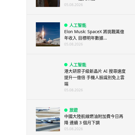
05.08.2026
人工智能
Elon Musk: SpaceX 將挑戰萬億
年收入 目標明年數據...
05.08.2026
人工智能
港大研原子級新晶片 AI 搜尋速度
提升一億倍 手機人臉識別免上雲
端
05.08.2026
旅遊
中國大陸航線燃油附加費今日再
降 連續 3 個月下調
05.08.2026