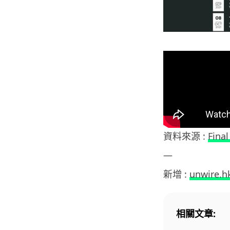
資料來源 :
Fina
—
新增 :
unwire.h
相關文章: