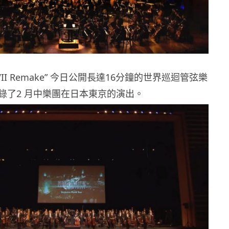
tasy VII Remake” 今日公開長達16分鐘的世界巡迴管弦樂
錄了2 月中樂團在日本東京的演出。