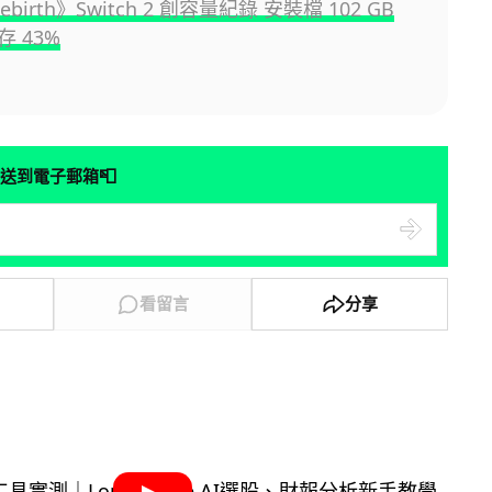
 Rebirth》Switch 2 創容量紀錄 安裝檔 102 GB
 43%
📮
送到電子郵箱
看留言
分享