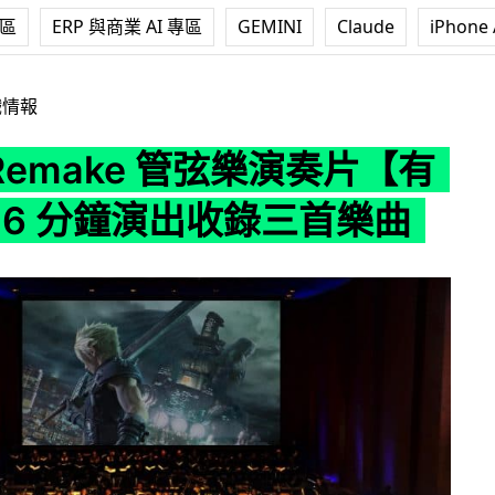
專區
ERP 與商業 AI 專區
GEMINI
Claude
iPhone 
ake 管弦樂演奏片【有片睇】16 分鐘演出收錄三首樂曲
戲情報
I Remake 管弦樂演奏片【有
16 分鐘演出收錄三首樂曲