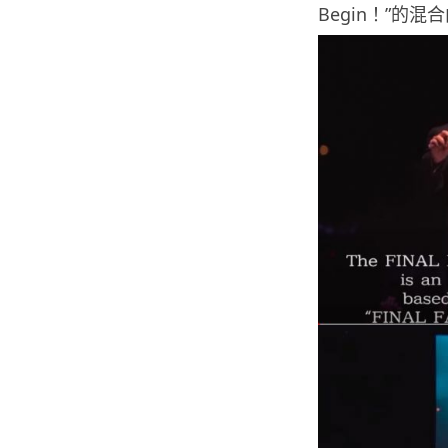
Begin！”的