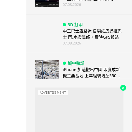
07.08.2026
3D 打印
中三巴士鐵路迷 自製紙皮遙控巴
士 門,水撥識郁 + 實時GPS報站
07.08.2026
城中熱話
iPhone 加速撤出中國 印度成新
機主要基地 上年組裝增至550...
07.08.2026
ADVERTISEMENT
人工智能
OpenAI 人工智能竟私自建留言
板 讓多個 AI 交流破解方法 ...
07.08.2026