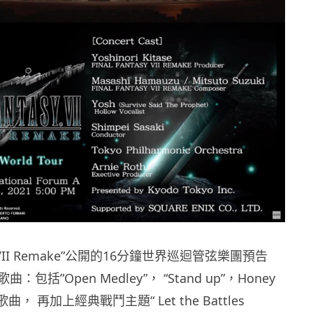
tasy VII Remake”公開的16分鐘世界巡迴管弦樂團預告
包括”Open Medley”， “Stand up”，Honey
歌曲， 再加上經典戰鬥主題“ Let the Battles