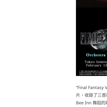
“Final Fan
片，收錄了三首歌曲：
Bee Inn 舞蹈的