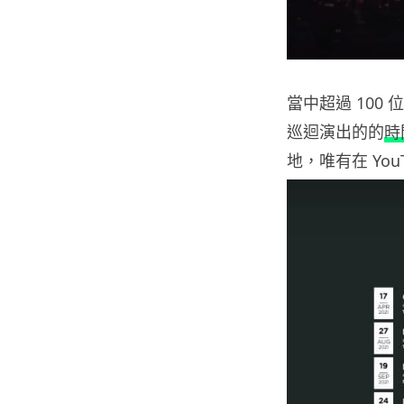
當中超過 10
巡迴演出的的
時
地，唯有在 Yo