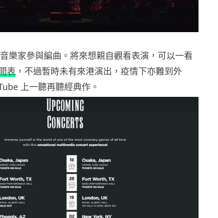
0 位音樂家參與編曲。將來想親自觀看表演，可以一看
間表
，不過暫時未有來港演出，疫情下亦難到外
uTube 上一聽再聽經典作。