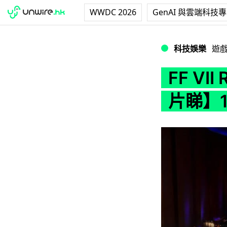
WWDC 2026
GenAI 與雲端科技
FF VII Rem
科技娛樂
遊
FF VI
片睇】