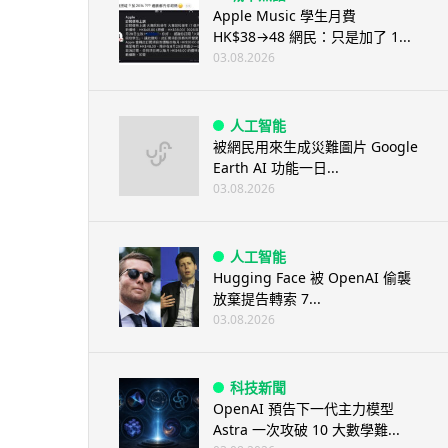
Apple Music 學生月費
HK$38→48 網民：只是加了 1...
03.08.2026
人工智能
被網民用來生成災難圖片 Google
Earth AI 功能一日...
03.08.2026
人工智能
Hugging Face 被 OpenAI 偷襲
放棄提告轉索 7...
03.08.2026
科技新聞
OpenAI 預告下一代主力模型
Astra 一次攻破 10 大數學難...