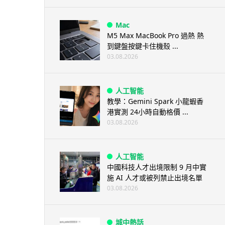
Mac
M5 Max MacBook Pro 過熱 熱
到鍵盤按鍵卡住機殼 ...
03.08.2026
人工智能
教學：Gemini Spark 小龍蝦香
港實測 24小時自動格價 ...
03.08.2026
人工智能
中國科技人才出境限制 9 月中實
施 AI 人才或被列禁止出境名單
03.08.2026
城中熱話