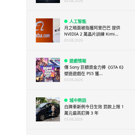
03.08.2026
人工智能
月之暗面被指獲阿里巴巴 提供
NVIDIA 2 萬晶片訓練 Kimi...
03.08.2026
遊戲情報
傳 Sony 巨額資金力捧《GTA 6》
塑造遊戲在 PS5 獲...
03.08.2026
城中熱話
白牌車新例今日生效 罰款上限 1
萬元最高釘牌 3 年
03.08.2026