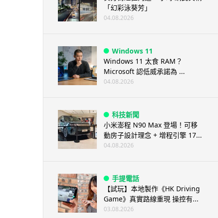
「幻彩泳葵芳」
04.08.2026
Windows 11
Windows 11 太食 RAM？
Microsoft 認低威承諾為 ...
04.08.2026
科技新聞
小米澎程 N90 Max 登場！可移
動房子設計理念 + 增程引擎 17...
04.08.2026
手提電話
【試玩】本地製作《HK Driving
Game》真實路線重現 操控有...
03.08.2026