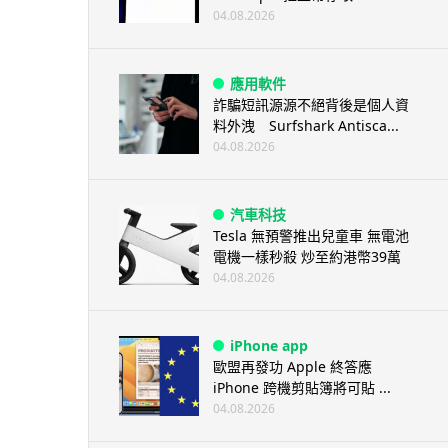
04.08.2026
應用軟件
詐騙短訊源源不絕背後是個人資
料外洩 Surfshark Antisca...
04.08.2026
汽車科技
Tesla 無預警推出兒童車 無電池
電機一樣秒殺 炒至約港幣39萬
04.08.2026
iPhone app
歐盟再發功 Apple 終答應
iPhone 跨機剪貼簿將可貼 ...
04.08.2026