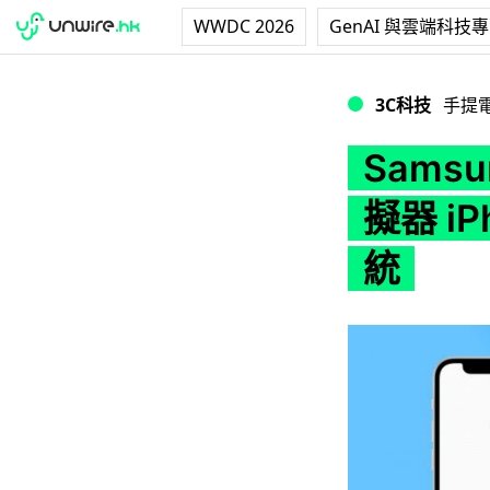
WWDC 2026
GenAI 與雲端科技
Samsung 推「iT
3C科技
手提
Samsu
擬器 iP
統