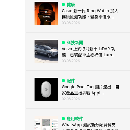
健康
Casio 新一代 Ring Watch 加入
健康感測功能，變身平價版...
03.08.2026
科技新聞
Volvo 正式取消新車 LiDAR 功
能 已裝配車主獲補償 Lum...
03.08.2026
配件
Google Pixel Tag 圖片流出 自
家產品直接挑戰 Appl...
02.08.2026
應用軟件
WhatsApp 測試新分類資料夾