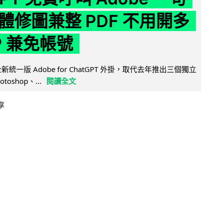
體修圖兼整 PDF 不用開多
P 兼免帳號
全新統一版 Adobe for ChatGPT 外掛，取代去年推出三個獨立
otoshop、...
閱讀全文
享