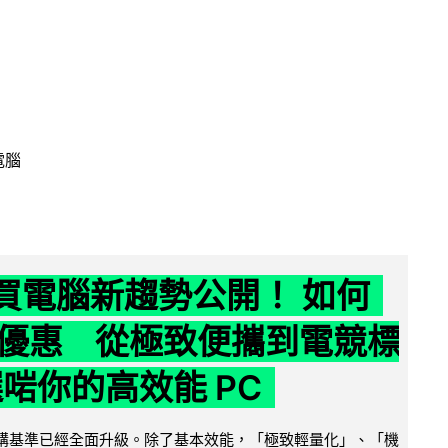
電腦
6 買電腦新趨勢公開！ 如何
優惠 從極致便攜到電競標
選啱你的高效能 PC
腦選購基準已經全面升級。除了基本效能，「極致輕量化」、「機