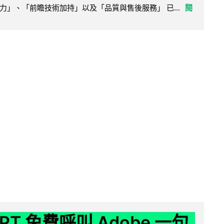
力」、「前瞻技術加持」以及「品質與售後服務」 已...
閱
GPT 免費呼叫 Adobe 一句