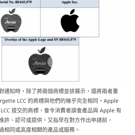
提交反對通知時，除了將兩個商標並排展示，還將兩者重
rgette LCC 的商標與他們的幾乎完全相同。Apple
te LCC 提交的商標，會令消費者誤會產品與 Apple 有
准許、認可或提供，又指早在對方作出申請前，
提供過相同或高度相關的產品或服務。