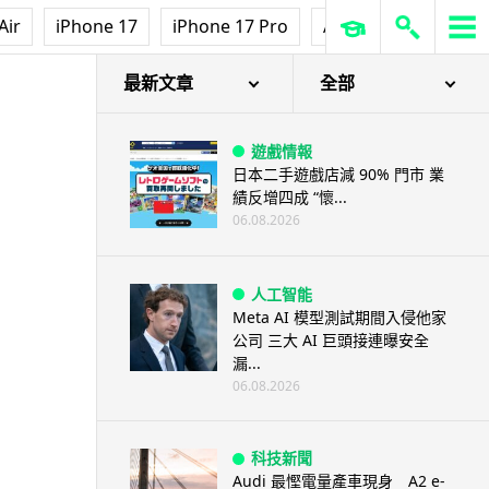
Air
iPhone 17
iPhone 17 Pro
AirPods Pro 3
Ap
最新文章
全部
遊戲情報
日本二手遊戲店減 90% 門市 業
績反增四成 “懷...
06.08.2026
人工智能
Meta AI 模型測試期間入侵他家
公司 三大 AI 巨頭接連曝安全
漏...
06.08.2026
科技新聞
Audi 最慳電量產車現身 A2 e-