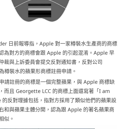
Insider 日前報導指，Apple 對一家樽裝水生產商的商標
為對方的商標會跟 Apple 的引起混淆。Apple 早
仲裁與上訴委員會提交反對通知書，反對公司
 LCC 為樽裝水的蘋果形商標註冊申請。
 LCC 申請註冊的商標是一個完整蘋果，與 Apple 商標缺
且 Georgette LCC 的商標上面還寫著「I am
pple 的反對理據包括，指對方採用了類似他們的蘋果設
和與蘋果主體分開，認為跟 Apple 的著名蘋果商
相似。