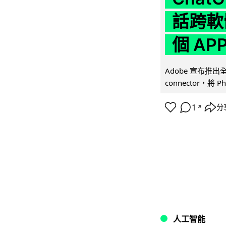
話跨軟
個 AP
Adobe 宣布推出
connector，將 Ph
1
分
↗
人工智能