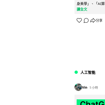
身美學」、「AI算
讀全文
分享
人工智能
Vin
5 小時
Chat