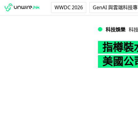
WWDC 2026
GenAI 與雲端科技
指樽裝水商標幾近相
科技娛樂
科
指樽裝水
美國公