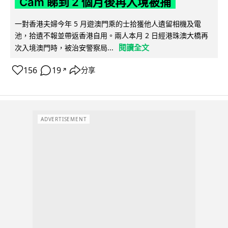
Cam 睇到 2 個月後再入境被捕
一對香港夫婦今年 5 月遊澳門乘的士拾獲他人遺留相機及電
池，拾遺不報並帶返香港自用。兩人本月 2 日經港珠澳大橋再
閱讀全文
次入境澳門時，被治安警察局...
156
19
分享
↗
ADVERTISEMENT