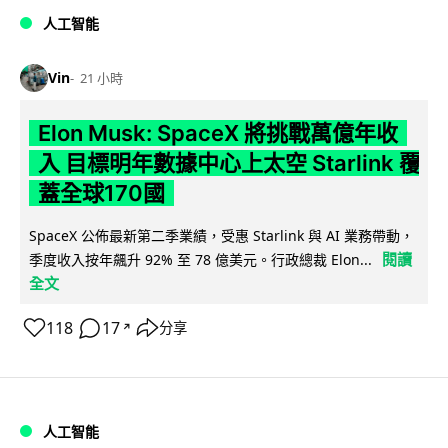
人工智能
Vin
21 小時
Elon Musk: SpaceX 將挑戰萬億年收
入 目標明年數據中心上太空 Starlink 覆
蓋全球170國
SpaceX 公佈最新第二季業績，受惠 Starlink 與 AI 業務帶動，
閱讀
季度收入按年飆升 92% 至 78 億美元。行政總裁 Elon...
全文
118
17
分享
↗
人工智能