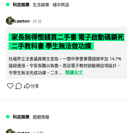
科技娛樂
生活娛樂
城中熱話
Lawton
25 分
家長無得慳錢買二手書 電子啟動碼鎖死
二手教科書 學生無法做功課
社福界立法會議員陳文宜指，一間中學書單價錢按年加 14.7%
遠超通漲，令家長難以負擔。而且電子教材啟動碼這項設計，
閱讀全文
令學生無法完成功課，二手...
分享
科技娛樂
遊戲情報
Lawton