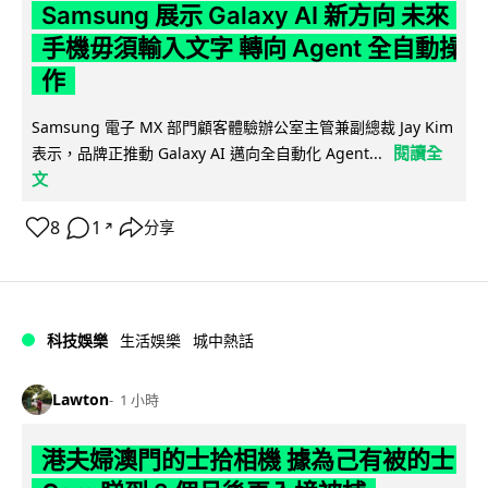
Samsung 展示 Galaxy AI 新方向 未來
手機毋須輸入文字 轉向 Agent 全自動操
作
Samsung 電子 MX 部門顧客體驗辦公室主管兼副總裁 Jay Kim
閱讀全
表示，品牌正推動 Galaxy AI 邁向全自動化 Agent...
文
8
1
分享
↗
科技娛樂
生活娛樂
城中熱話
Lawton
1 小時
港夫婦澳門的士拾相機 據為己有被的士