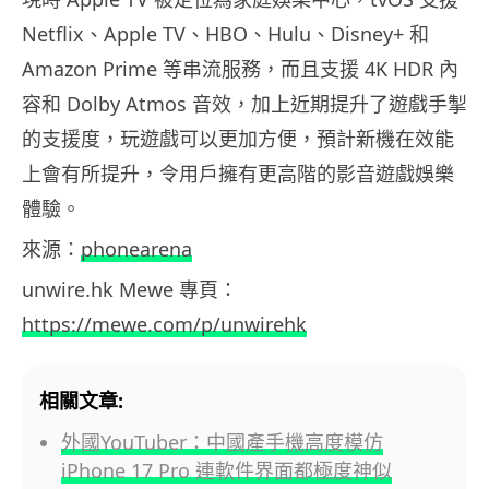
Netflix、Apple TV、HBO、Hulu、Disney+ 和
Amazon Prime 等串流服務，而且支援 4K HDR 內
容和 Dolby Atmos 音效，加上近期提升了遊戲手掣
的支援度，玩遊戲可以更加方便，預計新機在效能
上會有所提升，令用戶擁有更高階的影音遊戲娛樂
體驗。
來源：
phonearena
unwire.hk Mewe 專頁：
https://mewe.com/p/unwirehk
相關文章:
外國YouTuber：中國產手機高度模仿
iPhone 17 Pro 連軟件界面都極度神似