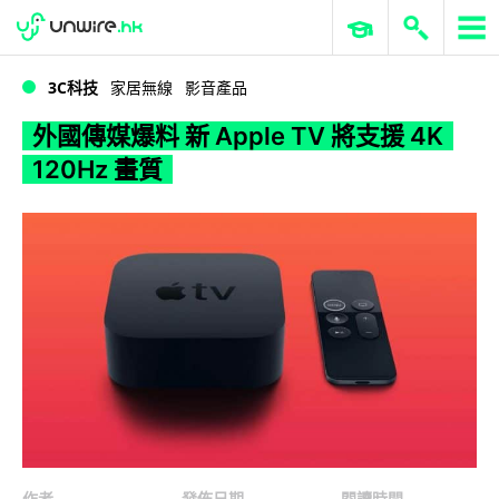
WWDC 2026
GenAI 與雲端科技專區
ERP 與商業 AI
外國傳媒爆料 新 Apple TV 將支援 4K 120Hz 畫質
3C科技
家居無線
影音產品
外國傳媒爆料 新 Apple TV 將支援 4K
120Hz 畫質
作者
發佈日期
閱讀時間