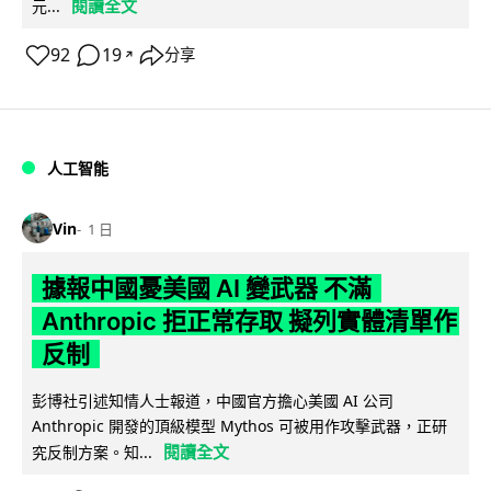
閱讀全文
元...
92
19
分享
↗
人工智能
Vin
1 日
據報中國憂美國 AI 變武器 不滿
Anthropic 拒正常存取 擬列實體清單作
反制
彭博社引述知情人士報道，中國官方擔心美國 AI 公司
Anthropic 開發的頂級模型 Mythos 可被用作攻擊武器，正研
閱讀全文
究反制方案。知...