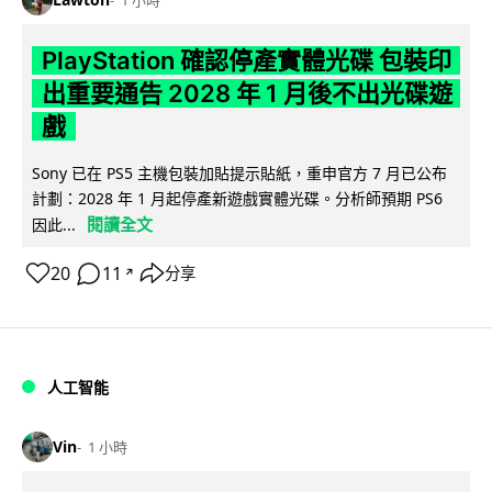
1 小時
PlayStation 確認停產實體光碟 包裝印
出重要通告 2028 年 1 月後不出光碟遊
戲
Sony 已在 PS5 主機包裝加貼提示貼紙，重申官方 7 月已公布
計劃：2028 年 1 月起停產新遊戲實體光碟。分析師預期 PS6
閱讀全文
因此...
20
11
分享
↗
人工智能
Vin
1 小時