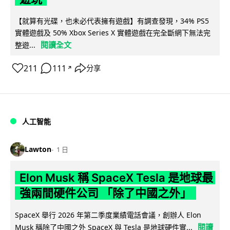
【就算有光碟，也未必代表擁有遊戲】有調查發現，34% PS5
實體遊戲及 50% Xbox Series X 實體遊戲在完全斷網下無法完
閱讀全文
整遊...
211
111
分享
↗
人工智能
Lawton
1 日
Elon Musk 稱 SpaceX Tesla 是地球最
強兩間硬件公司 「除了中國之外」
SpaceX 舉行 2026 年第二季度業績電話會議，創辦人 Elon
閱讀
Musk 稱除了中國之外 SpaceX 與 Tesla 是地球硬件實...