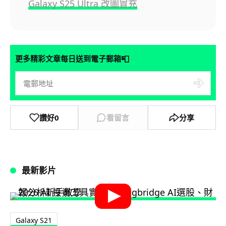
Galaxy S25 Ultra 改圖冒充
📮
更多精彩文章每日送到電子郵箱
讚好
0
看留言
分享
最新影片
Galaxy S21