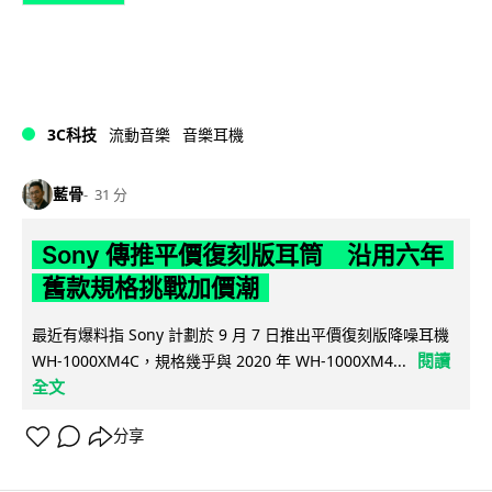
3C科技
流動音樂
音樂耳機
藍骨
31 分
Sony 傳推平價復刻版耳筒 沿用六年
舊款規格挑戰加價潮
最近有爆料指 Sony 計劃於 9 月 7 日推出平價復刻版降噪耳機
閱讀
WH-1000XM4C，規格幾乎與 2020 年 WH-1000XM4...
全文
分享