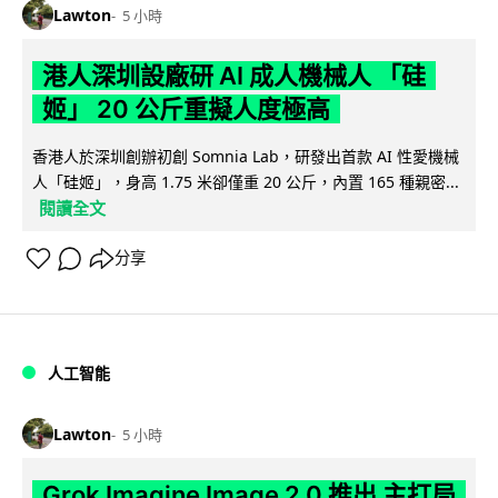
Lawton
5 小時
港人深圳設廠研 AI 成人機械人 「硅
姬」 20 公斤重擬人度極高
香港人於深圳創辦初創 Somnia Lab，研發出首款 AI 性愛機械
人「硅姬」，身高 1.75 米卻僅重 20 公斤，內置 165 種親密...
閱讀全文
分享
人工智能
Lawton
5 小時
Grok Imagine Image 2.0 推出 主打局