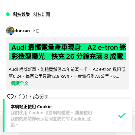
科技娛樂
科技新聞
duncan
2 日
Audi 最慳電量產車現身 A2 e-tron 迷
彩造型曝光 快充 26 分鐘充滿 8 成電
Audi 呢部新車，能耗竟然係25年前嘅一半。 A2 e-tron 風阻低
至0.24，每百公里只需12.8 kWh，一度電行到7.8公里。6...
閱讀全文
7
1
分享
↗
本網站正使用 Cookie
我們使用 Cookie 改善網站體驗。 繼續使用
我們的網站即表示您同意我們的
Cookie 政
策
。
ADVERTISEMENT