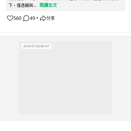
閱讀全文
下，僅憑藉與...
560
49
分享
↗
ADVERTISEMENT