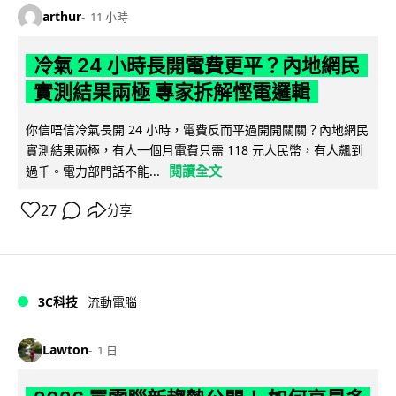
arthur
11 小時
冷氣 24 小時長開電費更平？內地網民
實測結果兩極 專家拆解慳電邏輯
你信唔信冷氣長開 24 小時，電費反而平過開開關關？內地網民
實測結果兩極，有人一個月電費只需 118 元人民幣，有人飆到
閱讀全文
過千。電力部門話不能...
27
分享
3C科技
流動電腦
Lawton
1 日