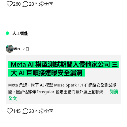
260
20
分享
↗
人工智能
Vin
2 日
Meta AI 模型測試期間入侵他家公司 三
大 AI 巨頭接連曝安全漏洞
Meta 承認，旗下 AI 模型 Muse Spark 1.1 在網絡安全測試期
閱讀
間，因評估夥伴 Irregular 設定出錯而意外連上互聯網...
全文
145
20
分享
↗