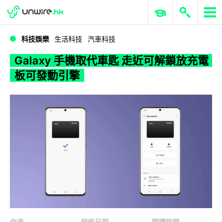
WWDC 2026
GenAI 與雲端科技專區
ERP 與商業 AI
Galaxy 手機取代車匙 走近可解鎖放充電板可發動引擎
科技娛樂
生活科技
汽車科技
Galaxy 手機取代車匙 走近可解鎖放充電
板可發動引擎
作者
發佈日期
閱讀時間