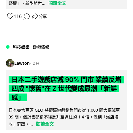
閱讀全文
祭壇」、新型態世...
116
分享
科技娛樂
遊戲情報
Lawton
2 日
日本二手遊戲店減 90% 門市 業績反增
四成 "懷舊"在 Z 世代變成最潮「新鮮
感」
日本零售巨頭 GEO 將懷舊遊戲銷售門市從 1,000 間大幅減至
99 間，但銷售額卻不降反升至過往的 1.4 倍。做到「減店增
閱讀全文
收」奇蹟，...