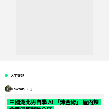
人工智能
Lawton
2 日
中國湖北男自學 AI 「煉金術」 屋內煉