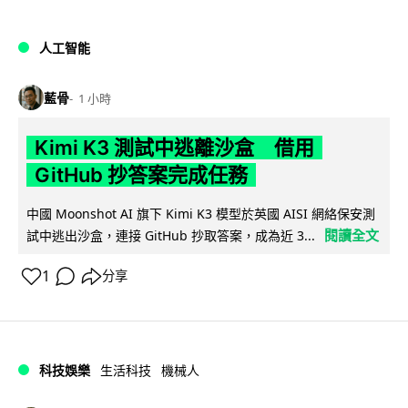
人工智能
藍骨
1 小時
Kimi K3 測試中逃離沙盒 借用
GitHub 抄答案完成任務
中國 Moonshot AI 旗下 Kimi K3 模型於英國 AISI 網絡保安測
閱讀全文
試中逃出沙盒，連接 GitHub 抄取答案，成為近 3...
1
分享
科技娛樂
生活科技
機械人