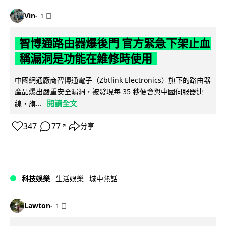
Vin
1 日
智博通路由器爆後門 官方緊急下架止血
稱漏洞是功能在維修時使用
中國網通廠商智博通電子（Zbtlink Electronics）旗下的路由器
產品爆出嚴重安全漏洞，被發現每 35 秒便會與中國伺服器連
閱讀全文
線，旗...
347
77
分享
↗
科技娛樂
生活娛樂
城中熱話
Lawton
1 日