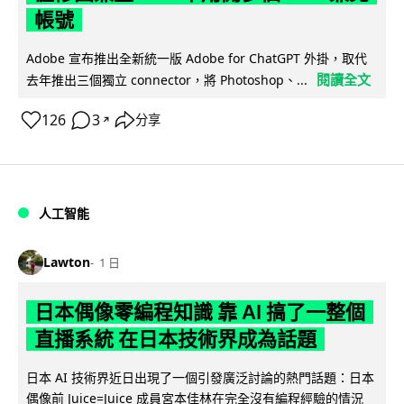
帳號
Adobe 宣布推出全新統一版 Adobe for ChatGPT 外掛，取代
閱讀全文
去年推出三個獨立 connector，將 Photoshop、...
126
3
分享
↗
人工智能
Lawton
1 日
日本偶像零編程知識 靠 AI 搞了一整個
直播系統 在日本技術界成為話題
日本 AI 技術界近日出現了一個引發廣泛討論的熱門話題：日本
偶像前 Juice=Juice 成員宮本佳林在完全沒有編程經驗的情況