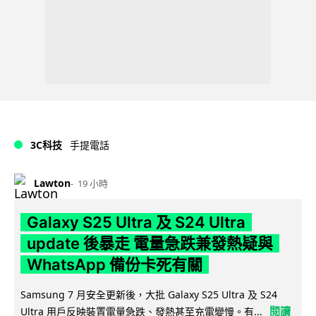
3C科技
手提電話
Lawton
19 小時
Galaxy S25 Ultra 及 S24 Ultra
update 後暴走 電量急跌兼發熱疑與
WhatsApp 備份卡死有關
Samsung 7 月安全更新後，大批 Galaxy S25 Ultra 及 S24
閱讀
Ultra 用戶反映裝置電量急跌、發熱甚至充電變慢。有...