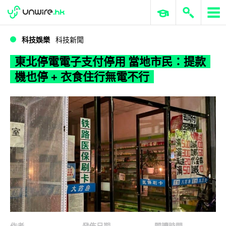
WWDC 2026
GenAI 與雲端科技專區
ERP 與商業 AI
東北停電電子支付停用 當地市民：提款機也停 + 衣食住行無電不行
科技娛樂
科技新聞
東北停電電子支付停用 當地市民：提款
機也停 + 衣食住行無電不行
作者
發佈日期
閱讀時間