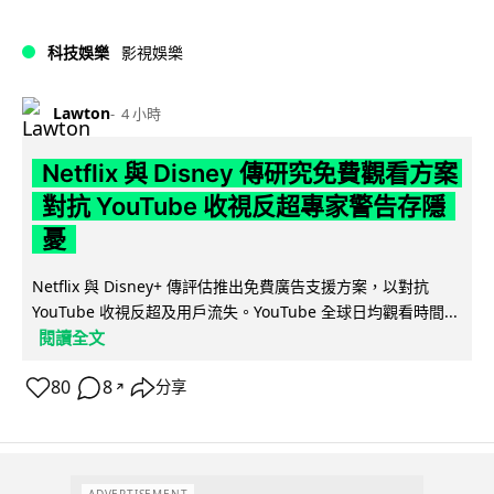
科技娛樂
影視娛樂
Lawton
4 小時
Netflix 與 Disney 傳研究免費觀看方案
對抗 YouTube 收視反超專家警告存隱
憂
Netflix 與 Disney+ 傳評估推出免費廣告支援方案，以對抗
YouTube 收視反超及用戶流失。YouTube 全球日均觀看時間...
閱讀全文
80
8
分享
↗
ADVERTISEMENT