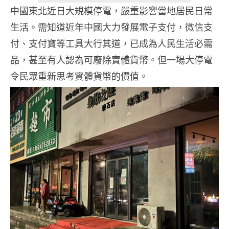
中國東北近日大規模停電，嚴重影響當地居民日常
生活。需知道近年中國大力發展電子支付，微信支
付、支付寶等工具大行其道，已成為人民生活必需
品，甚至有人認為可廢除實體貨幣。但一場大停電
令民眾重新思考實體貨幣的價值。