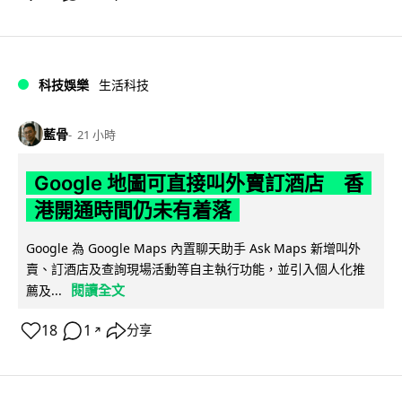
科技娛樂
生活科技
藍骨
21 小時
Google 地圖可直接叫外賣訂酒店 香
港開通時間仍未有着落
Google 為 Google Maps 內置聊天助手 Ask Maps 新增叫外
賣、訂酒店及查詢現場活動等自主執行功能，並引入個人化推
閱讀全文
薦及...
18
1
分享
↗