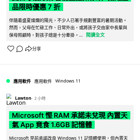
品限時優惠 7 折
伴隨着盛夏燦爛的陽光，不少人已著手規劃豐富的暑期活動。
然而，父母在忙碌工作、日常外出，或將孩子交由家中長輩與
閱讀全文
保母照顧時，對孩子總是十分牽掛。...
分享
Windows 11
應用軟件
應用軟件
Lawton
2 小時
Microsoft 慳 RAM 承諾未兌現 內置天
氣 App 竟食 1.6GB 記憶體
Microsoft 早前承諾改良 Windows 11 記憶體使用，但內置天