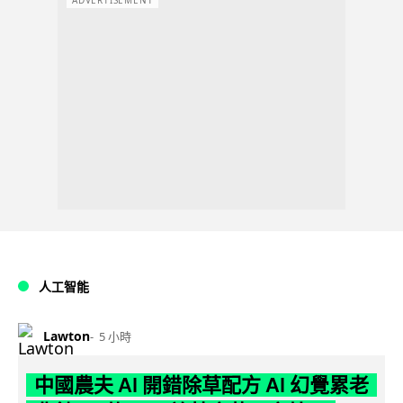
人工智能
Lawton
5 小時
中國農夫 AI 開錯除草配方 AI 幻覺累老