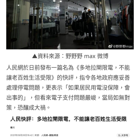
▲資料來源：野野野 max 微博
人民網於日前發布一篇名為《多地拉閘限電，不能
讓老百姓生活受限》的快評，指令各地政府應妥善
處理停電問題，更表示「如果居民用電沒保障，會
出事的」，但看來電子支付問題嚴峻，當局如無對
策，恐釀成大禍。