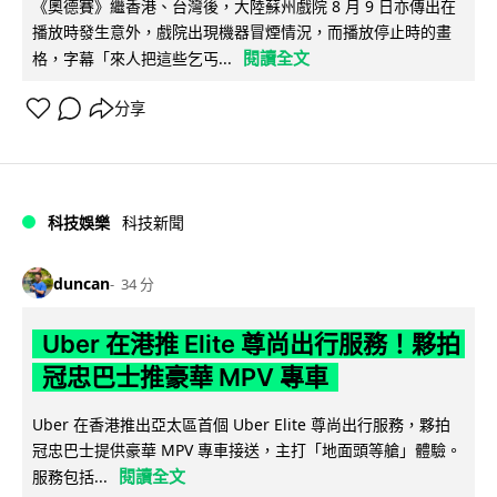
《奧德賽》繼香港、台灣後，大陸蘇州戲院 8 月 9 日亦傳出在
播放時發生意外，戲院出現機器冒煙情況，而播放停止時的畫
閱讀全文
格，字幕「來人把這些乞丐...
分享
科技娛樂
科技新聞
duncan
34 分
Uber 在港推 Elite 尊尚出行服務！夥拍
冠忠巴士推豪華 MPV 專車
Uber 在香港推出亞太區首個 Uber Elite 尊尚出行服務，夥拍
冠忠巴士提供豪華 MPV 專車接送，主打「地面頭等艙」體驗。
閱讀全文
服務包括...