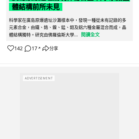
體結構前所未見
科學家在廣島原爆遺址沙灘樣本中，發現一種從未有記錄的多
元素合金，由鐵、鉻、鎳、錳、鉬及鋁六種金屬混合而成，晶
閱讀全文
體結構獨特。研究由佛羅倫斯大學...
142
17
分享
↗
ADVERTISEMENT