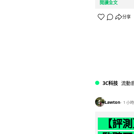
閱讀全文
分享
3C科技
流動
Lawton
1 小時
【評測】