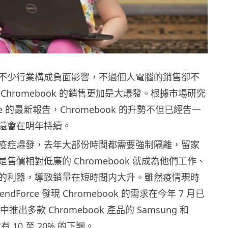
不少行業構成負面影響，不過個人電腦的銷售卻不
Chromebook 的銷售更加是大爆發。根據市場研究
orce 的最新報告，Chromebook 的升勢不但已經告一
還會在明年持續。
疫症爆發，去年大部份時間都需要強制隔離，留家
售價相對低廉的 Chromebook 就成為他們工作、
的利器，導致銷量在短時間内大升。雖然疫情現時
ndForce 發現 Chromebook 的需求在今年 7 月已
推出多款 Chromebook 產品的 Samsung 和
 10 至 20% 的下調。