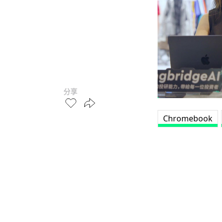
分享
Chromebook