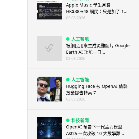
Apple Music 學生月費
HK$38→48 網民：只是加了 1...
03.08.2026
人工智能
被網民用來生成災難圖片 Google
Earth AI 功能一日...
03.08.2026
人工智能
Hugging Face 被 OpenAI 偷襲
放棄提告轉索 7...
03.08.2026
科技新聞
OpenAI 預告下一代主力模型
Astra 一次攻破 10 大數學難...