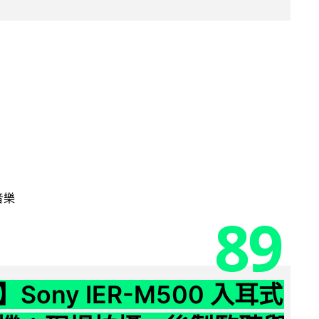
音樂
89
Sony IER-M500 入耳式