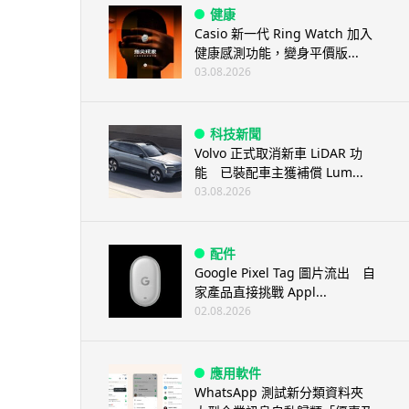
健康
Casio 新一代 Ring Watch 加入
健康感測功能，變身平價版...
03.08.2026
科技新聞
Volvo 正式取消新車 LiDAR 功
能 已裝配車主獲補償 Lum...
03.08.2026
配件
Google Pixel Tag 圖片流出 自
家產品直接挑戰 Appl...
02.08.2026
應用軟件
WhatsApp 測試新分類資料夾