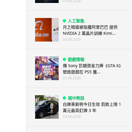
03.08.2026
人工智能
月之暗面被指獲阿里巴巴 提供
NVIDIA 2 萬晶片訓練 Kimi...
03.08.2026
遊戲情報
傳 Sony 巨額資金力捧《GTA 6》
塑造遊戲在 PS5 獲...
03.08.2026
城中熱話
白牌車新例今日生效 罰款上限 1
萬元最高釘牌 3 年
03.08.2026