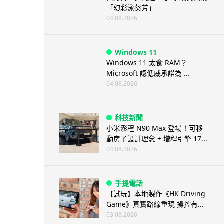
「幻彩泳葵芳」
04.08.2026
Windows 11
Windows 11 太食 RAM？
Microsoft 認低威承諾為 ...
04.08.2026
科技新聞
小米澎程 N90 Max 登場！可移
動房子設計理念 + 增程引擎 17...
04.08.2026
手提電話
【試玩】本地製作《HK Driving
Game》真實路線重現 操控有...
03.08.2026