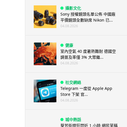
攝影文化
Sony 授權鏡頭名單公佈 中國廠
平價鏡頭全數缺席 Nikon 已...
04.08.2026
健康
室內空氣 40 度暑熱難耐 德國空
調普及率僅 3% 大眾繼...
04.08.2026
社交網絡
Telegram 一度從 Apple App
Store 下架 官...
04.08.2026
城中熱話
葵芳街燈狂閃近 1 小時 網民笑稱