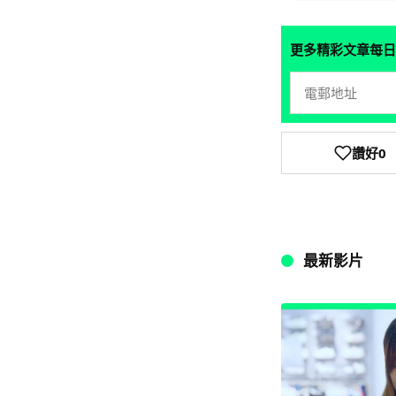
更多精彩文章每日
讚好
0
最新影片