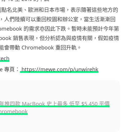
ce 特別點名北美、歐洲和日本市場，表示隨著這些地方的
，人們陸續可以重回校園和辦公室，當生活漸漸回
romebook 的需求亦因此下跌。暫時未能預計今年第
mebook 銷售表現，但分析認為與疫情有關，假如疫情
會帶動 Chromebook 重回升軌。
tech
ewe 專頁：
https://mewe.com/p/unwirehk
明年推四款 MacBook 史上最多 低至 $5,450 平價
romebook