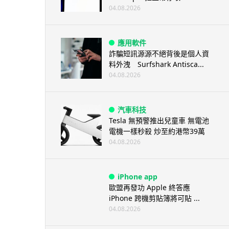
04.08.2026
應用軟件
詐騙短訊源源不絕背後是個人資
料外洩 Surfshark Antisca...
04.08.2026
汽車科技
Tesla 無預警推出兒童車 無電池
電機一樣秒殺 炒至約港幣39萬
04.08.2026
iPhone app
歐盟再發功 Apple 終答應
iPhone 跨機剪貼簿將可貼 ...
04.08.2026