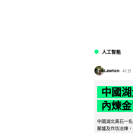
人工智能
Lawton
42 分
中國湖
內煉金
中國湖北黃石一名
壓爐及作坊冶煉，