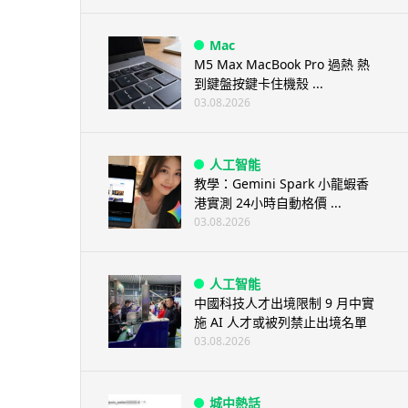
Mac
M5 Max MacBook Pro 過熱 熱
到鍵盤按鍵卡住機殼 ...
03.08.2026
人工智能
教學：Gemini Spark 小龍蝦香
港實測 24小時自動格價 ...
03.08.2026
人工智能
中國科技人才出境限制 9 月中實
施 AI 人才或被列禁止出境名單
03.08.2026
城中熱話