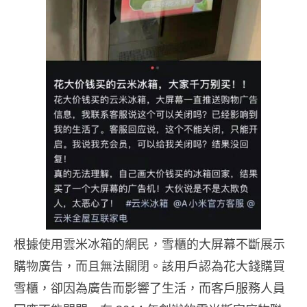
根據使用雲米冰箱的網民，雪櫃的大屏幕不斷展示
購物廣告，而且無法關閉。該用戶認為花大錢購買
雪櫃，卻因為廣告而影響了生活，而客戶服務人員