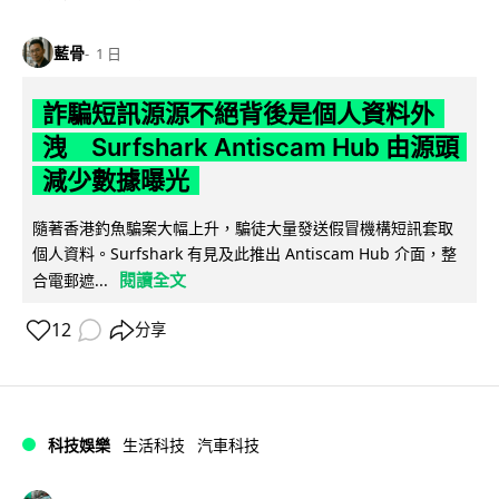
藍骨
1 日
詐騙短訊源源不絕背後是個人資料外
洩 Surfshark Antiscam Hub 由源頭
減少數據曝光
隨著香港釣魚騙案大幅上升，騙徒大量發送假冒機構短訊套取
個人資料。Surfshark 有見及此推出 Antiscam Hub 介面，整
閱讀全文
合電郵遮...
12
分享
科技娛樂
生活科技
汽車科技