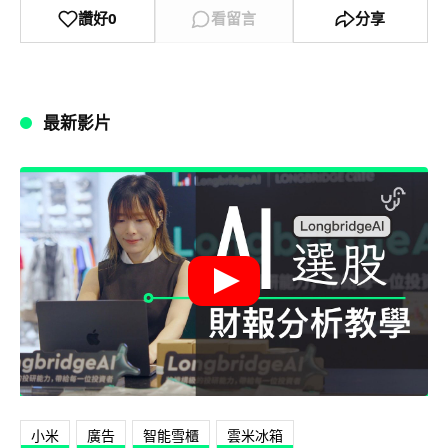
讚好
0
看留言
分享
最新影片
小米
廣告
智能雪櫃
雲米冰箱