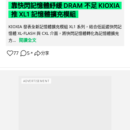
靠快閃記憶體紓緩 DRAM 不足 KIOXIA
推 XL1 記憶體擴充模組
KIOXIA 發表全新記憶體擴充模組 XL1 系列，結合低延遲快閃記
憶體 XL-FLASH 與 CXL 介面，將快閃記憶體轉化為記憶體擴充
閱讀全文
方...
77
5
分享
↗
ADVERTISEMENT