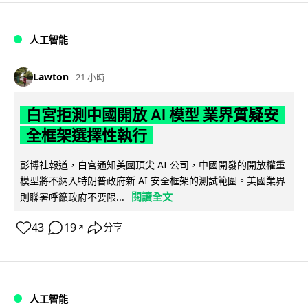
人工智能
Lawton
21 小時
白宮拒測中國開放 AI 模型 業界質疑安
全框架選擇性執行
彭博社報道，白宮通知美國頂尖 AI 公司，中國開發的開放權重
模型將不納入特朗普政府新 AI 安全框架的測試範圍。美國業界
閱讀全文
則聯署呼籲政府不要限...
43
19
分享
↗
人工智能