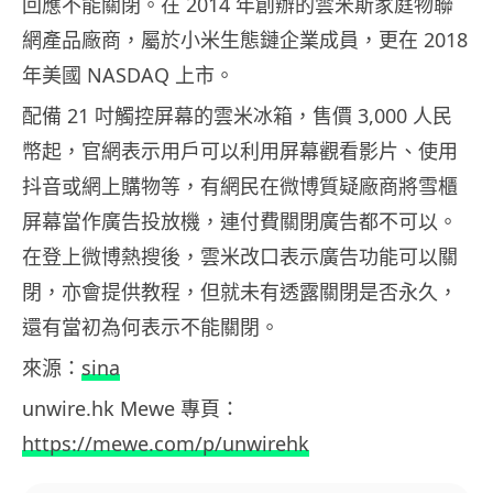
回應不能關閉。在 2014 年創辦的雲米斯家庭物聯
網產品廠商，屬於小米生態鏈企業成員，更在 2018
年美國 NASDAQ 上市。
配備 21 吋觸控屏幕的雲米冰箱，售價 3,000 人民
幣起，官網表示用戶可以利用屏幕觀看影片、使用
抖音或網上購物等，有網民在微博質疑廠商將雪櫃
屏幕當作廣告投放機，連付費關閉廣告都不可以。
在登上微博熱搜後，雲米改口表示廣告功能可以關
閉，亦會提供教程，但就未有透露關閉是否永久，
還有當初為何表示不能關閉。
來源：
sina
unwire.hk Mewe 專頁：
https://mewe.com/p/unwirehk