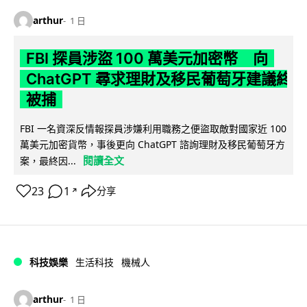
arthur
1 日
FBI 探員涉盜 100 萬美元加密幣 向
ChatGPT 尋求理財及移民葡萄牙建議終
被捕
FBI 一名資深反情報探員涉嫌利用職務之便盜取敵對國家近 100
萬美元加密貨幣，事後更向 ChatGPT 諮詢理財及移民葡萄牙方
閱讀全文
案，最終因...
23
1
分享
↗
科技娛樂
生活科技
機械人
arthur
1 日