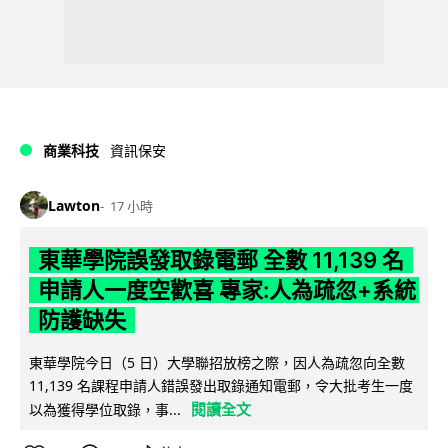
商業科技
資訊保安
Lawton
17 小時
東華學院誤發取錄電郵 全數 11,139 名
申請人一度空歡喜 專家:人為疏忽+系統
防護缺失
東華學院今日（5 日）大學聯招放榜之際，因人為疏忽向全數
11,139 名課程申請人錯誤發出取錄通知電郵，令大批考生一度
閱讀全文
以為獲得學位取錄，事...