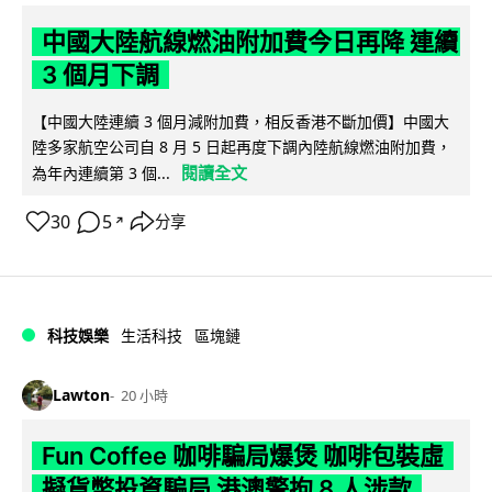
中國大陸航線燃油附加費今日再降 連續
3 個月下調
【中國大陸連續 3 個月減附加費，相反香港不斷加價】中國大
陸多家航空公司自 8 月 5 日起再度下調內陸航線燃油附加費，
閱讀全文
為年內連續第 3 個...
30
5
分享
↗
科技娛樂
生活科技
區塊鏈
Lawton
20 小時
Fun Coffee 咖啡騙局爆煲 咖啡包裝虛
擬貨幣投資騙局 港澳警拘 8 人涉款