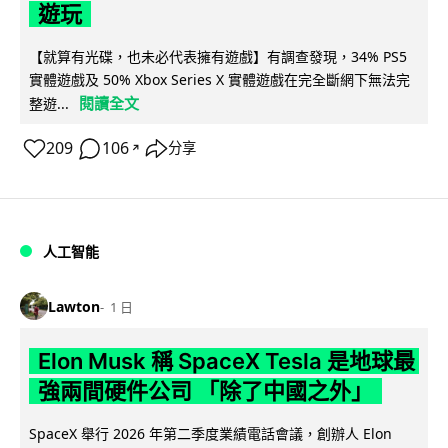
遊玩
【就算有光碟，也未必代表擁有遊戲】有調查發現，34% PS5
實體遊戲及 50% Xbox Series X 實體遊戲在完全斷網下無法完
閱讀全文
整遊...
209
106
分享
↗
人工智能
Lawton
1 日
Elon Musk 稱 SpaceX Tesla 是地球最
強兩間硬件公司 「除了中國之外」
SpaceX 舉行 2026 年第二季度業績電話會議，創辦人 Elon