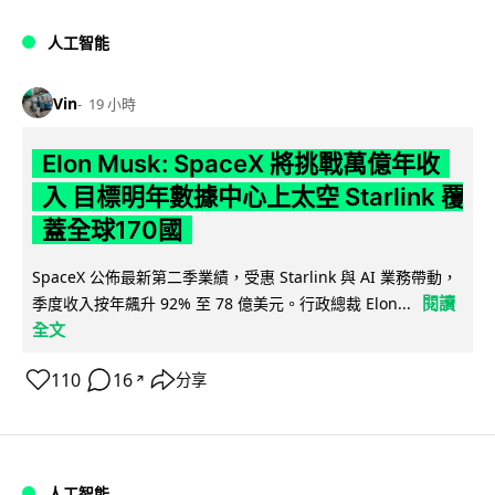
人工智能
Vin
19 小時
Elon Musk: SpaceX 將挑戰萬億年收
入 目標明年數據中心上太空 Starlink 覆
蓋全球170國
SpaceX 公佈最新第二季業績，受惠 Starlink 與 AI 業務帶動，
閱讀
季度收入按年飆升 92% 至 78 億美元。行政總裁 Elon...
全文
110
16
分享
↗
人工智能