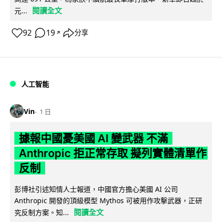
閱讀全文
元...
92
19
分享
↗
人工智能
Vin
1 日
據報中國憂美國 AI 變武器 不滿
Anthropic 拒正常存取 擬列實體清單作
反制
彭博社引述知情人士報道，中國官方擔心美國 AI 公司
Anthropic 開發的頂級模型 Mythos 可被用作攻擊武器，正研
閱讀全文
究反制方案。知...