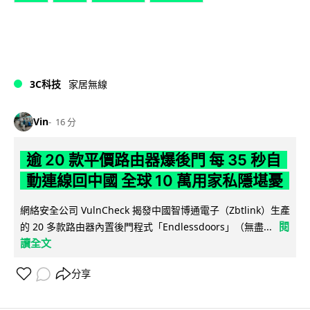
3C科技
家居無線
Vin
16 分
逾 20 款平價路由器爆後門 每 35 秒自
動連線回中國 全球 10 萬用家私隱堪憂
網絡安全公司 VulnCheck 揭發中國智博通電子（Zbtlink）生產
閱
的 20 多款路由器內置後門程式「Endlessdoors」（無盡...
讀全文
分享