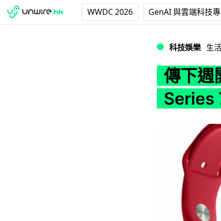
WWDC 2026
GenAI 與雲端科技
傳下週開始預售 Appl
科技娛樂
生
傳下週開
Serie