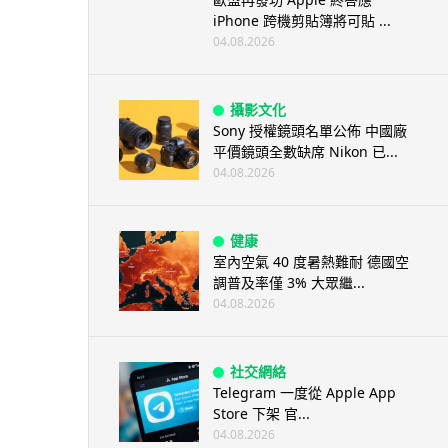
iPhone 跨機剪貼簿將可貼 ...
04.08.2026
攝影文化
Sony 授權鏡頭名單公佈 中國廠
平價鏡頭全數缺席 Nikon 已...
04.08.2026
健康
室內空氣 40 度暑熱難耐 德國空
調普及率僅 3% 大眾繼...
04.08.2026
社交網絡
Telegram 一度從 Apple App
Store 下架 官...
04.08.2026