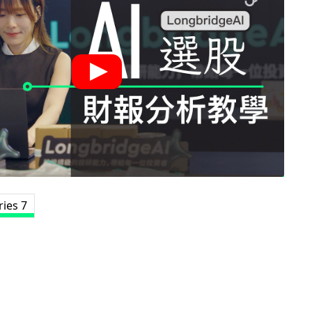
ies 7