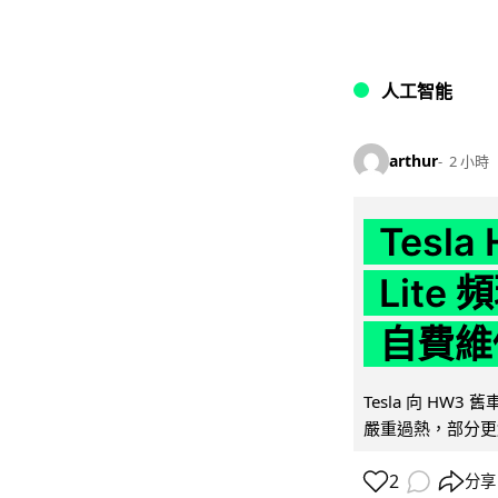
人工智能
arthur
2 小時
Tesla
Lit
自費維
Tesla 向 HW3
嚴重過熱，部分更
2
分享