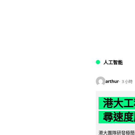
人工智能
arthur
3 小時
港大工
尋速度勝
港大團隊研發極簡