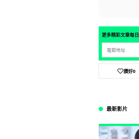
更多精彩文章每日
讚好
0
最新影片