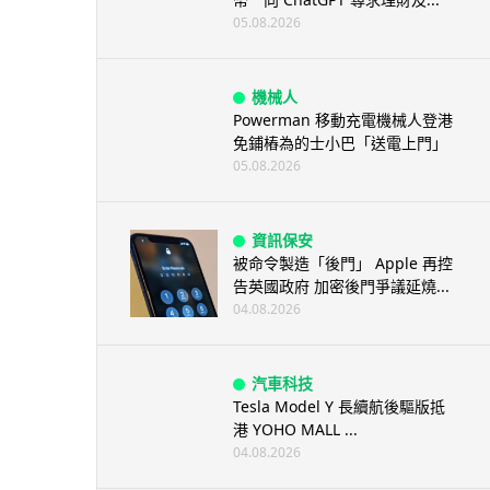
05.08.2026
機械人
Powerman 移動充電機械人登港
免鋪樁為的士小巴「送電上門」
05.08.2026
資訊保安
被命令製造「後門」 Apple 再控
告英國政府 加密後門爭議延燒...
04.08.2026
汽車科技
Tesla Model Y 長續航後驅版抵
港 YOHO MALL ...
04.08.2026