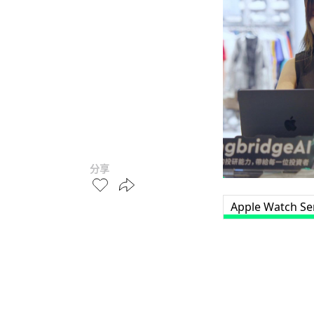
分享
Apple Watch Ser