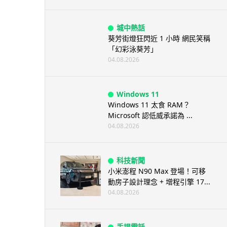
城中熱話
葵芳街燈狂閃近 1 小時 網民笑稱
「幻彩泳葵芳」
04.08.2026
Windows 11
Windows 11 太食 RAM？
Microsoft 認低威承諾為 ...
04.08.2026
科技新聞
小米澎程 N90 Max 登場！可移
動房子設計理念 + 增程引擎 17...
04.08.2026
手提電話