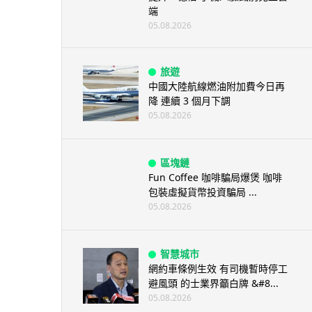
端
05.08.2026
旅遊
中國大陸航線燃油附加費今日再
降 連續 3 個月下調
05.08.2026
區塊鏈
Fun Coffee 咖啡騙局爆煲 咖啡
包裝虛擬貨幣投資騙局 ...
05.08.2026
智慧城市
網約車條例生效 有司機暫時停工
避風頭 的士業界籲白牌 &#8...
05.08.2026