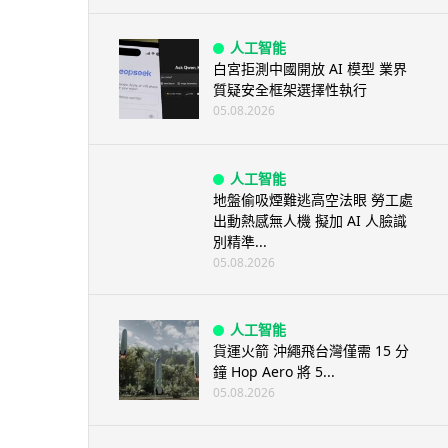
人工智能
白宮拒測中國開放 AI 模型 業界
質疑安全框架選擇性執行
05.08.2026
人工智能
地盤偷吸煙難逃高空法眼 勞工處
出動熱感無人機 擬加 AI 人臉識
別精準...
05.08.2026
人工智能
貨運火箭 沖繩飛台灣僅需 15 分
鐘 Hop Aero 將 5...
05.08.2026