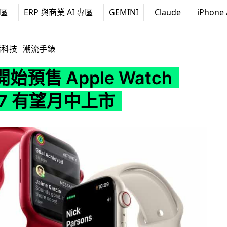
專區
ERP 與商業 AI 專區
GEMINI
Claude
iPhone 
e Watch Series 7 有望月中上市
活科技
潮流手錶
始預售 Apple Watch
s 7 有望月中上市