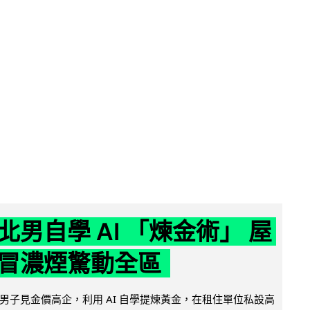
北男自學 AI 「煉金術」 屋
冒濃煙驚動全區
男子見金價高企，利用 AI 自學提煉黃金，在租住單位私設高