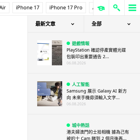
Air
iPhone 17
iPhone 17 Pro
AirPods Pro 3
Ap
最新文章
全部
遊戲情報
PlayStation 確認停產實體光碟
包裝印出重要通告 2...
06.08.2026
人工智能
Samsung 展示 Galaxy AI 新方
向 未來手機毋須輸入文字...
06.08.2026
城中熱話
港夫婦澳門的士拾相機 據為己有
被的士 Cam 睇到 2 個月後再...