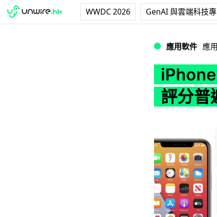
WWDC 2026
GenAI 與雲端科技
iPhone 原廠 
應用軟件
應
iPho
評分普