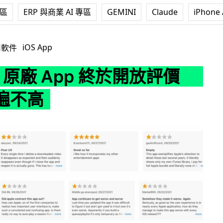
專區
ERP 與商業 AI 專區
GEMINI
Claude
iPhone 
App 終於開放評價 評分普遍不高
iOS App
用軟件
ne 原廠 App 終於開放評價
遍不高