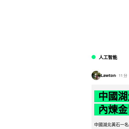
人工智能
Lawton
11 分
中國湖
內煉金
中國湖北黃石一名