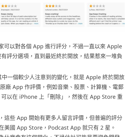
 上用家可以對各個 App 進行評分，不過一直以來 Apple
 並沒有評分選項，直到最近終於開放，結果惹來一堆負
上，其中一個較少人注意到的變化，就是 Apple 終於開放
re 對原廠 App 作評價，例如音樂、股票、計算機、電郵
可以在 iPhone 上「刪除」，然後在 App Store 重
，這些 App 開始有更多人留言評價，但普遍的評分
 App Store，Podcast App 就只有 2 星。