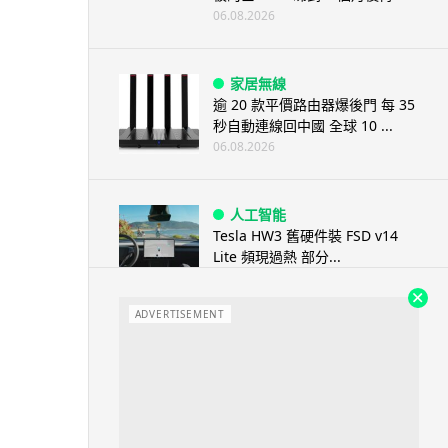
06.08.2026
家居無線
逾 20 款平價路由器爆後門 每 35
秒自動連線回中國 全球 10 ...
06.08.2026
人工智能
Tesla HW3 舊硬件裝 FSD v14
Lite 頻現過熱 部分...
06.08.2026
ADVERTISEMENT
人工智能
港大工程學院研極簡架構晶片 搜
尋速度勝標準 CPU 1 億倍
06.08.2026