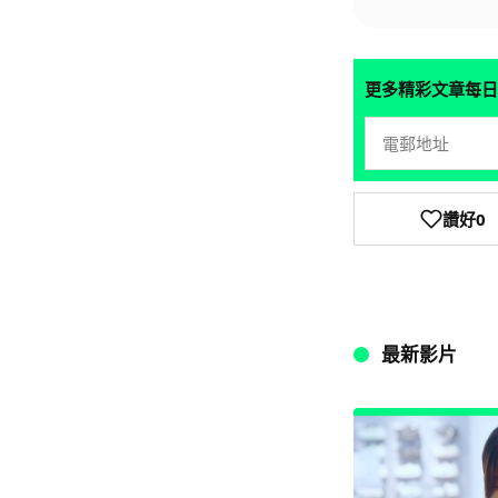
更多精彩文章每日
讚好
0
最新影片