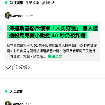
科技娛樂
生活娛樂
城中熱話
Lawton
10 分
澤連斯基怒斥俄軍「人肉狩獵」 無人機
追殺烏克蘭小販近 40 秒仍被炸傷
烏克蘭克爾松一名 52 歲小販被俄軍無人機追擊近 40 秒後被炸
傷，影片由烏克蘭總統澤連斯基公開。他直斥俄軍對平民進行
閱讀全文
「狩獵式」攻擊，烏克蘭...
分享
人工智能
Lawton
19 分