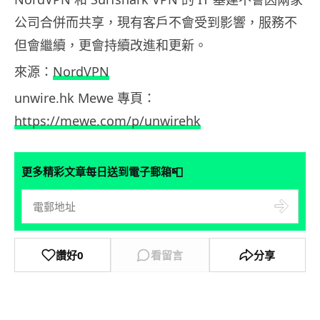
公司合併而共享，現有客戶不會受到影響，服務不
但會繼續，更會持續改進和更新。
來源：
NordVPN
unwire.hk Mewe 專頁：
https://mewe.com/p/unwirehk
📮
更多精彩文章每日送到電子郵箱
讚好
0
看留言
分享