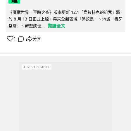
《魔獸世界：至暗之夜》版本更新 12.1「烏拉特克的詛咒」將
於 8 月 13 日正式上線，帶來全新區域「盤蛇島」、地城「毒牙
閱讀全文
祭壇」、新型態世...
1
分享
ADVERTISEMENT