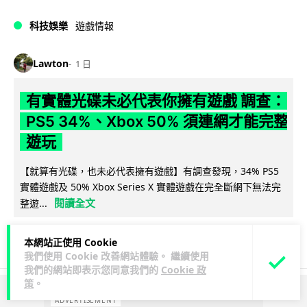
科技娛樂
遊戲情報
Lawton
1 日
有實體光碟未必代表你擁有遊戲 調查：
PS5 34%、Xbox 50% 須連網才能完整
遊玩
【就算有光碟，也未必代表擁有遊戲】有調查發現，34% PS5
實體遊戲及 50% Xbox Series X 實體遊戲在完全斷網下無法完
閱讀全文
整遊...
217
114
分享
↗
本網站正使用 Cookie
我們使用 Cookie 改善網站體驗。 繼續使用
我們的網站即表示您同意我們的
Cookie 政
策
。
ADVERTISEMENT