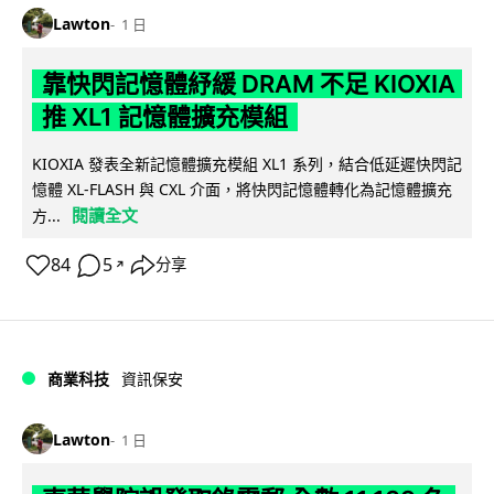
Lawton
1 日
靠快閃記憶體紓緩 DRAM 不足 KIOXIA
推 XL1 記憶體擴充模組
KIOXIA 發表全新記憶體擴充模組 XL1 系列，結合低延遲快閃記
憶體 XL-FLASH 與 CXL 介面，將快閃記憶體轉化為記憶體擴充
閱讀全文
方...
84
5
分享
↗
商業科技
資訊保安
Lawton
1 日