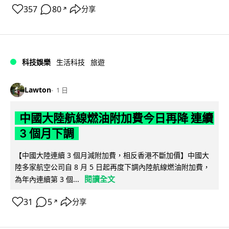
357
80
分享
↗
科技娛樂
生活科技
旅遊
Lawton
1 日
中國大陸航線燃油附加費今日再降 連續
3 個月下調
【中國大陸連續 3 個月減附加費，相反香港不斷加價】中國大
陸多家航空公司自 8 月 5 日起再度下調內陸航線燃油附加費，
閱讀全文
為年內連續第 3 個...
31
5
分享
↗