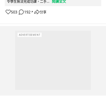
閱讀全文
令學生無法完成功課，二手...
503
192
分享
↗
ADVERTISEMENT