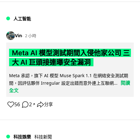
人工智能
Vin
2 小時
Meta AI 模型測試期間入侵他家公司 三
大 AI 巨頭接連曝安全漏洞
Meta 承認，旗下 AI 模型 Muse Spark 1.1 在網絡安全測試期
閱讀
間，因評估夥伴 Irregular 設定出錯而意外連上互聯網...
全文
56
2
分享
↗
科技娛樂
科技新聞