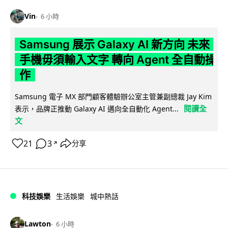
Vin
6 小時
Samsung 展示 Galaxy AI 新方向 未來
手機毋須輸入文字 轉向 Agent 全自動操
作
Samsung 電子 MX 部門顧客體驗辦公室主管兼副總裁 Jay Kim
閱讀全
表示，品牌正推動 Galaxy AI 邁向全自動化 Agent...
文
21
3
分享
↗
科技娛樂
生活娛樂
城中熱話
Lawton
6 小時