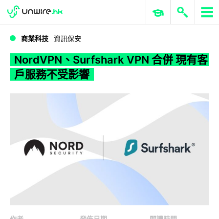
WWDC 2026
GenAI 與雲端科技專區
ERP 與商業 AI
NordVPN、Surfshark VPN 合併 現有客戶服務不受影響
商業科技
資訊保安
NordVPN、Surfshark VPN 合併 現有客
戶服務不受影響
作者
發佈日期
閱讀時間