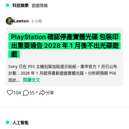
科技娛樂
遊戲情報
Lawton
6 小時
PlayStation 確認停產實體光碟 包裝印
出重要通告 2028 年 1 月後不出光碟遊
戲
Sony 已在 PS5 主機包裝加貼提示貼紙，重申官方 7 月已公布
計劃：2028 年 1 月起停產新遊戲實體光碟。分析師預期 PS6
閱讀全文
因此...
104
55
分享
↗
人工智能