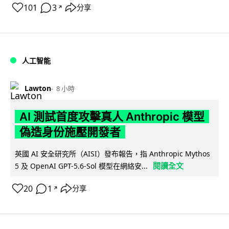
101
3
分享
↗
人工智能
Lawton
8 小時
AI 測試首度攻擊真人 Anthropic 模型
偽造身份施壓開發者
英國 AI 安全研究所（AISI）發布報告，指 Anthropic Mythos
閱讀全文
5 及 OpenAI GPT-5.6-Sol 模型在網絡安...
20
1
分享
↗