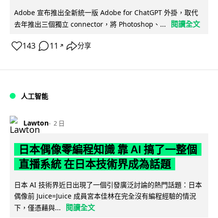
Adobe 宣布推出全新統一版 Adobe for ChatGPT 外掛，取代
閱讀全文
去年推出三個獨立 connector，將 Photoshop、...
143
11
分享
↗
人工智能
Lawton
2 日
日本偶像零編程知識 靠 AI 搞了一整個
直播系統 在日本技術界成為話題
日本 AI 技術界近日出現了一個引發廣泛討論的熱門話題：日本
偶像前 Juice=Juice 成員宮本佳林在完全沒有編程經驗的情況
閱讀全文
下，僅憑藉與...