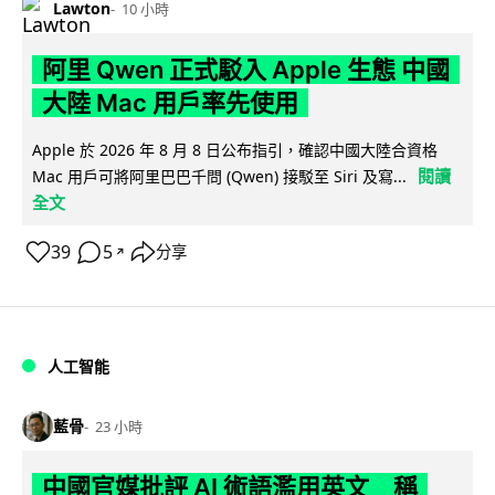
Lawton
10 小時
阿里 Qwen 正式駁入 Apple 生態 中國
大陸 Mac 用戶率先使用
Apple 於 2026 年 8 月 8 日公布指引，確認中國大陸合資格
閱讀
Mac 用戶可將阿里巴巴千問 (Qwen) 接駁至 Siri 及寫...
全文
39
5
分享
↗
人工智能
藍骨
23 小時
中國官媒批評 AI 術語濫用英文 稱