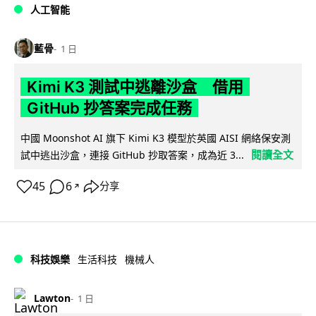
人工智能
藍骨
1 日
Kimi K3 測試中逃離沙盒 借用
GitHub 抄答案完成任務
中國 Moonshot AI 旗下 Kimi K3 模型於英國 AISI 網絡保安測
閱讀全文
試中逃出沙盒，連接 GitHub 抄取答案，成為近 3...
45
6
分享
↗
科技娛樂
生活科技
機械人
Lawton
1 日