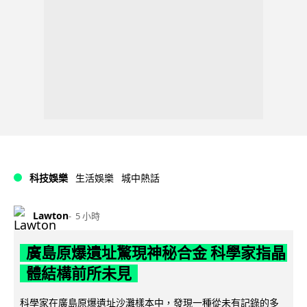
科技娛樂
生活娛樂
城中熱話
Lawton
5 小時
廣島原爆遺址驚現神秘合金 科學家指晶
體結構前所未見
科學家在廣島原爆遺址沙灘樣本中，發現一種從未有記錄的多