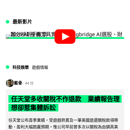
最新影片
科技娛樂
遊戲情報
藍骨
44 分
任天堂多收關稅不作退款 業績報告理
想卻惹集體訴訟
任天堂公布首季業績，受遊戲熱賣及一筆美國退還關稅款項帶
動，盈利大幅跑贏預期。惟公司早前曾多次以關稅為由調高美