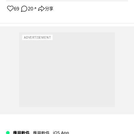
69
20
分享
↗
ADVERTISEMENT
iOS App
應用軟件
應用軟件