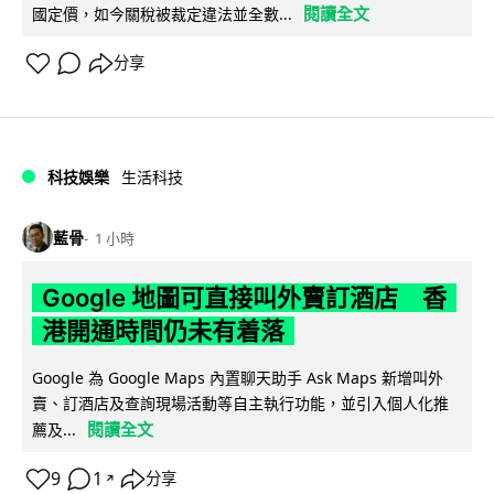
閱讀全文
國定價，如今關稅被裁定違法並全數...
分享
科技娛樂
生活科技
藍骨
1 小時
Google 地圖可直接叫外賣訂酒店 香
港開通時間仍未有着落
Google 為 Google Maps 內置聊天助手 Ask Maps 新增叫外
賣、訂酒店及查詢現場活動等自主執行功能，並引入個人化推
閱讀全文
薦及...
9
1
分享
↗