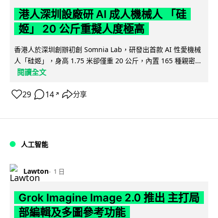
港人深圳設廠研 AI 成人機械人 「硅
姬」 20 公斤重擬人度極高
香港人於深圳創辦初創 Somnia Lab，研發出首款 AI 性愛機械
人「硅姬」，身高 1.75 米卻僅重 20 公斤，內置 165 種親密...
閱讀全文
29
14
分享
↗
人工智能
Lawton
1 日
Grok Imagine Image 2.0 推出 主打局
部編輯及多圖參考功能