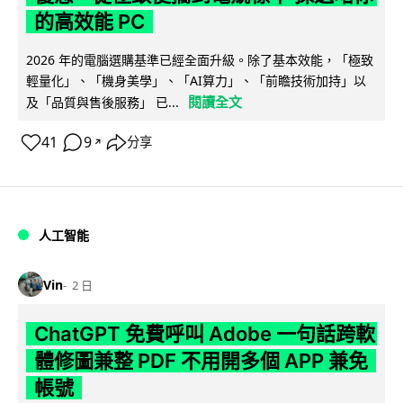
的高效能 PC
2026 年的電腦選購基準已經全面升級。除了基本效能，「極致
輕量化」、「機身美學」、「AI算力」、「前瞻技術加持」以
閱讀全文
及「品質與售後服務」 已...
41
9
分享
↗
人工智能
Vin
2 日
ChatGPT 免費呼叫 Adobe 一句話跨軟
體修圖兼整 PDF 不用開多個 APP 兼免
帳號