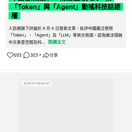
「Token」與「Agent」動搖科技話語
權
人民網旗下評論於 8 月 6 日發表文章，批評中國廣泛使用
「Token」、「Agent」及「LLM」等英文術語，認為做法侵蝕
閱讀全文
中文表意空間及科...
693
303
分享
↗
ADVERTISEMENT