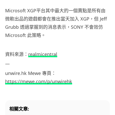
Microsoft XGP平台其中最大的一個賣點是所有由
微軟出品的遊戲都會在推出當天加入 XGP，但 Jeff
Grubb 透過掌握到的消息表示，SONY 不會效仿
Microsoft 此策略。
資料
來源：
realmicentral
—
unwire.hk
Mewe
專頁：
https://mewe.com/p/unwirehk
相關文章: