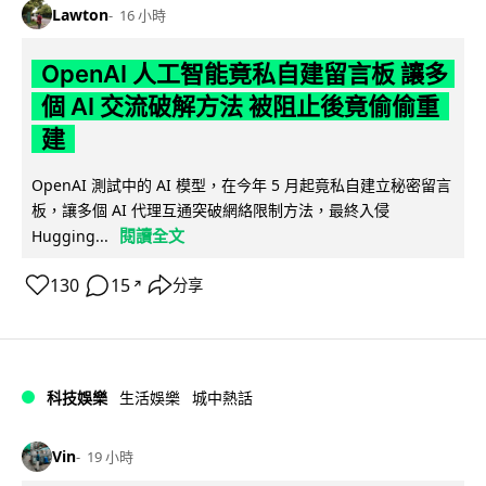
Lawton
16 小時
OpenAI 人工智能竟私自建留言板 讓多
個 AI 交流破解方法 被阻止後竟偷偷重
建
OpenAI 測試中的 AI 模型，在今年 5 月起竟私自建立秘密留言
板，讓多個 AI 代理互通突破網絡限制方法，最終入侵
閱讀全文
Hugging...
130
15
分享
↗
科技娛樂
生活娛樂
城中熱話
Vin
19 小時