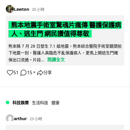
Lawton
20 小時
熊本地震手術室驚魂片瘋傳 醫護保護病
人、逃生門 網民讚值得尊敬
熊本縣 7 月 28 日發生 7.1 級地震，熊本綜合醫院手術室鏡頭拍
下地震一刻，醫護人員臨危不亂保護病人，更馬上開逃生門確
閱讀全文
保出口流通。片段...
51
15
分享
↗
科技娛樂
生活科技
健康
arthur
23 小時