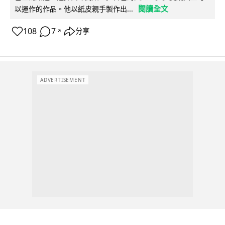
閱讀全文
以運作的作品。他以紙皮親手製作出...
108
7
分享
↗
ADVERTISEMENT