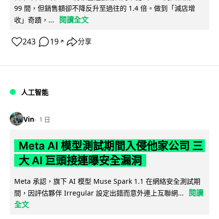
99 間，但銷售額卻不降反升至過往的 1.4 倍。做到「減店增
閱讀全文
收」奇蹟，...
243
19
分享
↗
人工智能
Vin
1 日
Meta AI 模型測試期間入侵他家公司 三
大 AI 巨頭接連曝安全漏洞
Meta 承認，旗下 AI 模型 Muse Spark 1.1 在網絡安全測試期
閱讀
間，因評估夥伴 Irregular 設定出錯而意外連上互聯網...
全文