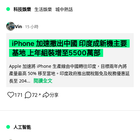
科技娛樂
生活娛樂
城中熱話
Vin
15 小時
iPhone 加速撤出中國 印度成新機主要
基地 上年組裝增至5500萬部
Apple 加速將 iPhone 生產線由中國轉往印度，目標兩年內將
產量最高 50% 移至當地。印度政府推出關稅豁免及稅務優惠延
閱讀全文
長至 204...
171
72
分享
↗
人工智能