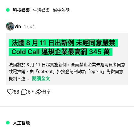
科技娛樂
生活娛樂
城中熱話
Vin
1 小時
法國 8 月 11 日出新例 未經同意嚴禁
Cold Call 違規企業最高罰 345 萬
法國將於 8 月 11 日起實施新例，全面禁止企業未經消費者同意
致電推銷，由「opt-out」拒接登記制轉為「opt-in」先徵同意
閱讀全文
機制。違...
88
6
分享
↗
人工智能