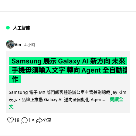
人工智能
Vin
4 小時
Samsung 展示 Galaxy AI 新方向 未來
手機毋須輸入文字 轉向 Agent 全自動操
作
Samsung 電子 MX 部門顧客體驗辦公室主管兼副總裁 Jay Kim
閱讀全
表示，品牌正推動 Galaxy AI 邁向全自動化 Agent...
文
18
1
分享
↗