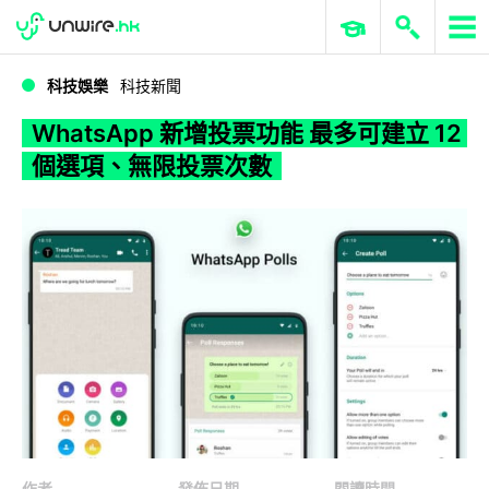
WWDC 2026
GenAI 與雲端科技專區
ERP 與商業 AI
WhatsApp 新增投票功能 最多可建立 12 個選項、無限投票次數
科技娛樂
科技新聞
WhatsApp 新增投票功能 最多可建立 12
個選項、無限投票次數
作者
發佈日期
閱讀時間