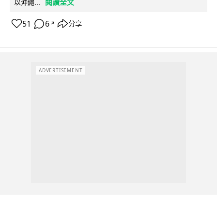
閱讀全文
以沖繩...
51
6
分享
↗
ADVERTISEMENT