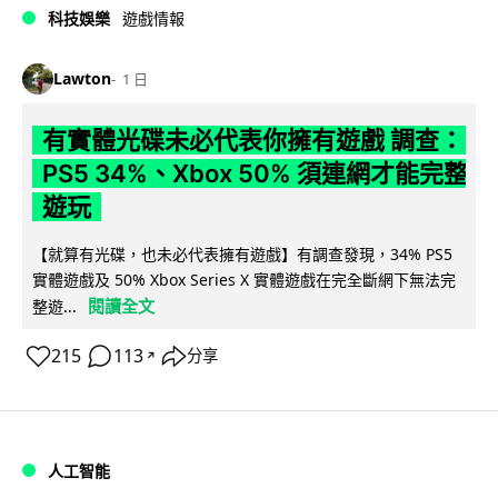
科技娛樂
遊戲情報
Lawton
1 日
有實體光碟未必代表你擁有遊戲 調查：
PS5 34%、Xbox 50% 須連網才能完整
遊玩
【就算有光碟，也未必代表擁有遊戲】有調查發現，34% PS5
實體遊戲及 50% Xbox Series X 實體遊戲在完全斷網下無法完
閱讀全文
整遊...
215
113
分享
↗
人工智能