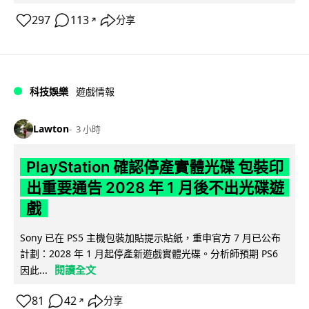
297
113
分享
↗
科技娛樂
遊戲情報
Lawton
3 小時
PlayStation 確認停產實體光碟 包裝印
出重要通告 2028 年 1 月後不出光碟遊
戲
Sony 已在 PS5 主機包裝加貼提示貼紙，重申官方 7 月已公布
計劃：2028 年 1 月起停產新遊戲實體光碟。分析師預期 PS6
閱讀全文
因此...
81
42
分享
↗