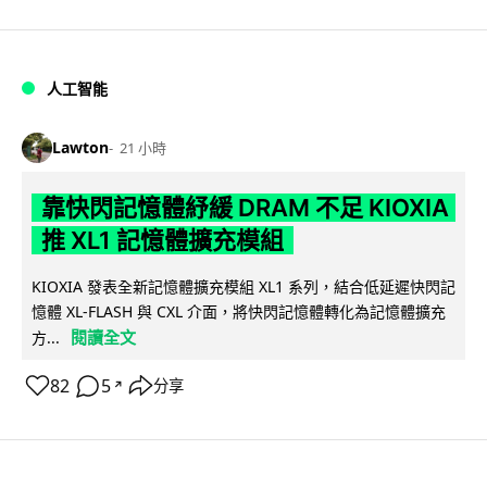
人工智能
Lawton
21 小時
靠快閃記憶體紓緩 DRAM 不足 KIOXIA
推 XL1 記憶體擴充模組
KIOXIA 發表全新記憶體擴充模組 XL1 系列，結合低延遲快閃記
憶體 XL-FLASH 與 CXL 介面，將快閃記憶體轉化為記憶體擴充
閱讀全文
方...
82
5
分享
↗