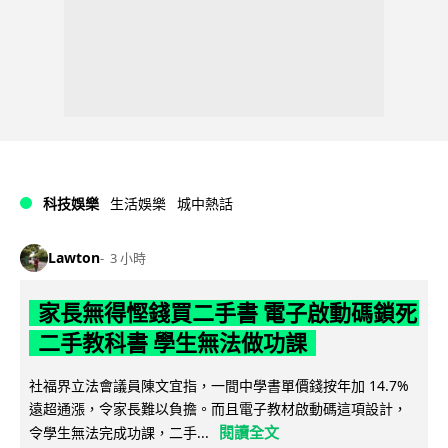
科技娛樂
生活娛樂
城中熱話
Lawton
3 小時
家長無得慳錢買二手書 電子啟動碼鎖死
二手教科書 學生無法做功課
社福界立法會議員陳文宜指，一間中學書單價錢按年加 14.7%
遠超通漲，令家長難以負擔。而且電子教材啟動碼這項設計，
閱讀全文
令學生無法完成功課，二手...