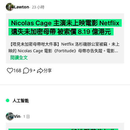
Lawton
23 小時
Nicolas Cage 主演未上映電影 Netflix
遺失未加密母帶 被索償 8.19 億港元
【唔見未加密母帶咁大件事】Netflix 洛杉磯辦公室被竊，未上
映的 Nicolas Cage 電影《Fortitude》母帶亦告失蹤。電影...
閱讀全文
168
9
分享
↗
人工智能
Vin
1 日