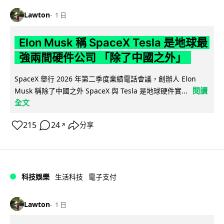
Lawton
1 日
Elon Musk 稱 SpaceX Tesla 是地球最
強兩間硬件公司 「除了中國之外」
SpaceX 舉行 2026 年第二季度業績電話會議，創辦人 Elon
閱讀
Musk 稱除了中國之外 SpaceX 與 Tesla 是地球硬件實...
全文
215
24
分享
↗
科技娛樂
生活科技
電子支付
Lawton
1 日