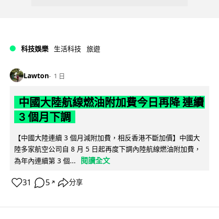
科技娛樂
生活科技
旅遊
Lawton
1 日
中國大陸航線燃油附加費今日再降 連續
3 個月下調
【中國大陸連續 3 個月減附加費，相反香港不斷加價】中國大
陸多家航空公司自 8 月 5 日起再度下調內陸航線燃油附加費，
閱讀全文
為年內連續第 3 個...
31
5
分享
↗