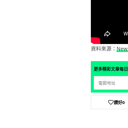
資料來源：
New 
更多精彩文章每日
讚好
0