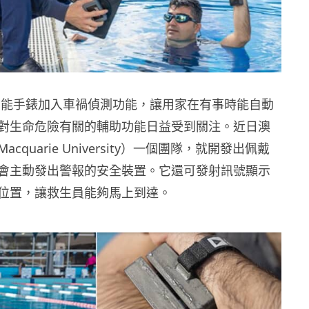
tch 智能手錶加入車禍偵測功能，讓用家在有事時能自動
對生命危險有關的輔助功能日益受到關注。近日澳
cquarie University）一個團隊，就開發出佩戴
會主動發出警報的安全裝置。它還可發射訊號顯示
位置，讓救生員能夠馬上到達。