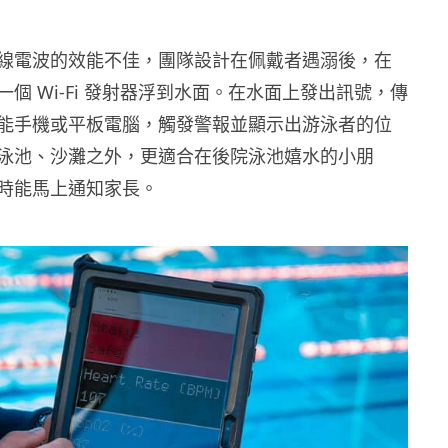
線電波的效能不佳，團隊設計在佩戴者遇溺後，在
個 Wi-Fi 發射器浮到水面。在水面上發出訊號，傳
能手機或平板電腦，觸發警報並顯示出游泳者的位
泳池、沙灘之外，更適合在後院泳池嬉水的小朋
時能馬上通知家長。