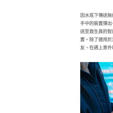
因水底下傳送無
手中的裝置彈出一
送至救生員的智
置。除了適用於
友，在遇上意外