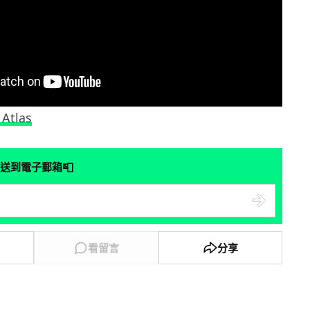
Atlas
📮
送到電子郵箱
看留言
分享