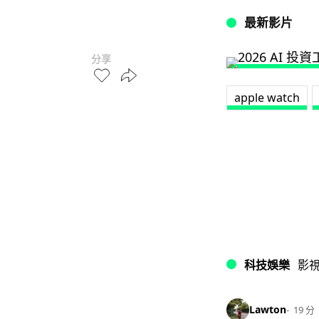
最新影片
分享
apple watch
科技娛樂
影
Lawton
19 分