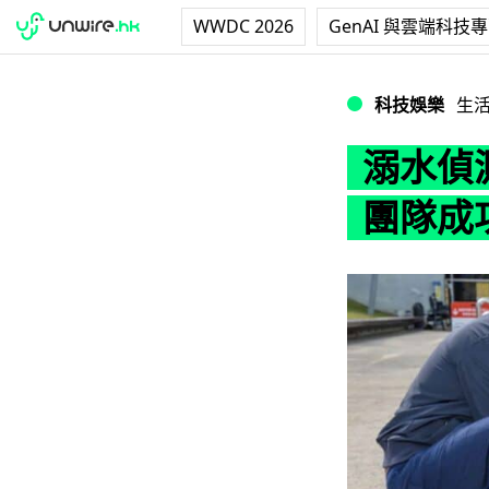
WWDC 2026
GenAI 與雲端科技
溺水偵測或可加入
科技娛樂
生
溺水偵
團隊成