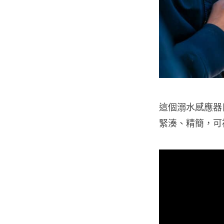
這個溺水感應器
緊湊、精簡，可