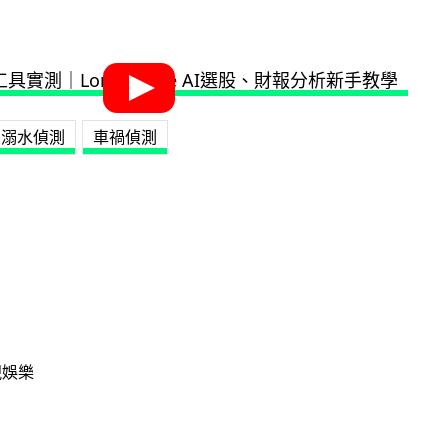
溺水偵測
車禍偵測
視娛樂