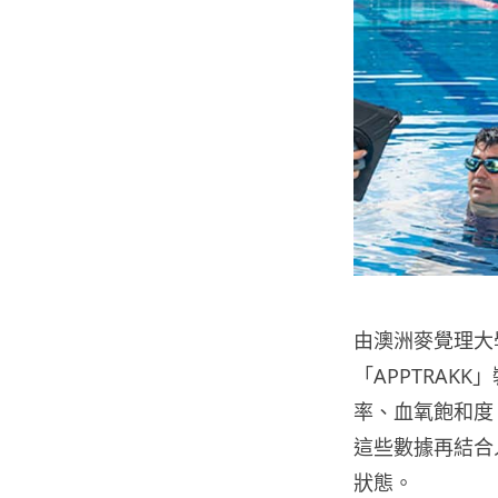
由澳洲麥覺理大學 
「APPTRAK
率、血氧飽和度
這些數據再結合
狀態。