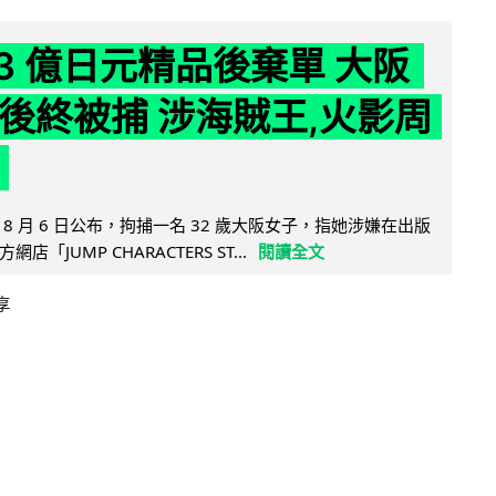
43 億日元精品後棄單 大阪
 年後終被捕 涉海賊王,火影周
8 月 6 日公布，拘捕一名 32 歲大阪女子，指她涉嫌在出版
「JUMP CHARACTERS ST...
閱讀全文
享