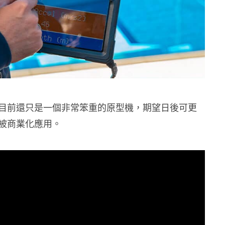
目前還只是一個非常笨重的原型機，期望日後可更
被商業化應用。