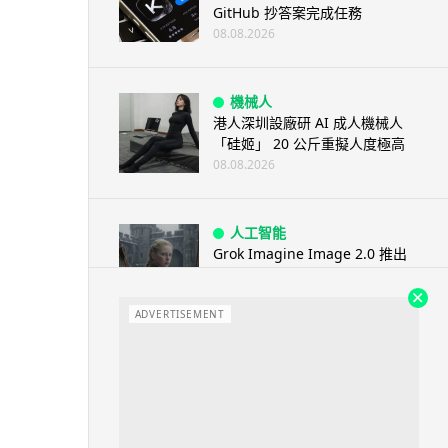
GitHub 抄答案完成任務
08.08.2026
機械人
港人深圳設廠研 AI 成人機械人
「硅姬」 20 公斤重擬人度極高
08.08.2026
人工智能
Grok Imagine Image 2.0 推出
主打局部編輯及多圖...
08.08.2026
ADVERTISEMENT
人工智能
低價不再！DeepSeek 大幅加價
在即 低價搶客反釀運算資源告急
08.08.2026