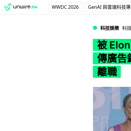
WWDC 2026
GenAI 與雲端科技
被 Elon Musk
科技娛樂
科
被 El
傳廣告銷售
離職