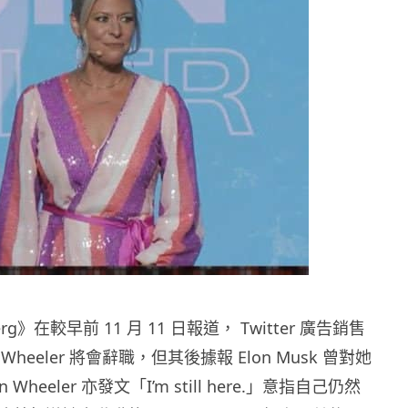
rg》在較早前 11 月 11 日報道， Twitter 廣告銷售
 Wheeler 將會辭職，但其後據報 Elon Musk 曾對她
Wheeler 亦發文「I’m still here.」意指自己仍然