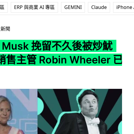
專區
ERP 與商業 AI 專區
GEMINI
Claude
iPhone 
 挽留不久後被炒魷 傳廣告銷售主管 Robin Wheeler 已離職
技新聞
on Musk 挽留不久後被炒魷
主管 Robin Wheeler 已