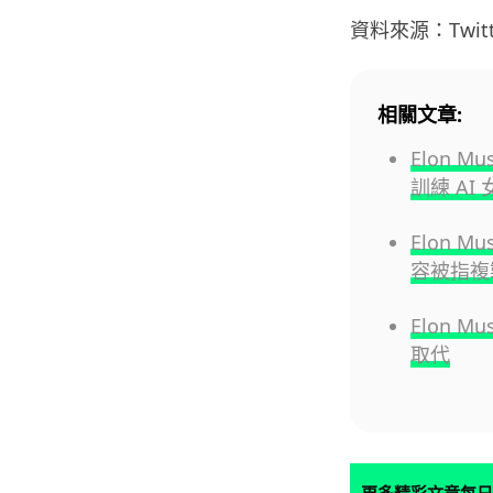
資料來源：Twitt
相關文章:
Elon 
訓練 AI 
Elon M
容被指複
Elon 
取代