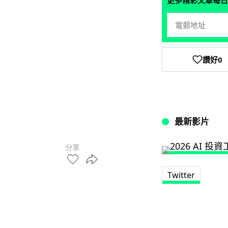
更多精彩文章每日
讚好
0
最新影片
分享
Twitter