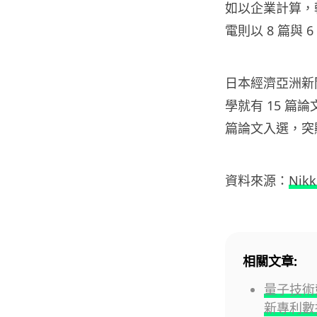
如以企業計算，韓國
電則以 8 篇與
日本經濟亞洲新
學就有 15 篇
篇論文入選，突
資料來源：
Nikk
相關文章:
量子技術
新專利數