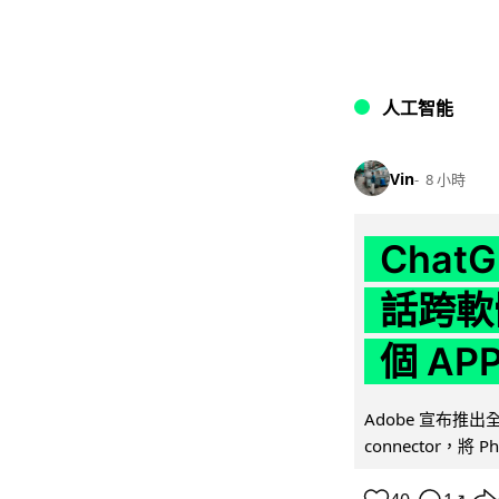
人工智能
Vin
8 小時
Chat
話跨軟
個 AP
Adobe 宣布推出
connector，將 Ph