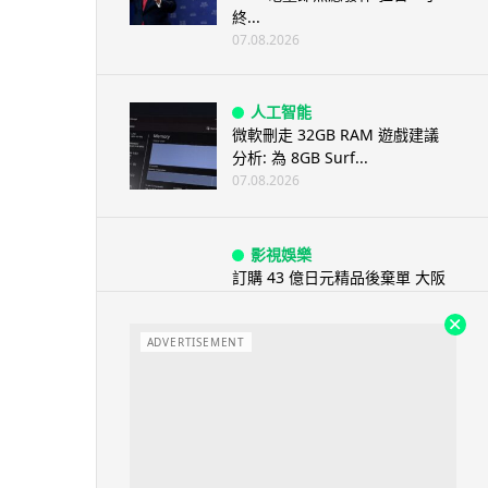
終...
07.08.2026
人工智能
微軟刪走 32GB RAM 遊戲建議
分析: 為 8GB Surf...
07.08.2026
影視娛樂
訂購 43 億日元精品後棄單 大阪
女 2 年後終被捕 涉海賊王...
07.08.2026
ADVERTISEMENT
資訊保安
智博通路由器爆後門 官方緊急下
架止血 稱漏洞是功能在維修時使
用