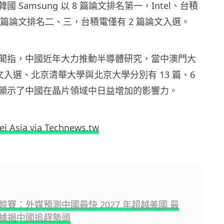
 Samsung 以 8 篇論文排名第一，Intel、台積
 6 篇論文排名二、三，台積電僅有 2 篇論文入選。
聞指，中國近年大力推動半導體研究，當中澳門大
論文入選、北京清華大學與北京大學分別有 13 篇、6
顯示了中國在晶片領域中日益增加的影響力。
ei Asia via Technews.tw
競賽：外媒預測中國最快 2027 年超越美國 最
據揭中國追趕勢頭