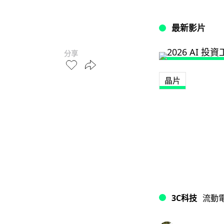
最新影片
分享
晶片
3C科技
流動