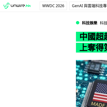
WWDC 2026
GenAI 與雲端科技
中國超越美國 全
科技娛樂
科
中國超
上奪得