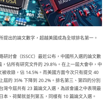
所提出的論文數字，超越美國成為全球排名第一。
路研討會（ISSCC）最近公布，中國所入選的論文數
 篇，佔所有研究文件的 29.8％。在上一屆大會中，中
論文被收錄，佔 14.5%。而美國方面今次只有提交 40
屆的 35% 下降到 20.2%。排名第三、第四的分別
台灣今屆共有 23 篇論文入選，為該會議之中表現最
日本、荷蘭就並列第五，同樣有 10 篇論文入選。