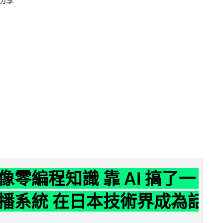
分享
像零編程知識 靠 AI 搞了一
播系統 在日本技術界成為話