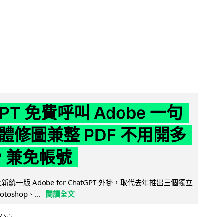
GPT 免費呼叫 Adobe 一句
體修圖兼整 PDF 不用開多
P 兼免帳號
全新統一版 Adobe for ChatGPT 外掛，取代去年推出三個獨立
otoshop、...
閱讀全文