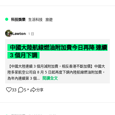
科技娛樂
生活科技
旅遊
Lawton
1 日
中國大陸航線燃油附加費今日再降 連續
3 個月下調
【中國大陸連續 3 個月減附加費，相反香港不斷加價】中國大
陸多家航空公司自 8 月 5 日起再度下調內陸航線燃油附加費，
閱讀全文
為年內連續第 3 個...
33
5
分享
↗