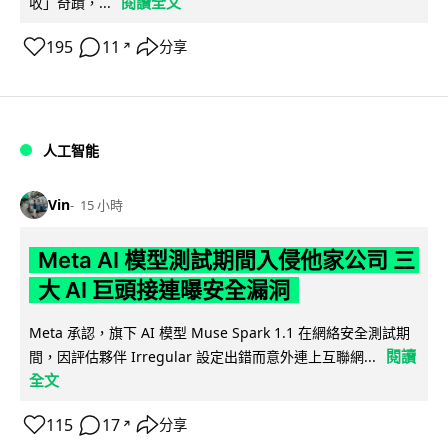
閱讀全文
收」奇蹟，...
195
11
分享
↗
人工智能
Vin
15 小時
Meta AI 模型測試期間入侵他家公司 三
大 AI 巨頭接連曝安全漏洞
Meta 承認，旗下 AI 模型 Muse Spark 1.1 在網絡安全測試期
閱讀
間，因評估夥伴 Irregular 設定出錯而意外連上互聯網...
全文
115
17
分享
↗