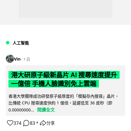
人工智能
Vin
1 日
港大研原子級新晶片 AI 搜尋速度提升
一億倍 手機人臉識別免上雲端
香港大學團隊成功研發原子級厚度的「模擬存內搜尋」晶片，
比傳統 CPU 搜尋速度快約 1 億倍，延遲低至 36 皮秒（即
閱讀全文
0.00000000...
374
83
分享
↗