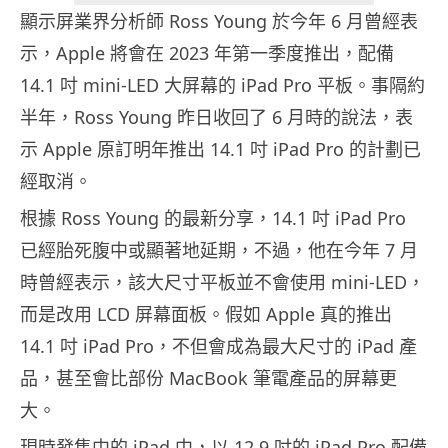
顯示屏業界分析師 Ross Young 於今年 6 月曾經表
示，Apple 將會在 2023 年第一季度推出，配備
14.1 吋 mini-LED 大屏幕的 iPad Pro 平板。事隔約
半年，Ross Young 昨日收回了 6 月時的說法，表
示 Apple 原訂明年推出 14.1 吋 iPad Pro 的計劃已
經取消。
根據 Ross Young 的最新分享，14.1 吋 iPad Pro
已經胎死腹中或顯著地延期，不過，他在今年 7 月
時曾經表示，該大尺寸平板並不會使用 mini-LED，
而是改用 LCD 屏幕面板。假如 Apple 真的推出
14.1 吋 iPad Pro，不但會成為最大尺寸的 iPad 產
品，甚至會比部份 MacBook 筆電產品的屏幕更
大。
現時發售中的 iPad 中，以 12.9 吋的 iPad Pro 配備