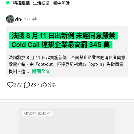
科技娛樂
生活娛樂
城中熱話
Vin
17 小時
法國 8 月 11 日出新例 未經同意嚴禁
Cold Call 違規企業最高罰 345 萬
法國將於 8 月 11 日起實施新例，全面禁止企業未經消費者同意
致電推銷，由「opt-out」拒接登記制轉為「opt-in」先徵同意
閱讀全文
機制。違...
272
23
分享
↗
ADVERTISEMENT