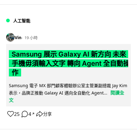
人工智能
Vin
19 小時
Samsung 展示 Galaxy AI 新方向 未來
手機毋須輸入文字 轉向 Agent 全自動操
作
Samsung 電子 MX 部門顧客體驗辦公室主管兼副總裁 Jay Kim
閱讀全
表示，品牌正推動 Galaxy AI 邁向全自動化 Agent...
文
25
4
分享
↗