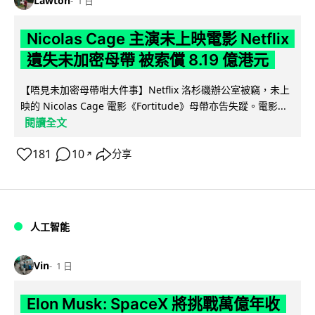
Lawton
1 日
Nicolas Cage 主演未上映電影 Netflix
遺失未加密母帶 被索償 8.19 億港元
【唔見未加密母帶咁大件事】Netflix 洛杉磯辦公室被竊，未上
映的 Nicolas Cage 電影《Fortitude》母帶亦告失蹤。電影...
閱讀全文
181
10
分享
↗
人工智能
Vin
1 日
Elon Musk: SpaceX 將挑戰萬億年收