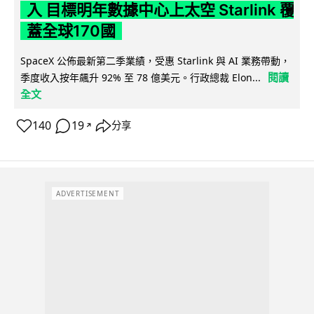
入 目標明年數據中心上太空 Starlink 覆
蓋全球170國
SpaceX 公佈最新第二季業績，受惠 Starlink 與 AI 業務帶動，
閱讀
季度收入按年飆升 92% 至 78 億美元。行政總裁 Elon...
全文
140
19
分享
↗
ADVERTISEMENT