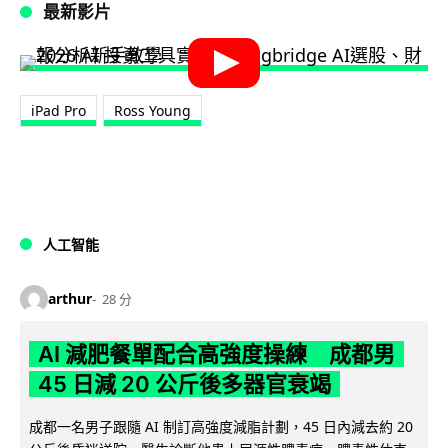
最新影片
iPad Pro
Ross Young
人工智能
arthur
28 分
AI 減肥餐單配合高強度操練 成都男
45 日減 20 公斤後多器官衰竭
成都一名男子跟隨 AI 制訂高強度減脂計劃，45 日內減去約 20