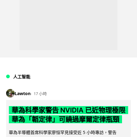
人工智能
Lawton
17 小時
華為科學家警告 NVIDIA 已近物理極限
華為「韜定律」可繞過摩爾定律瓶頸
華為半導體首席科學家廖恒罕見接受近 5 小時專訪，警告