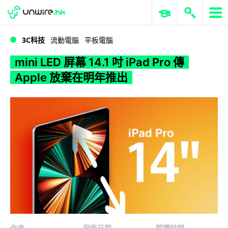
WWDC 2026
GenAI 與雲端科技專區
ERP 與商業 AI
mini LED 屏幕 14.1 吋 iPad Pro 傳 Apple 放棄在明年推出
3C科技
流動電腦
平板電腦
mini LED 屏幕 14.1 吋 iPad Pro 傳
Apple 放棄在明年推出
作者
發佈日期
閱讀時間