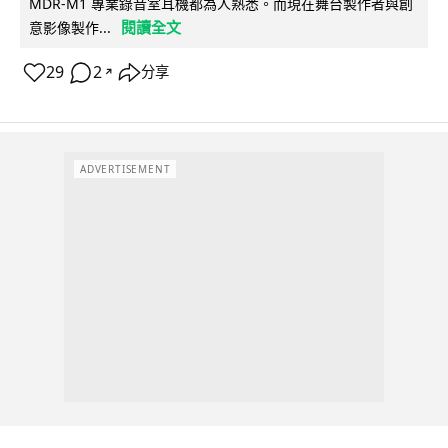
MDR-M1 專業錄音室耳機都為人熟悉。而現在舞台製作者與創
閱讀全文
意影像製作...
29
2
分享
↗
ADVERTISEMENT