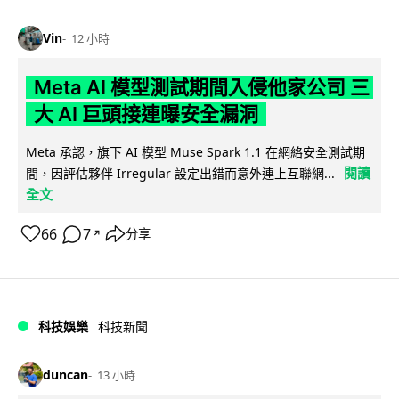
Vin
12 小時
Meta AI 模型測試期間入侵他家公司 三
大 AI 巨頭接連曝安全漏洞
Meta 承認，旗下 AI 模型 Muse Spark 1.1 在網絡安全測試期
閱讀
間，因評估夥伴 Irregular 設定出錯而意外連上互聯網...
全文
66
7
分享
↗
科技娛樂
科技新聞
duncan
13 小時