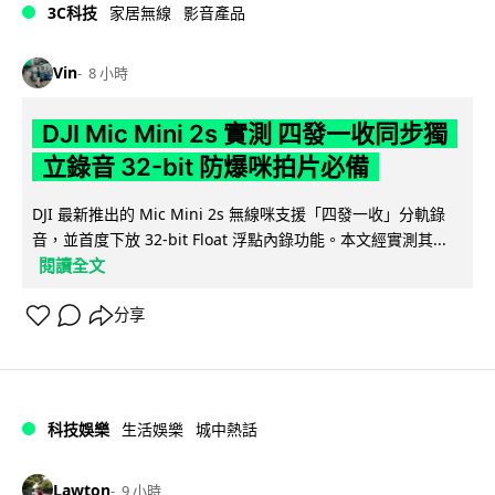
3C科技
家居無線
影音產品
Vin
8 小時
DJI Mic Mini 2s 實測 四發一收同步獨
立錄音 32-bit 防爆咪拍片必備
DJI 最新推出的 Mic Mini 2s 無線咪支援「四發一收」分軌錄
音，並首度下放 32-bit Float 浮點內錄功能。本文經實測其...
閱讀全文
分享
科技娛樂
生活娛樂
城中熱話
Lawton
9 小時