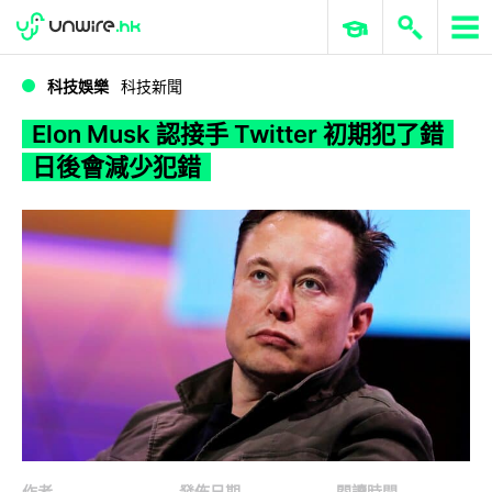
WWDC 2026
GenAI 與雲端科技專區
ERP 與商業 AI
Elon Musk 認接手 Twitter 初期犯了錯 日後會減少犯錯
科技娛樂
科技新聞
Elon Musk 認接手 Twitter 初期犯了錯
日後會減少犯錯
作者
發佈日期
閱讀時間