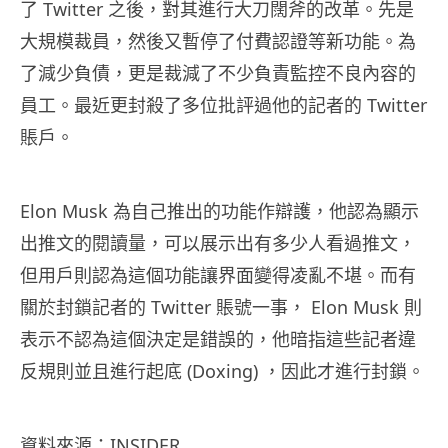
了 Twitter 之後，對其進行大刀闊斧的改革。先是
大規模裁員，然後又暫停了付費認證等新功能。為
了減少負債，更是裁減了不少負責監控不良內容的
員工。最近更封殺了多位批評過他的記者的 Twitter
賬戶。
Elon Musk 為自己推出的功能作辯護，他認為顯示
出推文的閱讀量，可以展示出有多少人看過推文，
但用戶則認為這個功能讓界面變得凌亂不堪。而有
關於封鎖記者的 Twitter 賬號一事， Elon Musk 則
表示不認為這個決定是錯誤的，他暗指這些記者違
反規則並且進行起底 (Doxing) ，因此才進行封鎖。
資料來源：
INSIDER