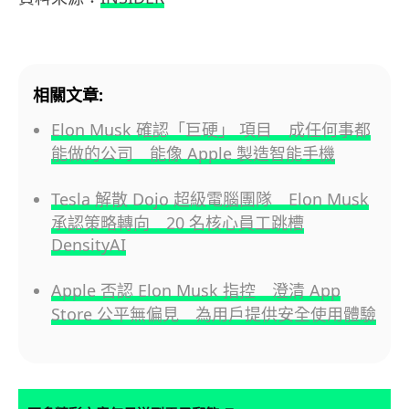
相關文章:
Elon Musk 確認「巨硬」 項目 成任何事都
能做的公司 能像 Apple 製造智能手機
Tesla 解散 Dojo 超級電腦團隊 Elon Musk
承認策略轉向 20 名核心員工跳槽
DensityAI
Apple 否認 Elon Musk 指控 澄清 App
Store 公平無偏見 為用戶提供安全使用體驗