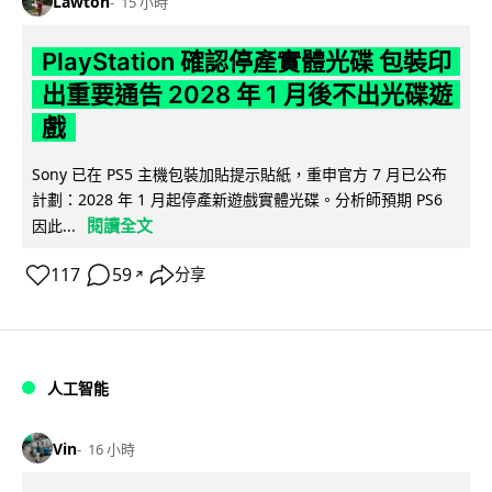
Lawton
15 小時
PlayStation 確認停產實體光碟 包裝印
出重要通告 2028 年 1 月後不出光碟遊
戲
Sony 已在 PS5 主機包裝加貼提示貼紙，重申官方 7 月已公布
計劃：2028 年 1 月起停產新遊戲實體光碟。分析師預期 PS6
閱讀全文
因此...
117
59
分享
↗
人工智能
Vin
16 小時