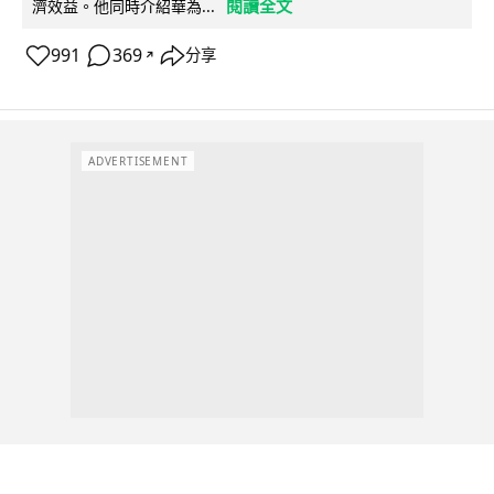
閱讀全文
濟效益。他同時介紹華為...
991
369
分享
↗
ADVERTISEMENT