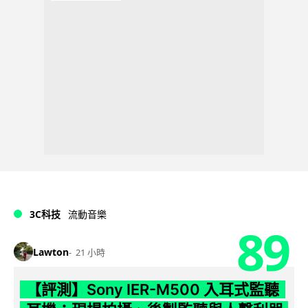
3C科技
流動音樂
89
Lawton
21 小時
【評測】Sony IER-M500 入耳式監聽