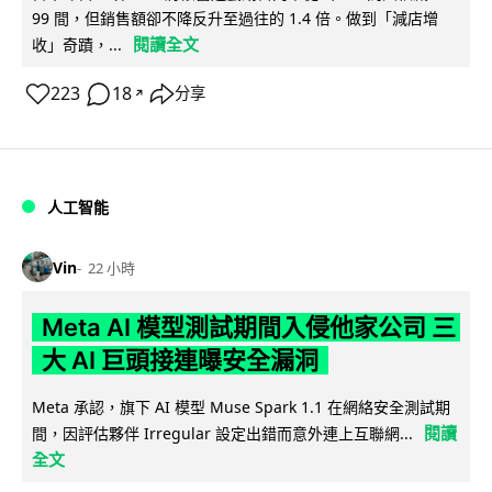
99 間，但銷售額卻不降反升至過往的 1.4 倍。做到「減店增
閱讀全文
收」奇蹟，...
223
18
分享
↗
人工智能
Vin
22 小時
Meta AI 模型測試期間入侵他家公司 三
大 AI 巨頭接連曝安全漏洞
Meta 承認，旗下 AI 模型 Muse Spark 1.1 在網絡安全測試期
閱讀
間，因評估夥伴 Irregular 設定出錯而意外連上互聯網...
全文