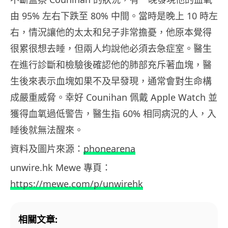
由 95% 左右下跌至 80% 中間。當時是晚上 10 時左
右，情況讓他的太太和兒子非常擔憂，他原本覺得
很累很想去睡，但兩人均說他必須去急症室。醫生
在進行診斷和檢驗後確認他的肺部充斥著血塊，醫
生後來表示血塊如果不及早發現，通常會對生命構
成嚴重威脅。幸好 Counihan 佩戴 Apple Watch 並
獲得血氧過低警告，醫生指 60% 相同病況的人，入
睡後就無法醒來。
資料及圖片來源：
phonearena
unwire.hk Mewe 專頁：
https://mewe.com/p/unwirehk
相關文章: