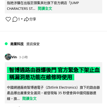
指她涉嫌在出版巨頭集英社旗下官方網店「JUMP
閱讀全文
CHARACTERS ST...
1
分享
↗
商業科技
資訊保安
Vin
3 小時
智博通路由器爆後門 官方緊急下架止血
稱漏洞是功能在維修時使用
中國網通廠商智博通電子（Zbtlink Electronics）旗下的路由器
產品爆出嚴重安全漏洞，被發現每 35 秒便會與中國伺服器連
閱讀全文
線，旗...