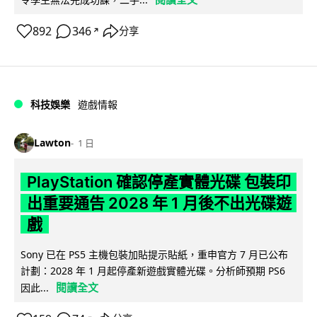
892
346
分享
↗
科技娛樂
遊戲情報
Lawton
1 日
PlayStation 確認停產實體光碟 包裝印
出重要通告 2028 年 1 月後不出光碟遊
戲
Sony 已在 PS5 主機包裝加貼提示貼紙，重申官方 7 月已公布
計劃：2028 年 1 月起停產新遊戲實體光碟。分析師預期 PS6
閱讀全文
因此...