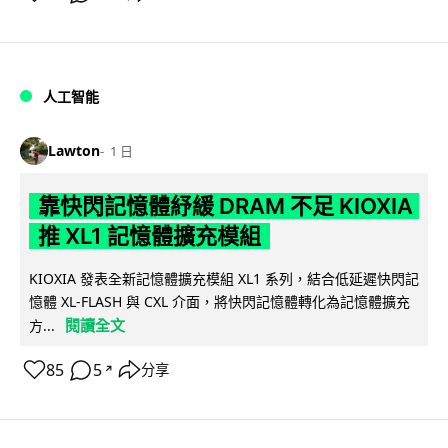
人工智能
Lawton
1 日
靠快閃記憶體紓緩 DRAM 不足 KIOXIA
推 XL1 記憶體擴充模組
KIOXIA 發表全新記憶體擴充模組 XL1 系列，結合低延遲快閃記
憶體 XL-FLASH 與 CXL 介面，將快閃記憶體轉化為記憶體擴充
閱讀全文
方...
85
5
分享
↗