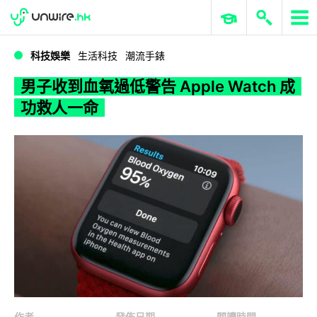
WWDC 2026
GenAI 與雲端科技專區
ERP 與商業 AI
男子收到血氧過低警告 Apple Watch 成功救人一命
科技娛樂
生活科技
潮流手錶
男子收到血氧過低警告 Apple Watch 成
功救人一命
作者
發佈日期
閱讀時間