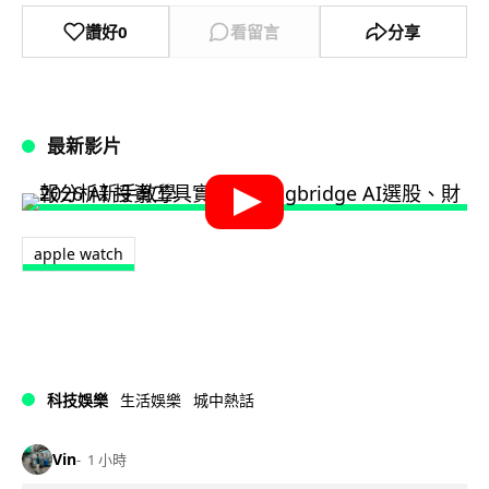
讚好
0
看留言
分享
最新影片
apple watch
科技娛樂
生活娛樂
城中熱話
Vin
1 小時