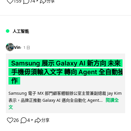
159
74
分享
↗
人工智能
Vin
1 日
Samsung 展示 Galaxy AI 新方向 未來
手機毋須輸入文字 轉向 Agent 全自動操
作
Samsung 電子 MX 部門顧客體驗辦公室主管兼副總裁 Jay Kim
閱讀全
表示，品牌正推動 Galaxy AI 邁向全自動化 Agent...
文
26
4
分享
↗