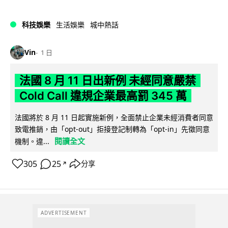
科技娛樂
生活娛樂
城中熱話
Vin
1 日
法國 8 月 11 日出新例 未經同意嚴禁
Cold Call 違規企業最高罰 345 萬
法國將於 8 月 11 日起實施新例，全面禁止企業未經消費者同意
致電推銷，由「opt-out」拒接登記制轉為「opt-in」先徵同意
閱讀全文
機制。違...
305
25
分享
↗
ADVERTISEMENT