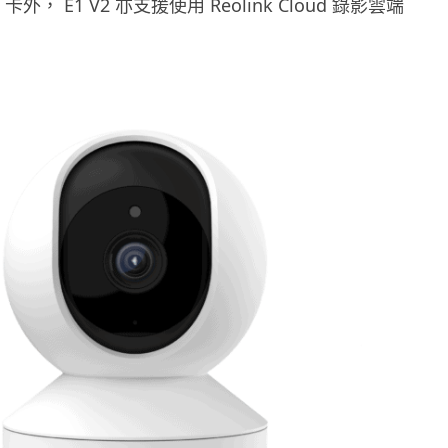
 卡外， E1 V2 亦支援使用 Reolink Cloud 錄影雲端