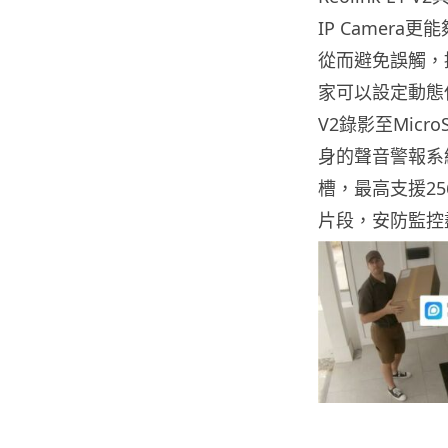
IP Camer
從而避免誤觸，
家可以設定動態
V2錄影至Micr
身的聲音警報系統
槽，最高支援256
片段，安防監控