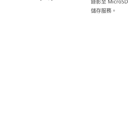
錄影至 MicroSD
儲存服務。