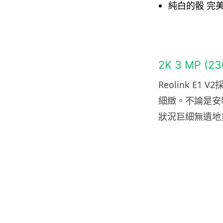
純白的骰 完
2K 3 MP (
Reolink E1 
細緻。不論是安
狀況巨細無遺地