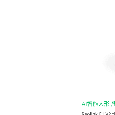
AI智能人形 
Reolink E