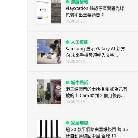
遊戲情報
PlayStation 確認停產實體光碟
包裝印出重要通告 2...
06.08.2026
人工智能
Samsung 展示 Galaxy AI 新方
向 未來手機毋須輸入文字...
06.08.2026
城中熱話
港夫婦澳門的士拾相機 據為己有
被的士 Cam 睇到 2 個月後再...
06.08.2026
家居無線
逾 20 款平價路由器爆後門 每 35
秒自動連線回中國 全球 10 ...