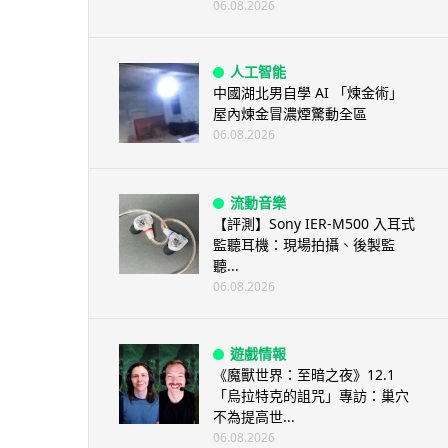
06.08.2026
人工智能
中國湖北男自學 AI 「煉金術」
屋內煉金冒濃煙驚動全區
06.08.2026
流動音樂
【評測】Sony IER-M500 入耳式
監聽耳機：現場拍攝、後製監
聽...
06.08.2026
遊戲情報
《魔獸世界：至暗之夜》12.1
「烏拉特克的詛咒」專訪：巢穴
不為提高世...
06.08.2026