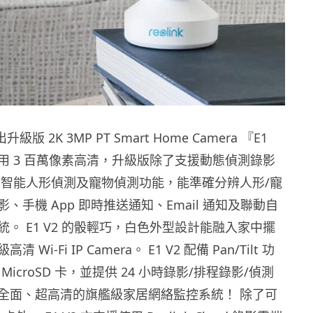
出升級版 2K 3MP PT Smart Home Camera 『E1
V2採用 3 百萬像素高清，升級版除了支援動態偵測錄影
I 智能人形偵測及寵物偵測功能，能準確分辨人形/寵
、手機 App 即時推送通知、Email 通知及聯動自
。 E1 V2 的骰輕巧，白色外型設計能融入家中擺
Wi-Fi IP Camera。 E1 V2 配備 Pan/Tilt 功
 MicroSD 卡，並提供 24 小時錄影/排程錄影/偵測
全面、超高清的旗艦級家居網絡監控系統！ 除了可