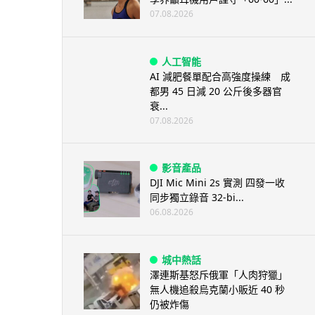
07.08.2026
人工智能
AI 減肥餐單配合高強度操練 成
都男 45 日減 20 公斤後多器官
衰...
07.08.2026
影音產品
DJI Mic Mini 2s 實測 四發一收
同步獨立錄音 32-bi...
06.08.2026
城中熱話
澤連斯基怒斥俄軍「人肉狩獵」
無人機追殺烏克蘭小販近 40 秒
仍被炸傷