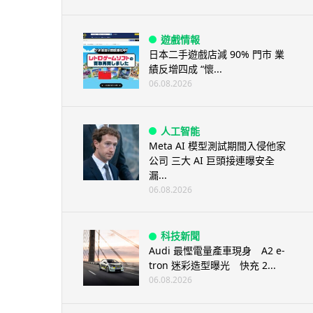
遊戲情報
日本二手遊戲店減 90% 門市 業
績反增四成 “懷...
06.08.2026
人工智能
Meta AI 模型測試期間入侵他家
公司 三大 AI 巨頭接連曝安全
漏...
06.08.2026
科技新聞
Audi 最慳電量產車現身 A2 e-
tron 迷彩造型曝光 快充 2...
06.08.2026