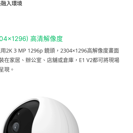
美融入環境
2304×1296) 高清解像度
V2採用2K 3 MP 1296p 鏡頭，2304×1296高解像度畫面
裝在家居、辦公室、店舖或倉庫，E1 V2都可將現場
呈現。