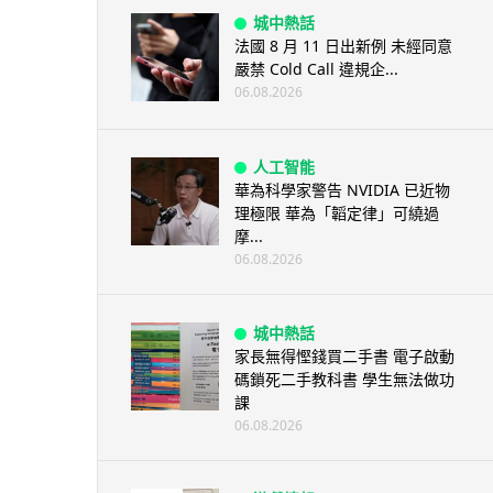
城中熱話
法國 8 月 11 日出新例 未經同意
嚴禁 Cold Call 違規企...
06.08.2026
人工智能
華為科學家警告 NVIDIA 已近物
理極限 華為「韜定律」可繞過
摩...
06.08.2026
城中熱話
家長無得慳錢買二手書 電子啟動
碼鎖死二手教科書 學生無法做功
課
06.08.2026