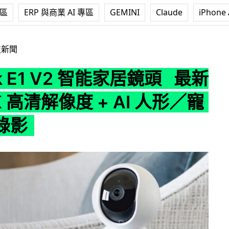
專區
ERP 與商業 AI 專區
GEMINI
Claude
iPhone 
V2 智能家居鏡頭 最新升級 2K 高清解像度 + AI 人形／寵物偵測錄影
技新聞
nk E1 V2 智能家居鏡頭 最新
K 高清解像度 + AI 人形／寵
錄影