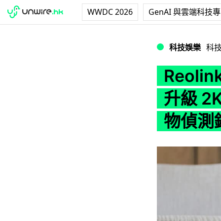
WWDC 2026
GenAI 與雲端科技
Reolink E1 
科技娛樂
科
Reoli
升級 2
物偵測