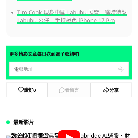
Tim Cook 現身中國 Labubu 展覽 獲贈特製
Labubu 公仔 手持橙色 iPhone 17 Pro
📮
更多精彩文章每日送到電子郵箱
讚好
0
看留言
分享
最新影片