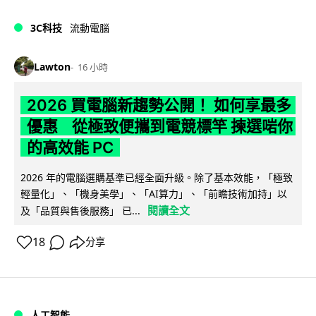
3C科技
流動電腦
Lawton
16 小時
2026 買電腦新趨勢公開！ 如何享最多
優惠 從極致便攜到電競標竿 揀選啱你
的高效能 PC
2026 年的電腦選購基準已經全面升級。除了基本效能，「極致
輕量化」、「機身美學」、「AI算力」、「前瞻技術加持」以
閱讀全文
及「品質與售後服務」 已...
18
分享
人工智能