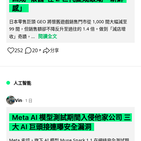
感」
日本零售巨頭 GEO 將懷舊遊戲銷售門市從 1,000 間大幅減至
99 間，但銷售額卻不降反升至過往的 1.4 倍。做到「減店增
閱讀全文
收」奇蹟，...
252
20
分享
↗
人工智能
Vin
1 日
Meta AI 模型測試期間入侵他家公司 三
大 AI 巨頭接連曝安全漏洞
Meta 承認，旗下 AI 模型 Muse Spark 1.1 在網絡安全測試期