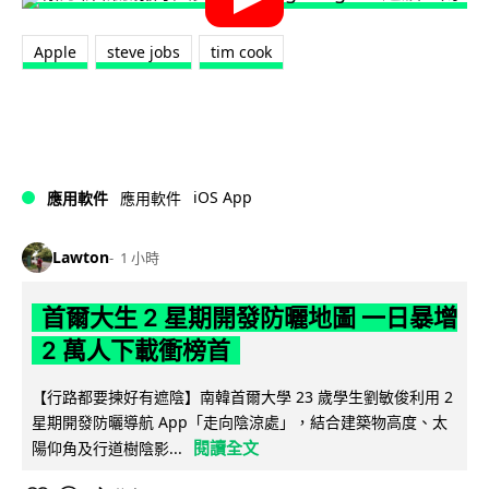
Apple
steve jobs
tim cook
iOS App
應用軟件
應用軟件
Lawton
1 小時
首爾大生 2 星期開發防曬地圖 一日暴增
2 萬人下載衝榜首
【行路都要揀好有遮陰】南韓首爾大學 23 歲學生劉敏俊利用 2
星期開發防曬導航 App「走向陰涼處」，結合建築物高度、太
閱讀全文
陽仰角及行道樹陰影...