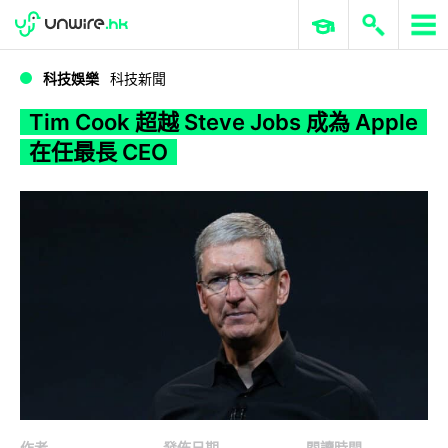
WWDC 2026
GenAI 與雲端科技專區
ERP 與商業 AI
Tim Cook 超越 Steve Jobs 成為 Apple 在任最長 CEO
科技娛樂
科技新聞
Tim Cook 超越 Steve Jobs 成為 Apple
在任最長 CEO
作者
發佈日期
閱讀時間