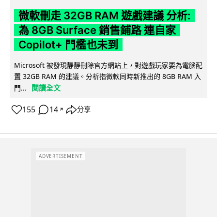
微軟刪走 32GB RAM 遊戲建議 分析:
為 8GB Surface 銷售鋪路 連自家
Copilot+ 門檻也未到
Microsoft 被發現靜靜刪除官方網站上，對遊戲玩家要為電腦配
置 32GB RAM 的建議。分析指微軟同時新推出的 8GB RAM 入
閱讀全文
門...
155
14
分享
↗
ADVERTISEMENT