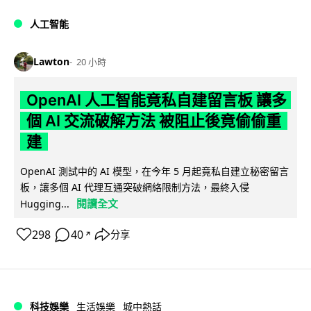
人工智能
Lawton
20 小時
OpenAI 人工智能竟私自建留言板 讓多
個 AI 交流破解方法 被阻止後竟偷偷重
建
OpenAI 測試中的 AI 模型，在今年 5 月起竟私自建立秘密留言
板，讓多個 AI 代理互通突破網絡限制方法，最終入侵
閱讀全文
Hugging...
298
40
分享
↗
科技娛樂
生活娛樂
城中熱話