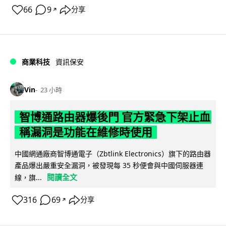
66
9
分享
↗
商業科技
資訊保安
Vin
23 小時
智博通路由器爆後門 官方緊急下架止血
稱漏洞是功能在維修時使用
中國網通廠商智博通電子（Zbtlink Electronics）旗下的路由器
產品爆出嚴重安全漏洞，被發現每 35 秒便會與中國伺服器連
閱讀全文
線，旗...
316
69
分享
↗