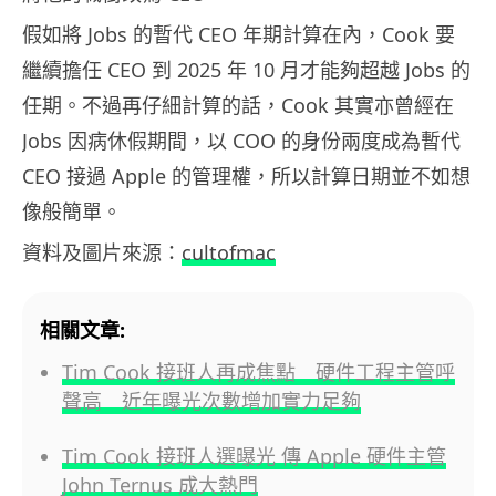
假如將 Jobs 的暫代 CEO 年期計算在內，Cook 要
繼續擔任 CEO 到 2025 年 10 月才能夠超越 Jobs 的
任期。不過再仔細計算的話，Cook 其實亦曾經在
Jobs 因病休假期間，以 COO 的身份兩度成為暫代
CEO 接過 Apple 的管理權，所以計算日期並不如想
像般簡單。
資料及圖片來源：
cultofmac
相關文章:
Tim Cook 接班人再成焦點 硬件工程主管呼
聲高 近年曝光次數增加實力足夠
Tim Cook 接班人選曝光 傳 Apple 硬件主管
John Ternus 成大熱門