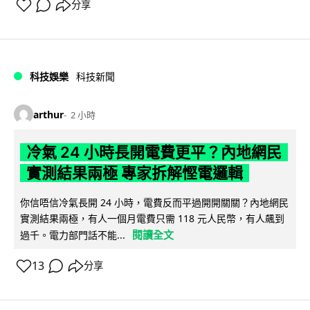
分享
科技娛樂
科技新聞
arthur
2 小時
冷氣 24 小時長開電費更平？內地網民
實測結果兩極 專家拆解慳電邏輯
你信唔信冷氣長開 24 小時，電費反而平過開開關關？內地網民
實測結果兩極，有人一個月電費只需 118 元人民幣，有人飆到
閱讀全文
過千。電力部門話不能...
13
分享