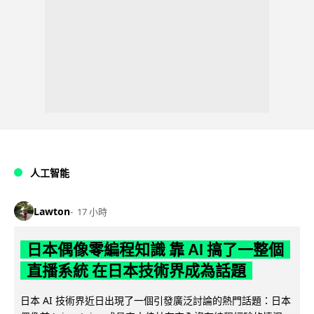
人工智能
Lawton
17 小時
日本偶像零編程知識 靠 AI 搞了一整個
直播系統 在日本技術界成為話題
日本 AI 技術界近日出現了一個引發廣泛討論的熱門話題：日本