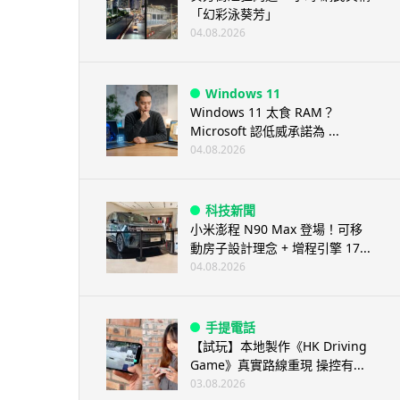
「幻彩泳葵芳」
04.08.2026
Windows 11
Windows 11 太食 RAM？
Microsoft 認低威承諾為 ...
04.08.2026
科技新聞
小米澎程 N90 Max 登場！可移
動房子設計理念 + 增程引擎 17...
04.08.2026
手提電話
【試玩】本地製作《HK Driving
Game》真實路線重現 操控有...
03.08.2026