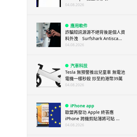
04.08.2026
應用軟件
詐騙短訊源源不絕背後是個人資
料外洩 Surfshark Antisca...
04.08.2026
汽車科技
Tesla 無預警推出兒童車 無電池
電機一樣秒殺 炒至約港幣39萬
04.08.2026
iPhone app
歐盟再發功 Apple 終答應
iPhone 跨機剪貼簿將可貼 ...
04.08.2026