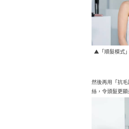
▲「順髮模式
然後再用「抗毛
絲，令頭髮更顯