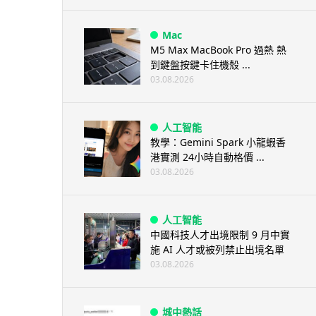
Mac
M5 Max MacBook Pro 過熱 熱
到鍵盤按鍵卡住機殼 ...
03.08.2026
人工智能
教學：Gemini Spark 小龍蝦香
港實測 24小時自動格價 ...
03.08.2026
人工智能
中國科技人才出境限制 9 月中實
施 AI 人才或被列禁止出境名單
03.08.2026
城中熱話