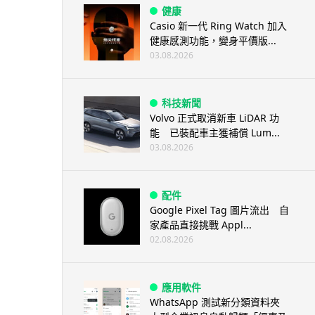
健康
Casio 新一代 Ring Watch 加入
健康感測功能，變身平價版...
03.08.2026
科技新聞
Volvo 正式取消新車 LiDAR 功
能 已裝配車主獲補償 Lum...
03.08.2026
配件
Google Pixel Tag 圖片流出 自
家產品直接挑戰 Appl...
02.08.2026
應用軟件
WhatsApp 測試新分類資料夾