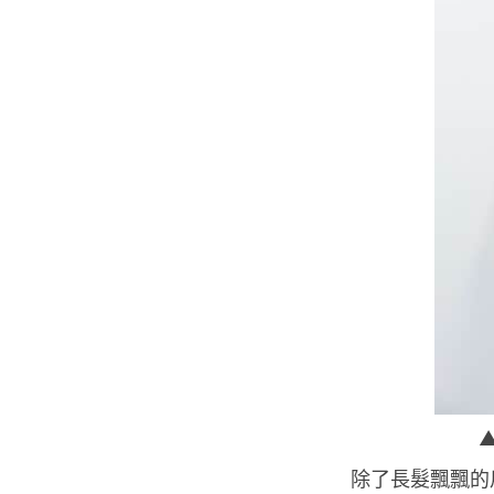
除了長髮飄飄的