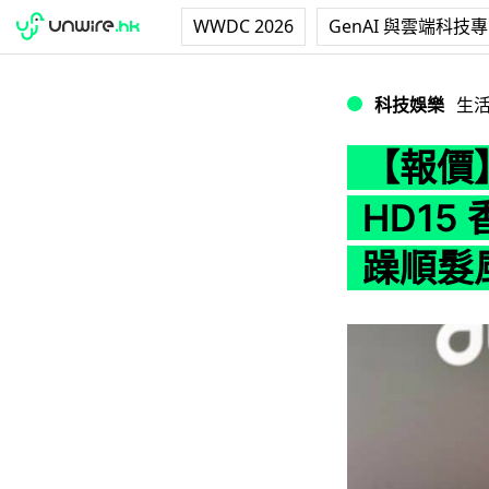
WWDC 2026
GenAI 與雲端科技
【報價】Dyson S
科技娛樂
生
【報價】D
HD15
躁順髮