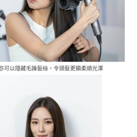
亦可以隱藏毛躁髮絲，令頭髮更顯柔順光澤