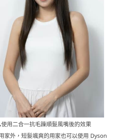
▲使用二合一抗毛躁順髮風嘴後的效果
用家外，短髮颯爽的用家也可以使用 Dyson