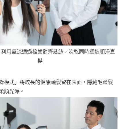
」利用氣流通過梳齒對齊髮絲，吹乾同時塑造順滑直
髮
躁模式」將較長的健康頭髮留在表面，隱藏毛躁髮
柔順光澤。