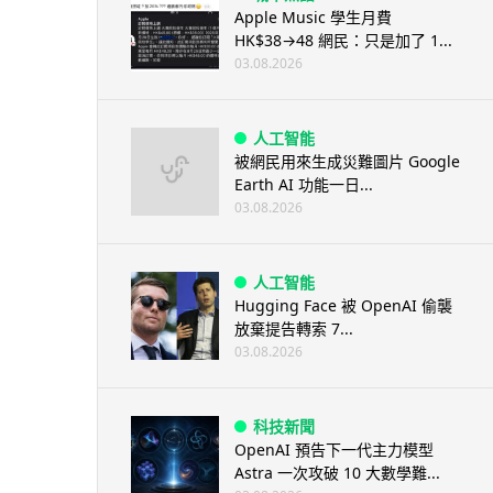
Apple Music 學生月費
HK$38→48 網民：只是加了 1...
03.08.2026
人工智能
被網民用來生成災難圖片 Google
Earth AI 功能一日...
03.08.2026
人工智能
Hugging Face 被 OpenAI 偷襲
放棄提告轉索 7...
03.08.2026
科技新聞
OpenAI 預告下一代主力模型
Astra 一次攻破 10 大數學難...