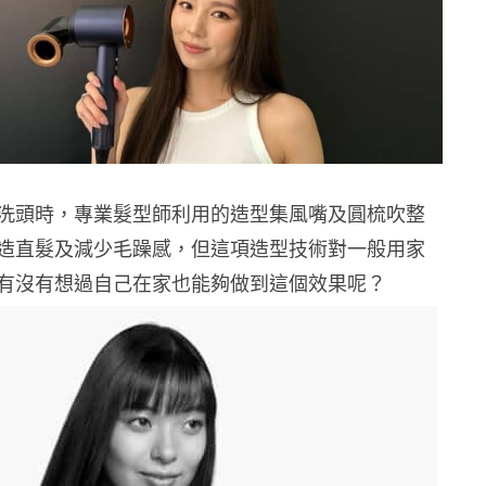
洗頭時，專業髮型師利用的造型集風嘴及圓梳吹整
造直髮及減少毛躁感，但這項造型技術對一般用家
有沒有想過自己在家也能夠做到這個效果呢？