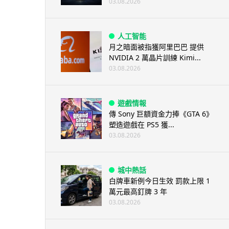
03.08.2026
人工智能
月之暗面被指獲阿里巴巴 提供
NVIDIA 2 萬晶片訓練 Kimi...
03.08.2026
遊戲情報
傳 Sony 巨額資金力捧《GTA 6》
塑造遊戲在 PS5 獲...
03.08.2026
城中熱話
白牌車新例今日生效 罰款上限 1
萬元最高釘牌 3 年
03.08.2026