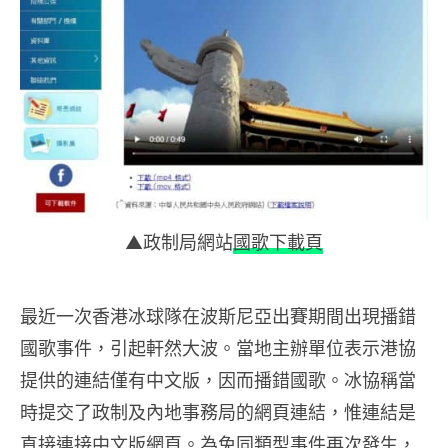
▲政制局網站
國歌下載頁
最近一次香港冰球隊在波斯尼亞出賽期間出現播錯
國歌事件，引起軒然大波。當地主辦單位表示港協
提供的連結僅有中文版，因而播錯國歌。冰協稱當
時提交了政制及內地事務局的網頁連結，惟連結是
直接連接中文版網頁。為免同類型事件再次發生，