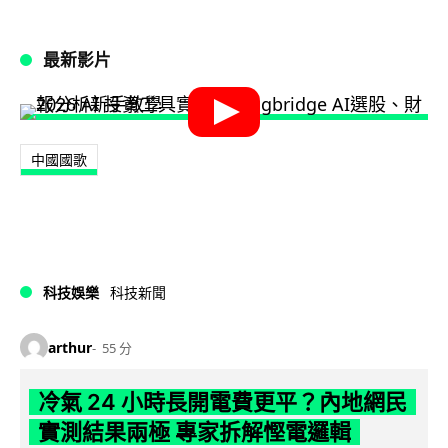
最新影片
中國國歌
科技娛樂
科技新聞
arthur
55 分
冷氣 24 小時長開電費更平？內地網民
實測結果兩極 專家拆解慳電邏輯