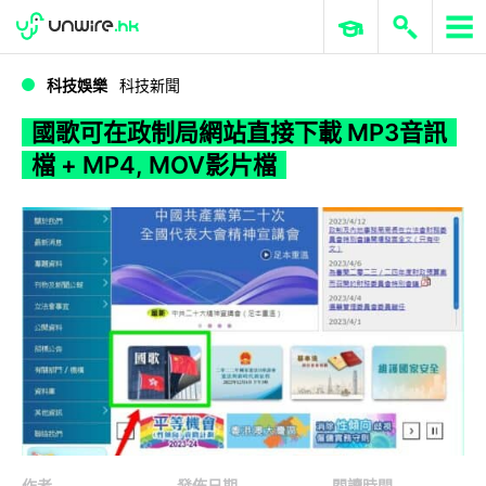
WWDC 2026
GenAI 與雲端科技專區
ERP 與商業 AI
國歌可在政制局網站直接下載 MP3音訊檔 + MP4, MOV影片檔
科技娛樂
科技新聞
國歌可在政制局網站直接下載 MP3音訊
檔 + MP4, MOV影片檔
作者
發佈日期
閱讀時間