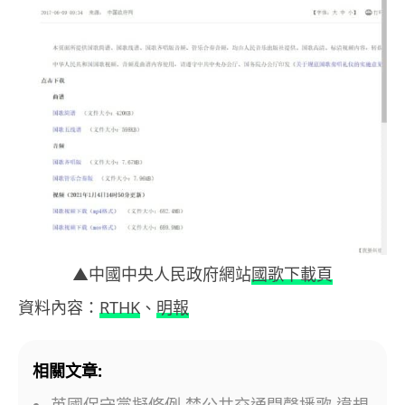
▲中國中央人民政府網站
國歌下載頁
資料內容：
RTHK
、
明報
相關文章:
英國保守黨擬修例 禁公共交通開聲播歌 違規