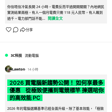
你信唔信冷氣長開 24 小時，電費反而平過開開關關？內地網民
實測結果兩極，有人一個月電費只需 118 元人民幣，有人飆到
閱讀全文
過千。電力部門話不能...
分享
3C科技
流動電腦
Lawton
14 小時
2026 買電腦新趨勢公開！ 如何享最多
優惠 從極致便攜到電競標竿 揀選啱你
的高效能 PC
2026 年的電腦選購基準已經全面升級。除了基本效能，「極致