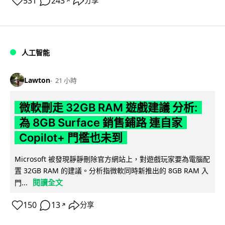
531
243
分享
↗
人工智能
Lawton
21 小時
微軟刪走 32GB RAM 遊戲建議 分析:
為 8GB Surface 銷售鋪路 連自家
Copilot+ 門檻也未到
Microsoft 被發現靜靜刪除官方網站上，對遊戲玩家要為電腦配
置 32GB RAM 的建議。分析指微軟同時新推出的 8GB RAM 入
閱讀全文
門...
150
13
分享
↗