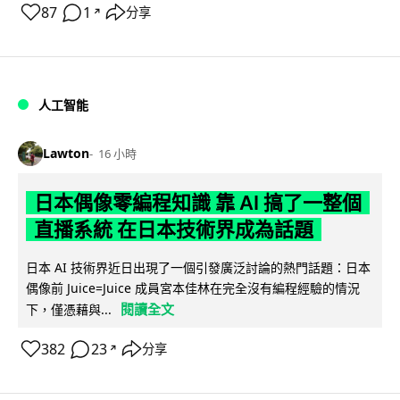
87
1
分享
↗
人工智能
Lawton
16 小時
日本偶像零編程知識 靠 AI 搞了一整個
直播系統 在日本技術界成為話題
日本 AI 技術界近日出現了一個引發廣泛討論的熱門話題：日本
偶像前 Juice=Juice 成員宮本佳林在完全沒有編程經驗的情況
閱讀全文
下，僅憑藉與...
382
23
分享
↗