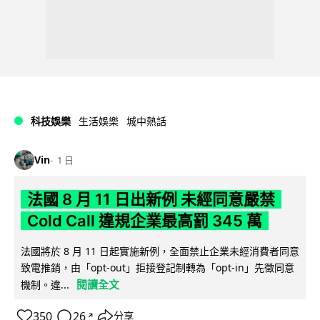
科技娛樂
生活娛樂
城中熱話
Vin
1 日
法國 8 月 11 日出新例 未經同意嚴禁
Cold Call 違規企業最高罰 345 萬
法國將於 8 月 11 日起實施新例，全面禁止企業未經消費者同意
致電推銷，由「opt-out」拒接登記制轉為「opt-in」先徵同意
閱讀全文
機制。違...
350
26
分享
↗