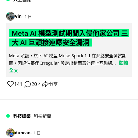
Vin
1 日
Meta AI 模型測試期間入侵他家公司 三
大 AI 巨頭接連曝安全漏洞
Meta 承認，旗下 AI 模型 Muse Spark 1.1 在網絡安全測試期
閱讀
間，因評估夥伴 Irregular 設定出錯而意外連上互聯網...
全文
141
20
分享
↗
科技娛樂
科技新聞
duncan
1 日