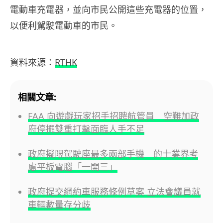
電動車充電器，並向市民公開這些充電器的位置，
以便利駕駛電動車的市民。
資料來源：
RTHK
相關文章:
FAA 向遊戲玩家招手招聘航管員 空難加政
府停擺雙重打擊面臨人手不足
政府擬限駕駛座最多兩部手機 的士業界考
慮平板電腦「一開三」
政府提交網約車服務條例草案 立法會議員就
車輛數量存分歧