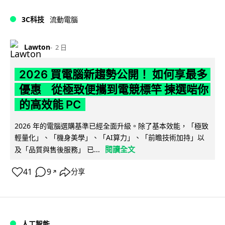
3C科技
流動電腦
Lawton
2 日
2026 買電腦新趨勢公開！ 如何享最多
優惠 從極致便攜到電競標竿 揀選啱你
的高效能 PC
2026 年的電腦選購基準已經全面升級。除了基本效能，「極致
輕量化」、「機身美學」、「AI算力」、「前瞻技術加持」以
閱讀全文
及「品質與售後服務」 已...
41
9
分享
↗
人工智能