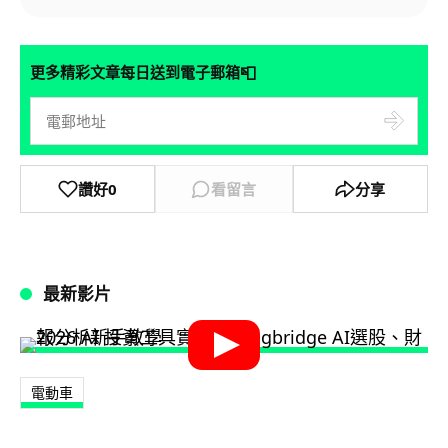
📮
更多精彩文章每日送到電子郵箱
讚好
0
看留言
分享
最新影片
電動車