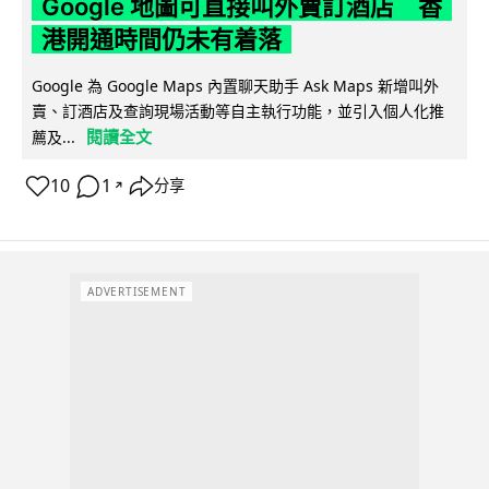
Google 地圖可直接叫外賣訂酒店 香
港開通時間仍未有着落
Google 為 Google Maps 內置聊天助手 Ask Maps 新增叫外
賣、訂酒店及查詢現場活動等自主執行功能，並引入個人化推
閱讀全文
薦及...
10
1
分享
↗
ADVERTISEMENT