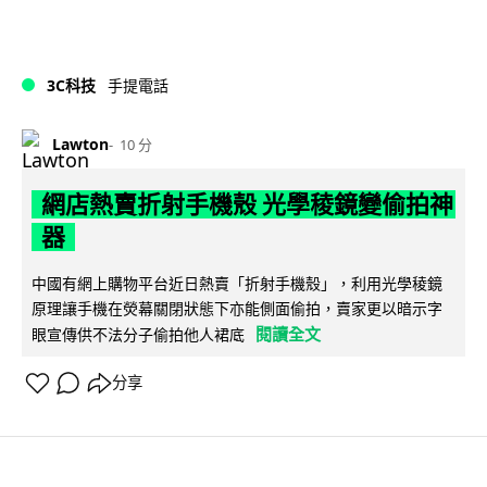
3C科技
手提電話
Lawton
10 分
網店熱賣折射手機殼 光學稜鏡變偷拍神
器
中國有網上購物平台近日熱賣「折射手機殼」，利用光學稜鏡
原理讓手機在熒幕關閉狀態下亦能側面偷拍，賣家更以暗示字
閱讀全文
眼宣傳供不法分子偷拍他人裙底
分享