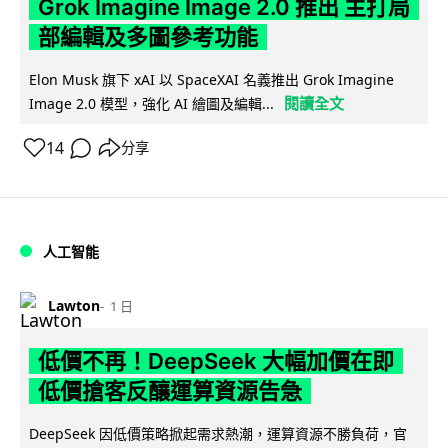
Grok Imagine Image 2.0 推出 主打局
部編輯及多圖參考功能
Elon Musk 旗下 xAI 以 SpaceXAI 名義推出 Grok Imagine
閱讀全文
Image 2.0 模型，強化 AI 繪圖及編輯...
14
分享
人工智能
Lawton
1 日
低價不再！DeepSeek 大幅加價在即
低價搶客反釀運算資源告急
DeepSeek 因低價策略掀起需求熱潮，運算資源不勝負荷，官