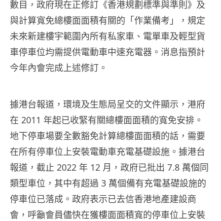
數目，政府現在正修訂《香港規劃標準與準則》及
與計算寬免總樓面面積有關的「作業備考」，規定
未來新建樓宇範圍內所有私家車、電單車及輕型貨
車停車位均需提供電動車中速充電器。消息指預計
今年內會完成上述修訂。
據港台報道，環境及生態局呈交的文件顯示，港府
在 2011 年起已收緊有關總樓面面積的寬免安排。
地下停車場要全數豁免計算總樓面面積的話，需要
在所有停車位上安裝電動車充電基礎設施。據港台
報道，截止 2022 年 12 月，政府已批出 7.8 萬個同
類型車位，其中有超過 3 萬個備有充電基礎設施的
停車位已落成。政府表示已去信香港地產建設商
會，呼籲會員儘快在獲樓面面積寬的停車位上安裝