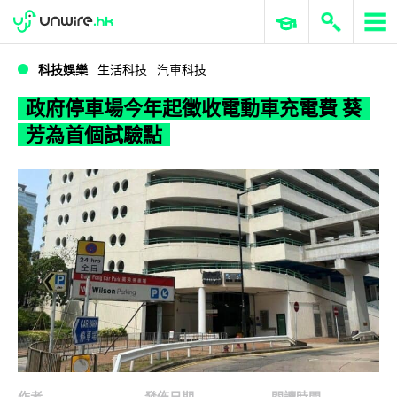
WWDC 2026
GenAI 與雲端科技專區
ERP 與商業 AI
政府停車場今年起徵收電動車充電費 葵芳為首個試驗點
科技娛樂
生活科技
汽車科技
政府停車場今年起徵收電動車充電費 葵
芳為首個試驗點
作者
發佈日期
閱讀時間