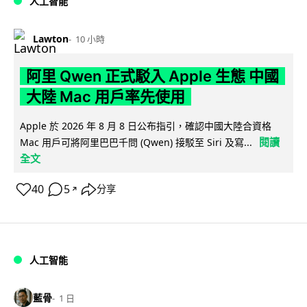
人工智能
Lawton
10 小時
阿里 Qwen 正式駁入 Apple 生態 中國
大陸 Mac 用戶率先使用
Apple 於 2026 年 8 月 8 日公布指引，確認中國大陸合資格
閱讀
Mac 用戶可將阿里巴巴千問 (Qwen) 接駁至 Siri 及寫...
全文
40
5
分享
↗
人工智能
藍骨
1 日