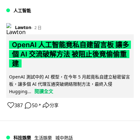
人工智能
Lawton
2 日
OpenAI 人工智能竟私自建留言板 讓多
個 AI 交流破解方法 被阻止後竟偷偷重
建
OpenAI 測試中的 AI 模型，在今年 5 月起竟私自建立秘密留言
板，讓多個 AI 代理互通突破網絡限制方法，最終入侵
閱讀全文
Hugging...
387
50
分享
↗
科技娛樂
生活娛樂
城中熱話