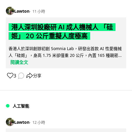
Lawton
11 小時
港人深圳設廠研 AI 成人機械人 「硅
姬」 20 公斤重擬人度極高
香港人於深圳創辦初創 Somnia Lab，研發出首款 AI 性愛機械
人「硅姬」，身高 1.75 米卻僅重 20 公斤，內置 165 種親密...
閱讀全文
3
分享
人工智能
Lawton
12 小時