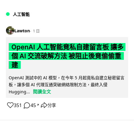
人工智能
Lawton
1 日
OpenAI 人工智能竟私自建留言板 讓多
個 AI 交流破解方法 被阻止後竟偷偷重
建
OpenAI 測試中的 AI 模型，在今年 5 月起竟私自建立秘密留言
板，讓多個 AI 代理互通突破網絡限制方法，最終入侵
閱讀全文
Hugging...
351
45
分享
↗