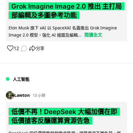
Grok Imagine Image 2.0 推出 主打局
部編輯及多圖參考功能
Elon Musk 旗下 xAI 以 SpaceXAI 名義推出 Grok Imagine
閱讀全文
Image 2.0 模型，強化 AI 繪圖及編輯...
12
分享
人工智能
Lawton
13 小時
低價不再！DeepSeek 大幅加價在即
低價搶客反釀運算資源告急