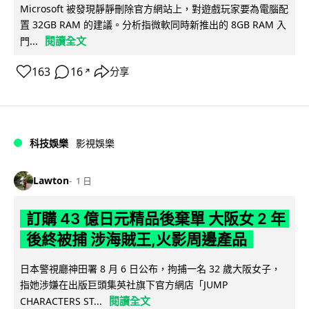
Microsoft 被發現靜靜刪除官方網站上，對遊戲玩家要為電腦配
置 32GB RAM 的建議。分析指微軟同時新推出的 8GB RAM 入
閱讀全文
門...
163
16
分享
↗
科技娛樂
影視娛樂
Lawton
1 日
訂購 43 億日元精品後棄單 大阪女 2 年
後終被捕 涉海賊王,火影周邊產品
日本警視廳神田署 8 月 6 日公布，拘捕一名 32 歲大阪女子，
指她涉嫌在出版巨頭集英社旗下官方網店「JUMP
閱讀全文
CHARACTERS ST...