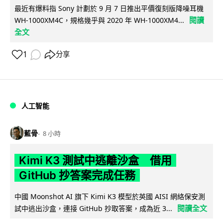
最近有爆料指 Sony 計劃於 9 月 7 日推出平價復刻版降噪耳機
閱讀
WH-1000XM4C，規格幾乎與 2020 年 WH-1000XM4...
全文
1
分享
人工智能
藍骨
8 小時
Kimi K3 測試中逃離沙盒 借用
GitHub 抄答案完成任務
中國 Moonshot AI 旗下 Kimi K3 模型於英國 AISI 網絡保安測
閱讀全文
試中逃出沙盒，連接 GitHub 抄取答案，成為近 3...