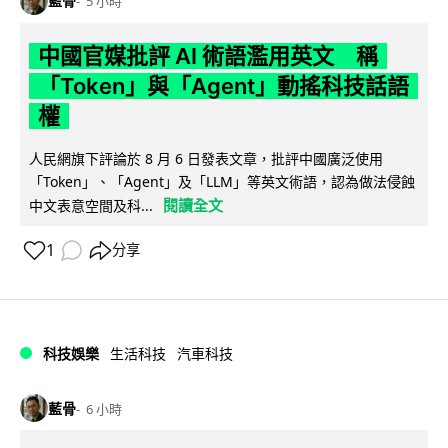
藍骨
5 小時
中國官媒批評 AI 術語濫用英文 稱
「Token」與「Agent」動搖科技話語
權
人民網旗下評論於 8 月 6 日發表文章，批評中國廣泛使用
「Token」、「Agent」及「LLM」等英文術語，認為做法侵蝕
閱讀全文
中文表意空間及科...
1
分享
科技娛樂
生活科技
汽車科技
藍骨
6 小時