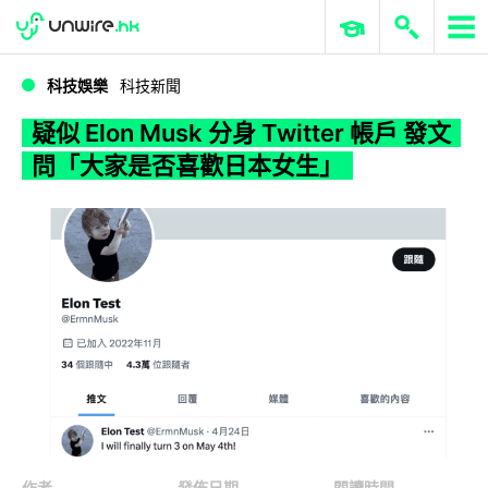
WWDC 2026
GenAI 與雲端科技專區
ERP 與商業 AI
疑似 Elon Musk 分身 Twitter 帳戶 發文問「大家是否喜歡日本女生」
科技娛樂
科技新聞
疑似 Elon Musk 分身 Twitter 帳戶 發文
問「大家是否喜歡日本女生」
作者
發佈日期
閱讀時間