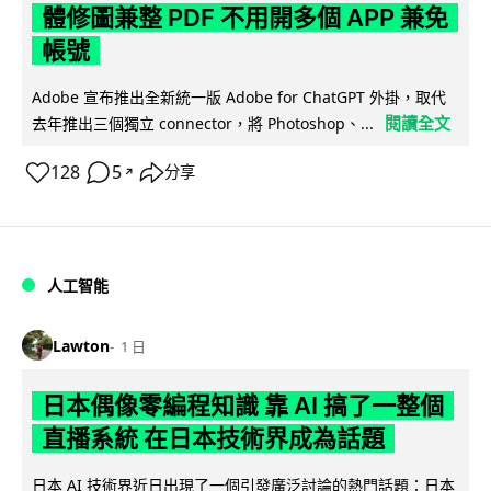
體修圖兼整 PDF 不用開多個 APP 兼免
帳號
Adobe 宣布推出全新統一版 Adobe for ChatGPT 外掛，取代
閱讀全文
去年推出三個獨立 connector，將 Photoshop、...
128
5
分享
↗
人工智能
Lawton
1 日
日本偶像零編程知識 靠 AI 搞了一整個
直播系統 在日本技術界成為話題
日本 AI 技術界近日出現了一個引發廣泛討論的熱門話題：日本