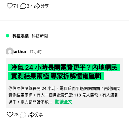
71
3
分享
↗
科技娛樂
科技新聞
arthur
17 小時
冷氣 24 小時長開電費更平？內地網民
實測結果兩極 專家拆解慳電邏輯
你信唔信冷氣長開 24 小時，電費反而平過開開關關？內地網民
實測結果兩極，有人一個月電費只需 118 元人民幣，有人飆到
閱讀全文
過千。電力部門話不能...
28
分享