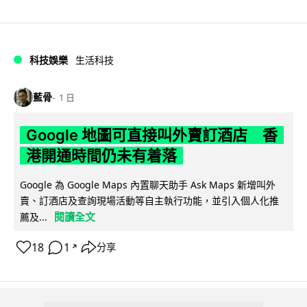
科技娛樂
生活科技
藍骨
1 日
Google 地圖可直接叫外賣訂酒店 香
港開通時間仍未有着落
Google 為 Google Maps 內置聊天助手 Ask Maps 新增叫外
賣、訂酒店及查詢現場活動等自主執行功能，並引入個人化推
閱讀全文
薦及...
18
1
分享
↗