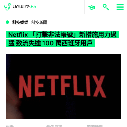
WWDC 2026
GenAI 與雲端科技專區
ERP 與商業 AI
Netflix 「打擊非法帳號」新措施用力過猛 致流失逾 100 萬西班牙用戶
科技娛樂
科技新聞
Netflix 「打擊非法帳號」新措施用力過
猛 致流失逾 100 萬西班牙用戶
作者
發佈日期
閱讀時間