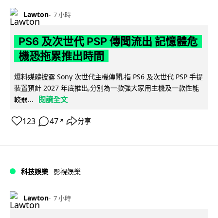
Lawton
7 小時
PS6 及次世代 PSP 傳聞流出 記憶體危
機恐拖累推出時間
爆料媒體披露 Sony 次世代主機傳聞,指 PS6 及次世代 PSP 手提
裝置預計 2027 年底推出,分別為一款強大家用主機及一款性能
閱讀全文
較弱...
123
47
分享
↗
科技娛樂
影視娛樂
Lawton
7 小時