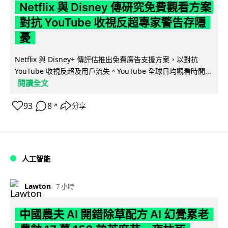
Netflix 與 Disney 傳研究免費觀看方案
對抗 YouTube 收視反超專家警告存隱
憂
Netflix 與 Disney+ 傳評估推出免費廣告支援方案，以對抗
YouTube 收視反超及用戶流失。YouTube 全球日均觀看時間...
閱讀全文
93
8
分享
↗
人工智能
Lawton
7 小時
中國農夫 AI 開錯除草配方 AI 幻覺累老