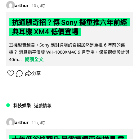
arthur
10 小時
抗通脹奇招？傳 Sony 擬重推六年前經
典耳機 XM4 低價登場
耳機越賣越貴，Sony 應對通脹的奇招居然是重推 6 年前的舊
機？ 消息指平價版 WH-1000XM4C 9 月登場，保留摺疊設計與
閱讀全文
40m...
分享
科技娛樂
遊戲情報
arthur
11 小時