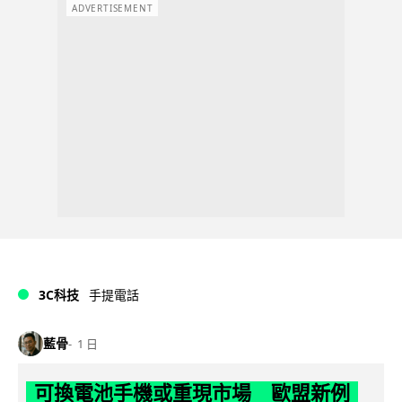
ADVERTISEMENT
3C科技
手提電話
藍骨
1 日
可換電池手機或重現市場 歐盟新例