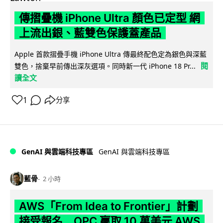
傳摺疊機 iPhone Ultra 顏色已定型 網
上流出銀、藍雙色保護蓋產品
Apple 首款摺疊手機 iPhone Ultra 傳最終配色定為銀色與深藍
閱
雙色，捨棄早前傳出深灰選項。同時新一代 iPhone 18 Pr...
讀全文
1
分享
GenAI 與雲端科技專區
GenAI 與雲端科技專區
藍骨
2 小時
AWS「From Idea to Frontier」計劃
接受報名 OPC 贏取 10 萬美元 AWS