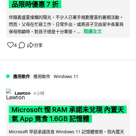
品限時優惠 7 折
伴隨着盛夏燦爛的陽光，不少人已著手規劃豐富的暑期活動。
然而，父母在忙碌工作、日常外出，或將孩子交由家中長輩與
閱讀全文
保母照顧時，對孩子總是十分牽掛。...
4
分享
Windows 11
應用軟件
應用軟件
Lawton
4 小時
Microsoft 慳 RAM 承諾未兌現 內置天
氣 App 竟食 1.6GB 記憶體
Microsoft 早前承諾改良 Windows 11 記憶體使用，但內置天