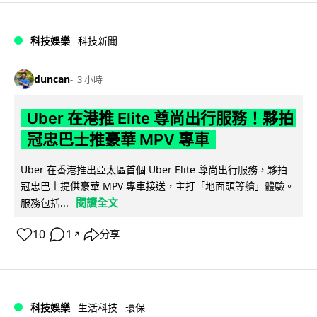
科技娛樂
科技新聞
duncan
3 小時
Uber 在港推 Elite 尊尚出行服務！夥拍
冠忠巴士推豪華 MPV 專車
Uber 在香港推出亞太區首個 Uber Elite 尊尚出行服務，夥拍
冠忠巴士提供豪華 MPV 專車接送，主打「地面頭等艙」體驗。
閱讀全文
服務包括...
10
1
分享
↗
科技娛樂
生活科技
環保