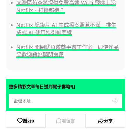
大灣區航空將提供免費高速 Wi-Fi 飛機上睇
Netflix、打機都得？
Netflix 紀錄片 AI 生成檔案照惹不滿 推生
成式 AI 使用指引劃底線
Netflix 關閉魷魚遊戲手遊工作室 即使作品
受歡迎難逃關閉命運
📮
更多精彩文章每日送到電子郵箱
讚好
0
看留言
分享