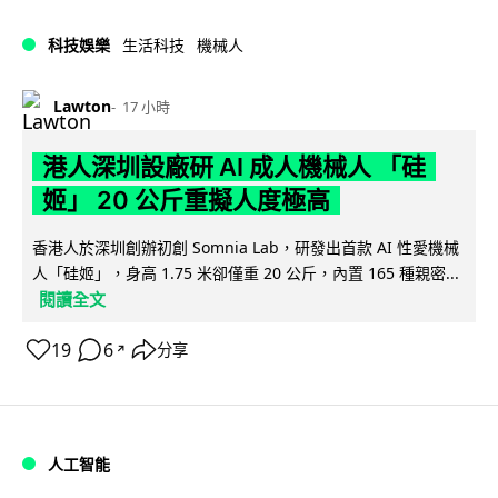
科技娛樂
生活科技
機械人
Lawton
17 小時
港人深圳設廠研 AI 成人機械人 「硅
姬」 20 公斤重擬人度極高
香港人於深圳創辦初創 Somnia Lab，研發出首款 AI 性愛機械
人「硅姬」，身高 1.75 米卻僅重 20 公斤，內置 165 種親密...
閱讀全文
19
6
分享
↗
人工智能