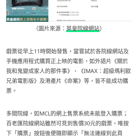
（圖片來源：
英皇院線網站
）
戲票從早上11時開始發售，當嘗試於各院線網站及
手機應用程式購買正上映的電影，如外語片《關於
我和鬼變成家人的那件事》、《IMAX：超級瑪利歐
兄弟電影版》及港產片《命案》等，皆不能成功購
票。
多間院線，如MCL的網上售票系統未能登入購票；
百老匯院線網站雖然可見到售價30元的戲票，唯按
下「購票」按鈕後便隨即顯示「無法連線到此頁