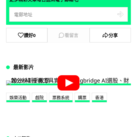
讚好
0
看留言
分享
最新影片
娛樂活動
戲院
票務系統
購票
香港