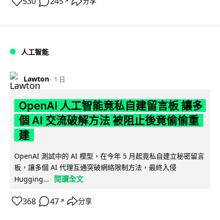
530
245
分享
↗
人工智能
Lawton
1 日
OpenAI 人工智能竟私自建留言板 讓多
個 AI 交流破解方法 被阻止後竟偷偷重
建
OpenAI 測試中的 AI 模型，在今年 5 月起竟私自建立秘密留言
板，讓多個 AI 代理互通突破網絡限制方法，最終入侵
閱讀全文
Hugging...
368
47
分享
↗