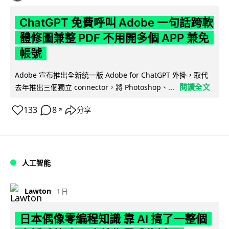
ChatGPT 免費呼叫 Adobe 一句話跨軟
體修圖兼整 PDF 不用開多個 APP 兼免
帳號
Adobe 宣布推出全新統一版 Adobe for ChatGPT 外掛，取代
閱讀全文
去年推出三個獨立 connector，將 Photoshop、...
133
8
分享
↗
人工智能
Lawton
1 日
日本偶像零編程知識 靠 AI 搞了一整個