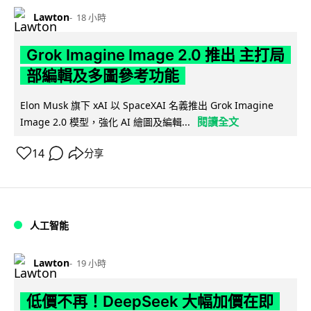
Lawton
18 小時
Grok Imagine Image 2.0 推出 主打局
部編輯及多圖參考功能
Elon Musk 旗下 xAI 以 SpaceXAI 名義推出 Grok Imagine
閱讀全文
Image 2.0 模型，強化 AI 繪圖及編輯...
14
分享
人工智能
Lawton
19 小時
低價不再！DeepSeek 大幅加價在即