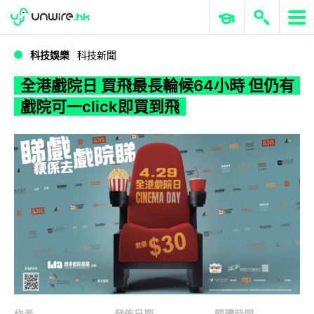
WWDC 2026
GenAI 與雲端科技專區
ERP 與商業 AI
全港戲院日 買飛最長輪候64小時 但仍有戲院可一click即買到飛
科技娛樂
科技新聞
全港戲院日 買飛最長輪候64小時 但仍有
戲院可一click即買到飛
作者
發佈日期
閱讀時間