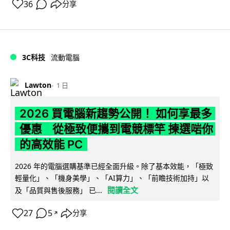
36
分享
3C科技
流動電腦
Lawton
1 日
2026 買電腦新趨勢公開！ 如何享最多
優惠 從極致便攜到電競標竿 揀選啱你
的高效能 PC
2026 年的電腦選購基準已經全面升級。除了基本效能，「極致
輕量化」、「機身美學」、「AI算力」、「前瞻技術加持」以
閱讀全文
及「品質與售後服務」 已...
27
5
分享
↗