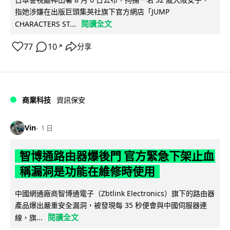
指她涉嫌在出版巨頭集英社旗下官方網店「JUMP
閱讀全文
CHARACTERS ST...
77
10
分享
↗
商業科技
資訊保安
Vin
1 日
智博通路由器爆後門 官方緊急下架止血
稱漏洞是功能在維修時使用
中國網通廠商智博通電子（Zbtlink Electronics）旗下的路由器
產品爆出嚴重安全漏洞，被發現每 35 秒便會與中國伺服器連
閱讀全文
線，旗...