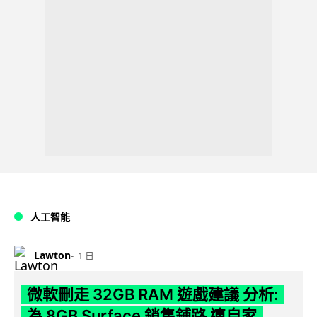
人工智能
Lawton
1 日
微軟刪走 32GB RAM 遊戲建議 分析:
為 8GB Surface 銷售鋪路 連自家