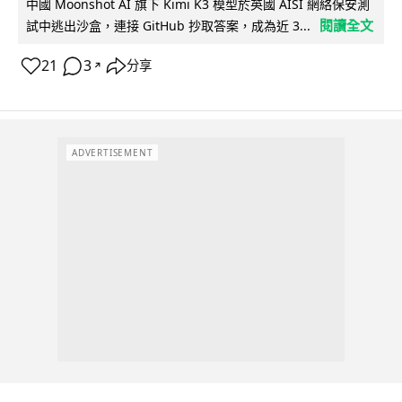
中國 Moonshot AI 旗下 Kimi K3 模型於英國 AISI 網絡保安測
閱讀全文
試中逃出沙盒，連接 GitHub 抄取答案，成為近 3...
21
3
分享
↗
ADVERTISEMENT